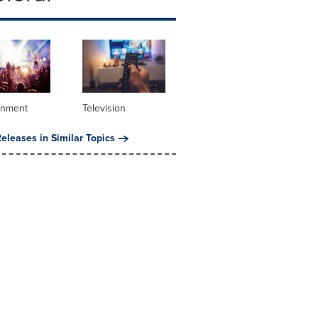
inment
Television
eleases in Similar Topics