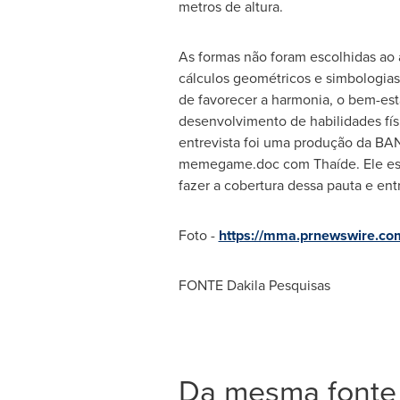
metros de altura.
As formas não foram escolhidas ao
cálculos geométricos e simbologias
de favorecer a harmonia, o bem-esta
desenvolvimento de habilidades fís
entrevista foi uma produção da BA
memegame.doc com Thaíde. Ele est
fazer a cobertura dessa pauta e ent
Foto -
https://mma.prnewswire.co
FONTE Dakila Pesquisas
Da mesma fonte