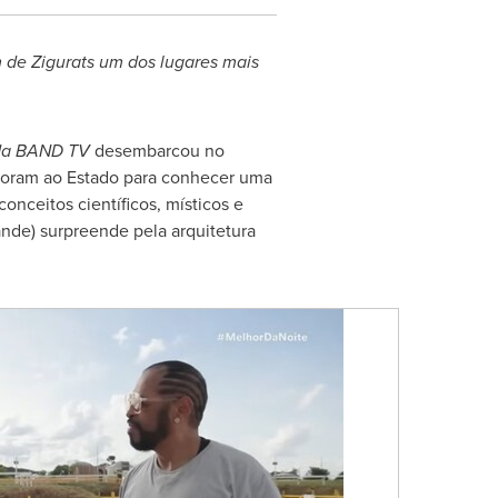
 de Zigurats um dos lugares mais
 da BAND TV
desembarcou no
 foram ao Estado para conhecer uma
onceitos científicos, místicos e
nde) surpreende pela arquitetura