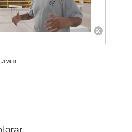
Oliveira.
lorar