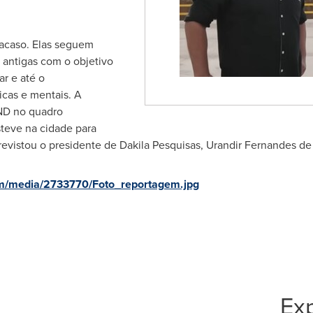
 acaso. Elas seguem
 antigas com o objetivo
r e até o
icas e mentais. A
ND no quadro
eve na cidade para
revistou o presidente de Dakila Pesquisas, Urandir Fernandes de 
m/media/2733770/Foto_reportagem.jpg
Exp