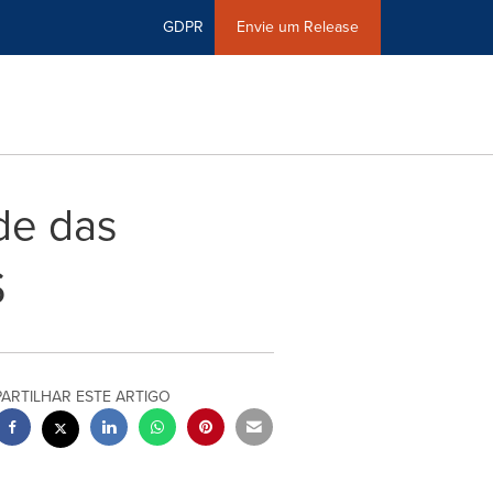
GDPR
Envie um Release
ade das
S
PARTILHAR ESTE ARTIGO