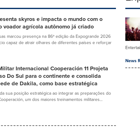
resenta skyros e impacta o mundo com o
o voador agrícola autônomo já criado
isas marcou presença na 86ª edição da Expogrande 2026
o capaz de atrair olhares de diferentes países e reforçar
Enterta
News R
Militar Internacional Cooperación 11 Projeta
o Do Sul para o continente e consolida
sede de Dakila, como base estratégica
ida sua posição estratégica ao integrar as preparações do
 Cooperación, um dos maiores treinamentos militares...