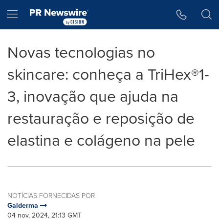
Declaração de Acessibilidade
Saltar a Navegação
Hamburger menu
Novas tecnologias no
skincare: conheça a TriHex®1-
3, inovação que ajuda na
restauração e reposição de
elastina e colágeno na pele
NOTÍCIAS FORNECIDAS POR
Galderma
04 nov, 2024, 21:13 GMT