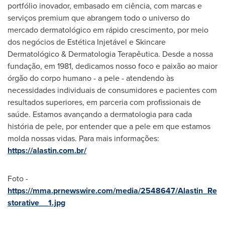
portfólio inovador, embasado em ciência, com marcas e
serviços premium que abrangem todo o universo do
mercado dermatológico em rápido crescimento, por meio
dos negócios de Estética Injetável e Skincare
Dermatológico & Dermatologia Terapêutica. Desde a nossa
fundação, em 1981, dedicamos nosso foco e paixão ao maior
órgão do corpo humano - a pele - atendendo às
necessidades individuais de consumidores e pacientes com
resultados superiores, em parceria com profissionais de
saúde. Estamos avançando a dermatologia para cada
história de pele, por entender que a pele em que estamos
molda nossas vidas. Para mais informações:
https://alastin.com.br/
Foto -
https://mma.prnewswire.com/media/2548647/Alastin_Re
storative__1.jpg