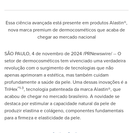
Essa ciência avançada está presente em produtos Alastin®,
nova marca premium de dermocosméticos que acaba de
chegar ao mercado nacional
SÃO PAULO
,
4 de novembro de 2024
/PRNewswire/ -- O
setor de dermocosméticos tem vivenciado uma verdadeira
revolução com o surgimento de tecnologias que não
apenas aprimoram a estética, mas também cuidam
profundamente a saúde da pele. Uma dessas inovações é a
®1-3
TriHex
, tecnologia patenteada da marca Alastin®, que
acabou de chegar no mercado brasileiro. A novidade se
destaca por estimular a capacidade natural da pele de
produzir elastina e colágeno, componentes fundamentais
para a firmeza e elasticidade da pele.