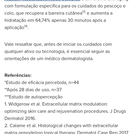
com formulação específica para os cuidados do pescoço e
13
colo, que recupera a barreira cutânea
e aumenta a
hidratação em 64,74% apenas 30 minutos após a
14
aplicação
.
Vale ressaltar que, antes de iniciar os cuidados com
qualquer ativo ou tecnologia, é essencial seguir as
orientações de um médico dermatologista.
Referências:
*Estudo de eficácia percebida, n=44
**Após 28 dias de uso, n=37
***Estudo de autopercepção
1. Widgerow et al. Extracellular matrix modulation:
optimizing skin care and rejuvenation procedures. J Drugs
Dermatol 2016.
2. Calame et al. Histological changes with extracellular
matrix-remodeling topical therapy. Dermatol Case Rep 2017.