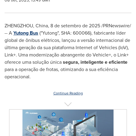
08 set, 2025, 15:49 GMT
ZHENGZHOU, China
,
8 de setembro de 2025
/PRNewswire/
-- A
Yutong Bus
("Yutong", SHA: 600066), fabricante líder
global de ônibus elétricos, lançou a versão internacional de
última geração da sua plataforma Internet of Vehicles (IoV),
Link+. Uma modernização abrangente do Vehicle+, o Link+
oferece uma solução única
segura, inteligente e eficiente
para a operação de frotas, otimizando a sua eficiência
operacional.
Continue Reading