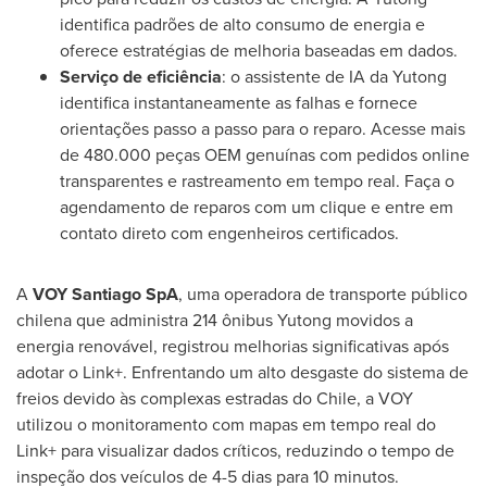
identifica padrões de alto consumo de energia e
oferece estratégias de melhoria baseadas em dados.
Serviço de eficiência
: o assistente de IA da Yutong
identifica instantaneamente as falhas e fornece
orientações passo a passo para o reparo. Acesse mais
de 480.000 peças OEM genuínas com pedidos online
transparentes e rastreamento em tempo real. Faça o
agendamento de reparos com um clique e entre em
contato direto com engenheiros certificados.
A
VOY Santiago SpA
, uma operadora de transporte público
chilena que administra 214 ônibus Yutong movidos a
energia renovável, registrou melhorias significativas após
adotar o Link+. Enfrentando um alto desgaste do sistema de
freios devido às complexas estradas do
Chile
, a VOY
utilizou o monitoramento com mapas em tempo real do
Link+ para visualizar dados críticos, reduzindo o tempo de
inspeção dos veículos de 4-5 dias para 10 minutos.