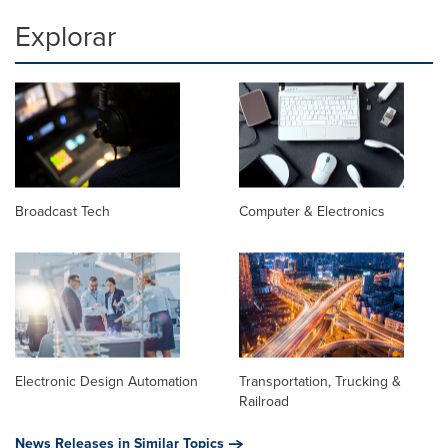
Explorar
Broadcast Tech
Computer & Electronics
Electronic Design Automation
Transportation, Trucking &
Railroad
News Releases in Similar Topics