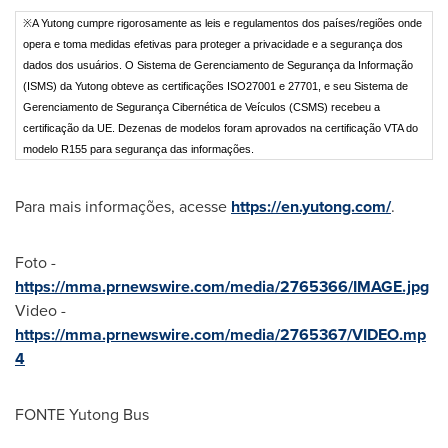
※A Yutong cumpre rigorosamente as leis e regulamentos dos países/regiões onde
opera e toma medidas efetivas para proteger a privacidade e a segurança dos
dados dos usuários. O Sistema de Gerenciamento de Segurança da Informação
(ISMS) da Yutong obteve as certificações ISO27001 e 27701, e seu Sistema de
Gerenciamento de Segurança Cibernética de Veículos (CSMS) recebeu a
certificação da UE. Dezenas de modelos foram aprovados na certificação VTA do
modelo R155 para segurança das informações.
Para mais informações, acesse
https://en.yutong.com/
.
Foto -
https://mma.prnewswire.com/media/2765366/IMAGE.jpg
Video -
https://mma.prnewswire.com/media/2765367/VIDEO.mp
4
FONTE Yutong Bus