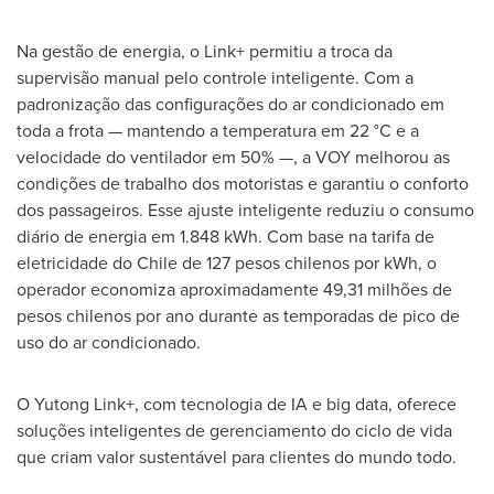
Na gestão de energia, o Link+ permitiu a troca da
supervisão manual pelo controle inteligente. Com a
padronização das configurações do ar condicionado em
toda a frota — mantendo a temperatura em 22 °C e a
velocidade do ventilador em 50% —, a VOY melhorou as
condições de trabalho dos motoristas e garantiu o conforto
dos passageiros. Esse ajuste inteligente reduziu o consumo
diário de energia em 1.848 kWh. Com base na tarifa de
eletricidade do
Chile
de
127 pesos
chilenos por kWh, o
operador economiza aproximadamente 49,31 milhões de
pesos chilenos por ano durante as temporadas de pico de
uso do ar condicionado.
O Yutong Link+, com tecnologia de IA e big data, oferece
soluções inteligentes de gerenciamento do ciclo de vida
que criam valor sustentável para clientes do mundo todo.