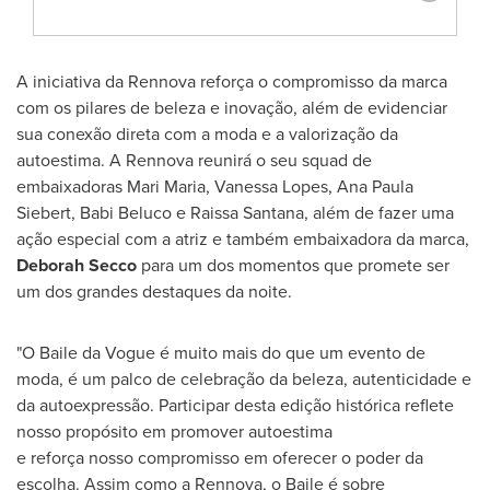
A iniciativa da Rennova reforça o compromisso da marca
com os pilares de beleza e inovação, além de evidenciar
sua conexão direta com a moda e a valorização da
autoestima. A Rennova reunirá o seu squad de
embaixadoras
Mari Maria
,
Vanessa Lopes
,
Ana Paula
Siebert
, Babi Beluco e
Raissa Santana
, além de fazer uma
ação especial com a atriz e também embaixadora da marca,
Deborah Secco
para um dos momentos que promete ser
um dos grandes destaques da noite.
"O Baile da Vogue é muito mais do que um evento de
moda, é um palco de celebração da beleza, autenticidade e
da autoexpressão. Participar desta edição histórica reflete
nosso propósito em promover autoestima
e reforça nosso compromisso em oferecer o poder da
escolha. Assim como a Rennova, o Baile é sobre