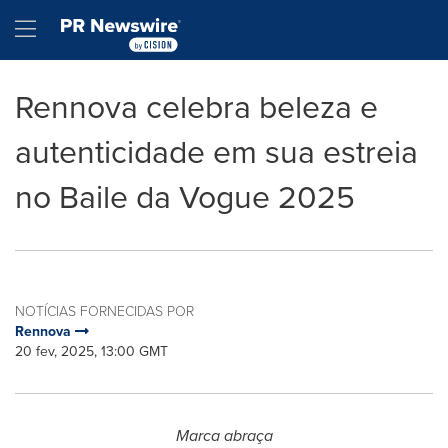
Declaração de Acessibilidade
Saltar a Navegação
Hamburger menu
Rennova celebra beleza e
autenticidade em sua estreia
no Baile da Vogue 2025
NOTÍCIAS FORNECIDAS POR
Rennova
20 fev, 2025, 13:00 GMT
Marca abraça