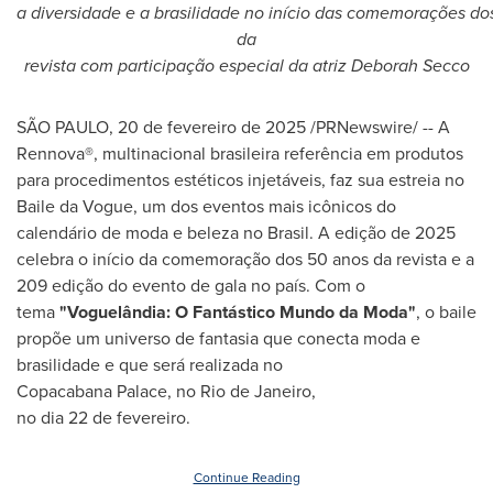
a diversidade e a brasilidade no início das comemorações do
da
revista com participação especial da atriz Deborah Secco
SÃO PAULO
,
20 de fevereiro de 2025
/PRNewswire/ -- A
Rennova®, multinacional brasileira referência em produtos
para procedimentos estéticos injetáveis, faz sua estreia no
Baile da Vogue, um dos eventos mais icônicos do
calendário de moda e beleza no Brasil. A edição de 2025
celebra o início da comemoração dos 50 anos da revista e a
209 edição do evento de gala no país. Com o
tema
"Voguelândia: O Fantástico Mundo da Moda"
, o baile
propõe um universo de fantasia que conecta moda e
brasilidade e que será realizada no
Copacabana Palace, no Rio de Janeiro,
no dia 22 de fevereiro.
Continue Reading