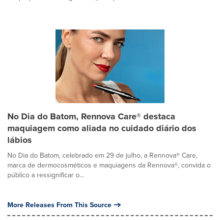
No Dia do Batom, Rennova Care® destaca
maquiagem como aliada no cuidado diário dos
lábios
No Dia do Batom, celebrado em 29 de julho, a Rennova® Care,
marca de dermocosméticos e maquiagens da Rennova®, convida o
público a ressignificar o...
More Releases From This Source