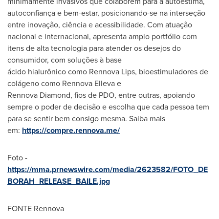
minimamente invasivos que colaborem para a autoestima,
autoconfiança e bem-estar, posicionando-se na interseção
entre inovação, ciência e acessibilidade. Com atuação
nacional e internacional, apresenta amplo portfólio com
itens de alta tecnologia para atender os desejos do
consumidor, com soluções à base
ácido hialurônico como Rennova Lips, bioestimuladores de
colágeno como Rennova Elleva e
Rennova Diamond, fios de PDO, entre outras, apoiando
sempre o poder de decisão e escolha que cada pessoa tem
para se sentir bem consigo mesma. Saiba mais
em:
https://compre.rennova.me/
Foto -
https://mma.prnewswire.com/media/2623582/FOTO_DE
BORAH_RELEASE_BAILE.jpg
FONTE Rennova