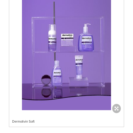
Dermotivin Soft