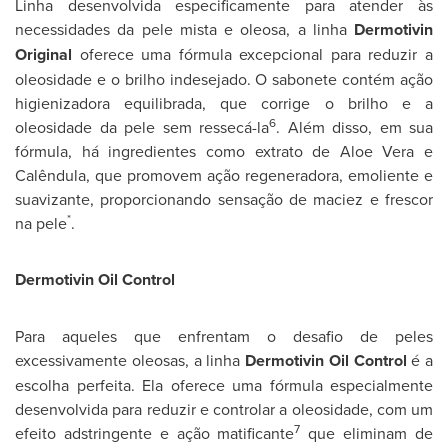
Linha desenvolvida especificamente para atender às
necessidades da pele mista e oleosa, a linha
Dermotivin
Original
oferece uma fórmula excepcional para reduzir a
oleosidade e o brilho indesejado. O sabonete contém ação
higienizadora equilibrada, que corrige o brilho e a
6
oleosidade da pele sem ressecá-la
. Além disso, em sua
fórmula, há ingredientes como extrato de Aloe Vera e
Calêndula, que promovem ação regeneradora, emoliente e
suavizante, proporcionando sensação de maciez e frescor
*
na pele
.
Dermotivin Oil Control
Para aqueles que enfrentam o desafio de peles
excessivamente oleosas, a linha
Dermotivin Oil Control
é a
escolha perfeita. Ela oferece uma fórmula especialmente
desenvolvida para reduzir e controlar a oleosidade, com um
7
efeito adstringente e ação matificante
que eliminam de