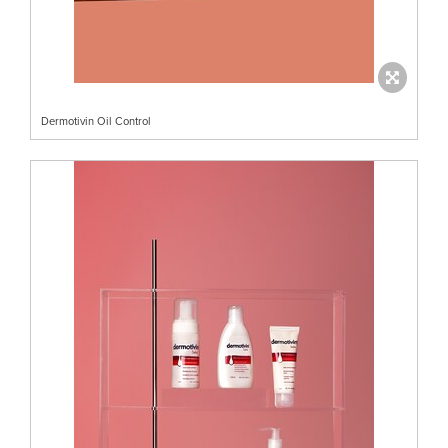
Dermotivin Oil Control