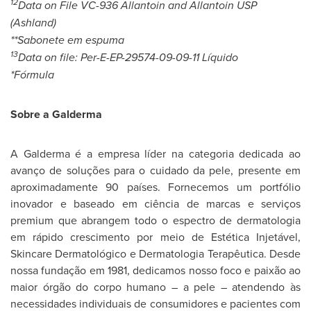
12
Data on File VC-936 Allantoin and Allantoin USP
(Ashland)
**Sabonete em espuma
13
Data on file: Per-E-EP-29574-
09-09-11
Líquido
*Fórmula
Sobre a Galderma
A Galderma é a empresa líder na categoria dedicada ao
avanço de soluções para o cuidado da pele, presente em
aproximadamente 90 países. Fornecemos um portfólio
inovador e baseado em ciência de marcas e serviços
premium que abrangem todo o espectro de dermatologia
em rápido crescimento por meio de Estética Injetável,
Skincare Dermatológico e Dermatologia Terapêutica. Desde
nossa fundação em 1981, dedicamos nosso foco e paixão ao
maior órgão do corpo humano – a pele – atendendo às
necessidades individuais de consumidores e pacientes com