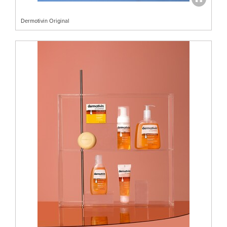
Dermotivin Original