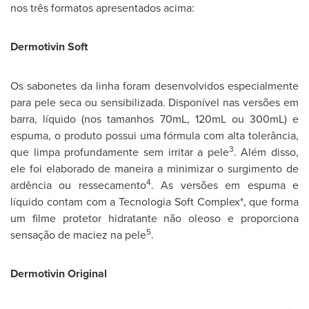
nos três formatos apresentados acima:
Dermotivin
Soft
Os sabonetes da linha foram desenvolvidos especialmente
para pele seca ou sensibilizada. Disponível nas versões em
barra, líquido (nos tamanhos 70mL, 120mL ou 300mL) e
espuma, o produto possui uma fórmula com alta tolerância,
3
que limpa profundamente sem irritar a pele
. Além disso,
ele foi elaborado de maneira a minimizar o surgimento de
4
ardência ou ressecamento
. As versões em espuma e
líquido contam com a Tecnologia Soft Complex*, que forma
um filme protetor hidratante não oleoso e proporciona
5
sensação de maciez na pele
.
Dermotivin Original