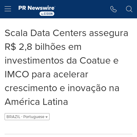
Declaração de Acessibilidade
Saltar a Navegação
Hamburger menu
Scala Data Centers assegura
R$ 2,8 bilhões em
investimentos da Coatue e
IMCO para acelerar
crescimento e inovação na
América Latina
BRAZIL - Portuguese