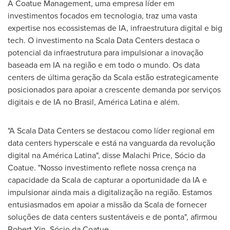
A Coatue Management, uma empresa líder em
investimentos focados em tecnologia, traz uma vasta
expertise nos ecossistemas de IA, infraestrutura digital e big
tech. O investimento na Scala Data Centers destaca o
potencial da infraestrutura para impulsionar a inovação
baseada em IA na região e em todo o mundo. Os data
centers de última geração da Scala estão estrategicamente
posicionados para apoiar a crescente demanda por serviços
digitais e de IA no Brasil, América Latina e além.
"A Scala Data Centers se destacou como líder regional em
data centers hyperscale e está na vanguarda da revolução
digital na América Latina", disse
Malachi Price
, Sócio da
Coatue. "Nosso investimento reflete nossa crença na
capacidade da Scala de capturar a oportunidade da IA e
impulsionar ainda mais a digitalização na região. Estamos
entusiasmados em apoiar a missão da Scala de fornecer
soluções de data centers sustentáveis e de ponta", afirmou
Robert Yin
, Sócio da Coatue.