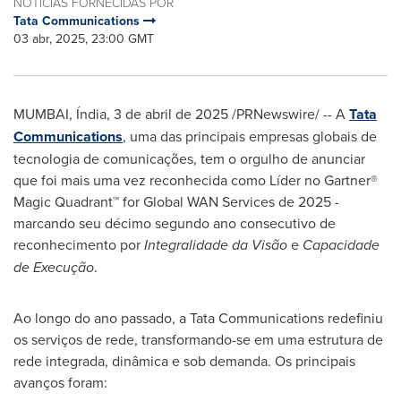
NOTÍCIAS FORNECIDAS POR
Tata Communications
03 abr, 2025, 23:00 GMT
MUMBAI
, Índia
,
3 de abril de 2025
/PRNewswire/ --
A
Tata
Communications
, uma das principais empresas globais de
tecnologia de comunicações, tem o orgulho de anunciar
que foi mais uma vez reconhecida como Líder no Gartner®
Magic Quadrant
™ for Global
WAN
Services de 2025 -
marcando seu décimo segundo ano consecutivo de
reconhecimento por
Integralidade da Visão
e
Capacidade
de Execução
.
Ao longo do ano passado, a Tata Communications redefiniu
os serviços de rede, transformando-se em uma estrutura de
rede integrada, dinâmica e sob demanda. Os principais
avanços foram: