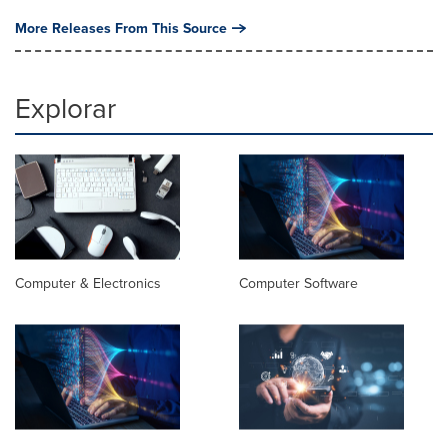
More Releases From This Source
Explorar
Computer & Electronics
Computer Software