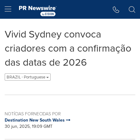
Declaração de Acessibilidade
Saltar a Navegação
Hamburger menu
Vivid Sydney convoca
criadores com a confirmação
das datas de 2026
BRAZIL - Portuguese
NOTÍCIAS FORNECIDAS POR
Destination New South Wales
30 jun, 2025, 19:09 GMT