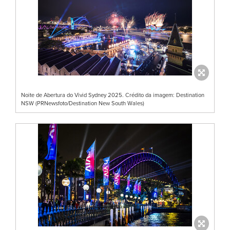
Noite de Abertura do Vivid Sydney 2025. Crédito da imagem: Destination
NSW (PRNewsfoto/Destination New South Wales)