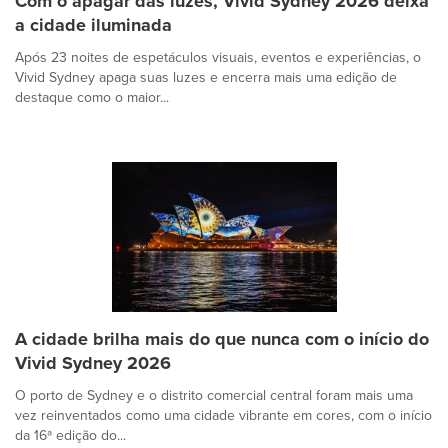
Com o apagar das luzes, Vivid Sydney 2026 deixa
a cidade iluminada
Após 23 noites de espetáculos visuais, eventos e experiências, o
Vivid Sydney apaga suas luzes e encerra mais uma edição de
destaque como o maior...
A cidade brilha mais do que nunca com o início do
Vivid Sydney 2026
O porto de Sydney e o distrito comercial central foram mais uma
vez reinventados como uma cidade vibrante em cores, com o início
da 16ª edição do...