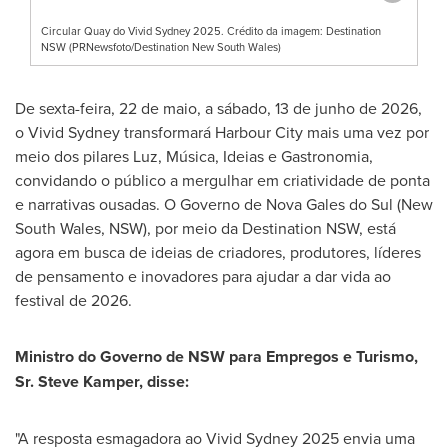
Circular Quay do Vivid Sydney 2025. Crédito da imagem: Destination
NSW (PRNewsfoto/Destination New South Wales)
De sexta-feira, 22 de maio, a sábado, 13 de junho de 2026,
o Vivid Sydney transformará Harbour City mais uma vez por
meio dos pilares Luz, Música, Ideias e Gastronomia,
convidando o público a mergulhar em criatividade de ponta
e narrativas ousadas. O Governo de
Nova Gales
do Sul (
New
South Wales
, NSW), por meio da Destination NSW, está
agora em busca de ideias de criadores, produtores, líderes
de pensamento e inovadores para ajudar a dar vida ao
festival de 2026.
Ministro do Governo de NSW para Empregos e Turismo,
Sr.
Steve Kamper
, disse:
"A resposta esmagadora ao Vivid Sydney 2025 envia uma