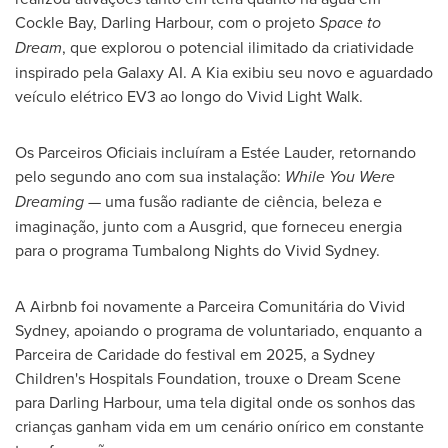
Cockle Bay, Darling Harbour, com o projeto
Space to
Dream
, que explorou o potencial ilimitado da criatividade
inspirado pela Galaxy AI. A Kia exibiu seu novo e aguardado
veículo elétrico EV3 ao longo do Vivid Light Walk.
Os Parceiros Oficiais incluíram a Estée Lauder, retornando
pelo segundo ano com sua instalação:
While You Were
Dreaming
— uma fusão radiante de ciência, beleza e
imaginação, junto com a Ausgrid, que forneceu energia
para o programa Tumbalong Nights do Vivid Sydney.
A Airbnb foi novamente a Parceira Comunitária do Vivid
Sydney, apoiando o programa de voluntariado, enquanto a
Parceira de Caridade do festival em 2025, a Sydney
Children's Hospitals Foundation, trouxe o Dream Scene
para Darling Harbour, uma tela digital onde os sonhos das
crianças ganham vida em um cenário onírico em constante