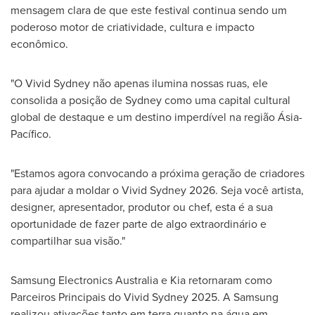
mensagem clara de que este festival continua sendo um
poderoso motor de criatividade, cultura e impacto
econômico.
"O Vivid Sydney não apenas ilumina nossas ruas, ele
consolida a posição de
Sydney
como uma capital cultural
global de destaque e um destino imperdível na região Ásia-
Pacífico.
"Estamos agora convocando a próxima geração de criadores
para ajudar a moldar o Vivid Sydney 2026. Seja você artista,
designer, apresentador, produtor ou chef, esta é a sua
oportunidade de fazer parte de algo extraordinário e
compartilhar sua visão."
Samsung Electronics Australia e Kia retornaram como
Parceiros Principais do Vivid Sydney 2025. A Samsung
realizou ativações tanto em terra quanto na água em