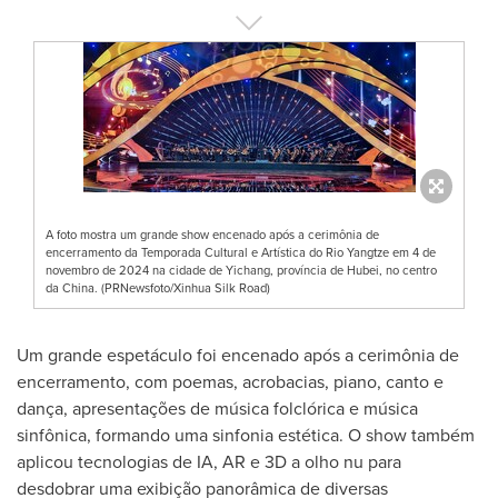
A foto mostra um grande show encenado após a cerimônia de
encerramento da Temporada Cultural e Artística do Rio Yangtze em 4 de
novembro de 2024 na cidade de Yichang, província de Hubei, no centro
da China. (PRNewsfoto/Xinhua Silk Road)
Um grande espetáculo foi encenado após a cerimônia de
encerramento, com poemas, acrobacias, piano, canto e
dança, apresentações de música folclórica e música
sinfônica, formando uma sinfonia estética. O show também
aplicou tecnologias de IA, AR e 3D a olho nu para
desdobrar uma exibição panorâmica de diversas