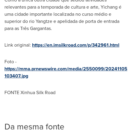
relevantes para a temporada de cultura e arte, Yichang é
uma cidade importante localizada no curso médio e
superior do rio Yangtze e apelidada de porta de entrada
para as Três Gargantas.
Link original:
https://en.imsilkroad.com/p/342961.html
Foto -
https://mma.prnewswire.com/media/2550099/20241105
103407.jpg
FONTE Xinhua Silk Road
Da mesma fonte