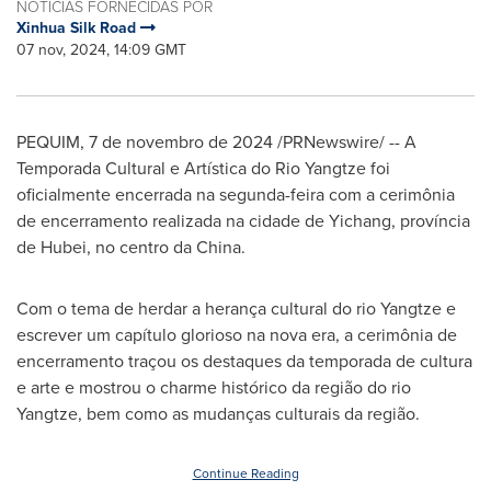
NOTÍCIAS FORNECIDAS POR
Xinhua Silk Road
07 nov, 2024, 14:09 GMT
PEQUIM
,
7 de novembro de 2024
/PRNewswire/ -- A
Temporada Cultural e Artística do Rio Yangtze foi
oficialmente encerrada na segunda-feira com a cerimônia
de encerramento realizada na cidade de Yichang, província
de
Hubei
, no centro da
China
.
Com o tema de herdar a herança cultural do rio Yangtze e
escrever um capítulo glorioso na nova era, a cerimônia de
encerramento traçou os destaques da temporada de cultura
e arte e mostrou o charme histórico da região do rio
Yangtze, bem como as mudanças culturais da região.
Continue Reading