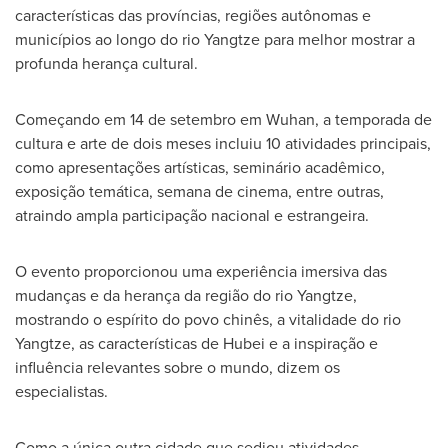
características das províncias, regiões autônomas e
municípios ao longo do rio Yangtze para melhor mostrar a
profunda herança cultural.
Começando em 14 de setembro em
Wuhan
, a temporada de
cultura e arte de dois meses incluiu 10 atividades principais,
como apresentações artísticas, seminário acadêmico,
exposição temática, semana de cinema, entre outras,
atraindo ampla participação nacional e estrangeira.
O evento proporcionou uma experiência imersiva das
mudanças e da herança da região do rio Yangtze,
mostrando o espírito do povo chinês, a vitalidade do rio
Yangtze, as características de
Hubei
e a inspiração e
influência relevantes sobre o mundo, dizem os
especialistas.
Como a única outra cidade que sediou atividades