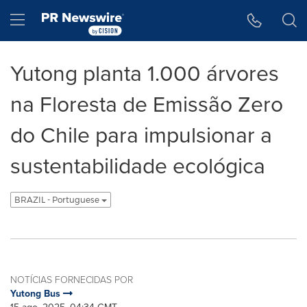
Declaração de Acessibilidade
Saltar a Navegação
Hamburger menu
Yutong planta 1.000 árvores
na Floresta de Emissão Zero
do Chile para impulsionar a
sustentabilidade ecológica
BRAZIL - Portuguese
NOTÍCIAS FORNECIDAS POR
Yutong Bus