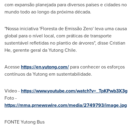
com expansão planejada para diversos países e cidades no
mundo todo ao longo da próxima década.
"Nossa iniciativa 'Floresta de Emissão Zero' leva uma causa
global para o nível local, com práticas de transporte
sustentável refletidas no plantio de árvores", disse
Cristian
He
, gerente geral da Yutong Chile.
Acesse
https://en.yutong.com/
para conhecer os esforços
contínuos da Yutong em sustentabilidade.
Video -
https://www.youtube.com/watch?v=_TpKPwb3X3g
Foto -
https://mma.prnewswire.com/media/2749793/image.jpg
FONTE Yutong Bus