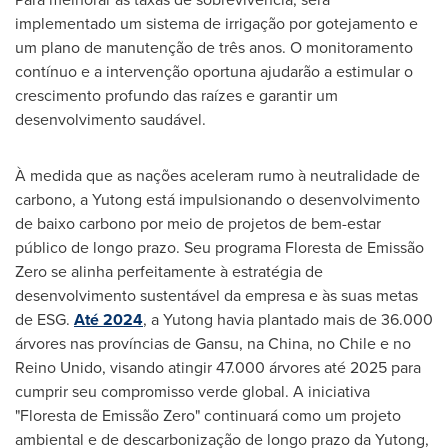
implementado um sistema de irrigação por gotejamento e
um plano de manutenção de três anos. O monitoramento
contínuo e a intervenção oportuna ajudarão a estimular o
crescimento profundo das raízes e garantir um
desenvolvimento saudável.
À medida que as nações aceleram rumo à neutralidade de
carbono, a Yutong está impulsionando o desenvolvimento
de baixo carbono por meio de projetos de bem-estar
público de longo prazo. Seu programa Floresta de Emissão
Zero se alinha perfeitamente à estratégia de
desenvolvimento sustentável da empresa e às suas metas
de ESG.
Até 2024
, a Yutong havia plantado mais de 36.000
árvores nas províncias de
Gansu
, na
China
, no
Chile
e no
Reino Unido, visando atingir 47.000 árvores até 2025 para
cumprir seu compromisso verde global. A iniciativa
"Floresta de Emissão Zero" continuará como um projeto
ambiental e de descarbonização de longo prazo da Yutong,