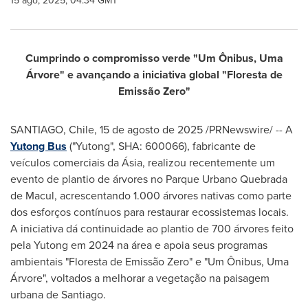
15 ago, 2025, 04:34 GMT
Cumprindo o compromisso verde "Um Ônibus, Uma
Árvore" e avançando a iniciativa global "Floresta de
Emissão Zero"
SANTIAGO, Chile
,
15 de agosto de 2025
/PRNewswire/ -- A
Yutong Bus
("Yutong", SHA: 600066), fabricante de
veículos comerciais da Ásia, realizou recentemente um
evento de plantio de árvores no Parque Urbano Quebrada
de Macul, acrescentando 1.000 árvores nativas como parte
dos esforços contínuos para restaurar ecossistemas locais.
A iniciativa dá continuidade ao plantio de 700 árvores feito
pela Yutong em 2024 na área e apoia seus programas
ambientais "Floresta de Emissão Zero" e "Um Ônibus, Uma
Árvore", voltados a melhorar a vegetação na paisagem
urbana de
Santiago
.