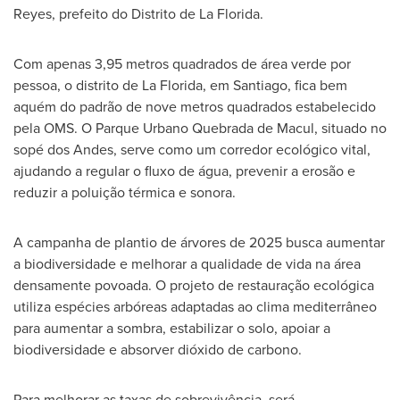
Reyes
, prefeito do Distrito de La Florida.
Com apenas 3,95 metros quadrados de área verde por
pessoa, o distrito de La Florida, em
Santiago
, fica bem
aquém do padrão de nove metros quadrados estabelecido
pela OMS. O Parque Urbano Quebrada de Macul, situado no
sopé dos Andes, serve como um corredor ecológico vital,
ajudando a regular o fluxo de água, prevenir a erosão e
reduzir a poluição térmica e sonora.
A campanha de plantio de árvores de 2025 busca aumentar
a biodiversidade e melhorar a qualidade de vida na área
densamente povoada. O projeto de restauração ecológica
utiliza espécies arbóreas adaptadas ao clima mediterrâneo
para aumentar a sombra, estabilizar o solo, apoiar a
biodiversidade e absorver dióxido de carbono.
Para melhorar as taxas de sobrevivência, será