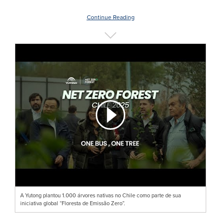
Continue Reading
A Yutong plantou 1.000 árvores nativas no Chile como parte de sua
iniciativa global “Floresta de Emissão Zero”.