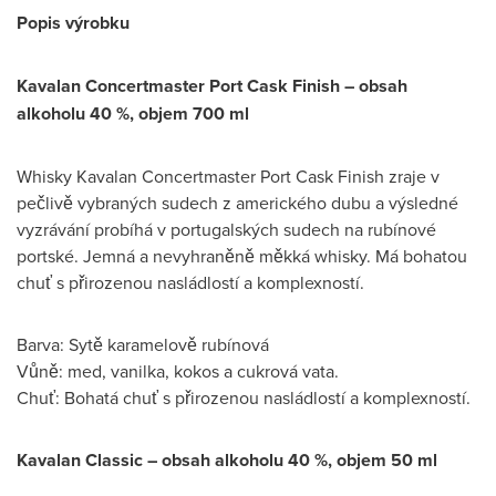
Popis výrobku
Kavalan Concertmaster Port Cask Finish – obsah
alkoholu 40 %, objem 700 ml
Whisky Kavalan Concertmaster Port Cask Finish zraje v
pečlivě vybraných sudech z amerického dubu a výsledné
vyzrávání probíhá v portugalských sudech na rubínové
portské. Jemná a nevyhraněně měkká whisky. Má bohatou
chuť s přirozenou nasládlostí a komplexností.
Barva: Sytě karamelově rubínová
Vůně: med, vanilka, kokos a cukrová vata.
Chuť: Bohatá chuť s přirozenou nasládlostí a komplexností.
Kavalan Classic – obsah alkoholu 40 %, objem 50 ml