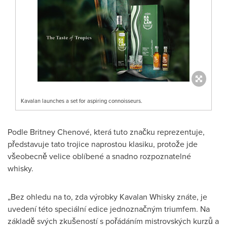
Kavalan launches a set for aspiring connoisseurs.
Podle Britney Chenové, která tuto značku reprezentuje,
představuje tato trojice naprostou klasiku, protože jde
všeobecně velice oblíbené a snadno rozpoznatelné
whisky.
„Bez ohledu na to, zda výrobky Kavalan Whisky znáte, je
uvedení této speciální edice jednoznačným triumfem. Na
základě svých zkušeností s pořádáním mistrovských kurzů a