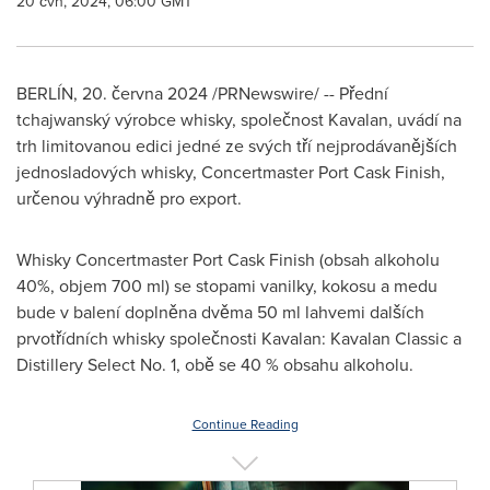
20 čvn, 2024, 06:00 GMT
BERLÍN
,
20. června 2024
/PRNewswire/ -- Přední
tchajwanský výrobce whisky, společnost Kavalan, uvádí na
trh limitovanou edici jedné ze svých tří nejprodávanějších
jednosladových whisky, Concertmaster Port Cask Finish,
určenou výhradně pro export.
Whisky Concertmaster Port Cask Finish (obsah alkoholu
40%, objem 700 ml) se stopami vanilky, kokosu a medu
bude v balení doplněna dvěma 50 ml lahvemi dalších
prvotřídních whisky společnosti Kavalan: Kavalan Classic a
Distillery Select No. 1, obě se 40 % obsahu alkoholu.
Continue Reading