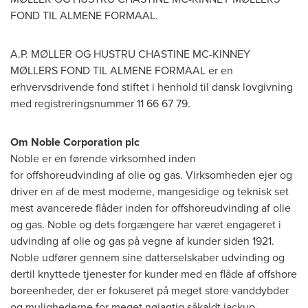
FOND TIL ALMENE FORMAAL.
A.P. MØLLER OG HUSTRU CHASTINE MC-KINNEY
MØLLERS FOND TIL ALMENE FORMAAL er en
erhvervsdrivende fond stiftet i henhold til dansk lovgivning
med registreringsnummer 11 66 67 79.
Om Noble Corporation plc
Noble er en førende virksomhed inden
for offshoreudvinding af olie og gas. Virksomheden ejer og
driver en af de mest moderne, mangesidige og teknisk set
mest avancerede flåder inden for offshoreudvinding af olie
og gas. Noble og dets forgængere har været engageret i
udvinding af olie og gas på vegne af kunder siden 1921.
Noble udfører gennem sine datterselskaber udvinding og
dertil knyttede tjenester for kunder med en flåde af offshore
boreenheder, der er fokuseret på meget store vanddybder
og mulighederne for meget nøjagtig såkaldt jackup-