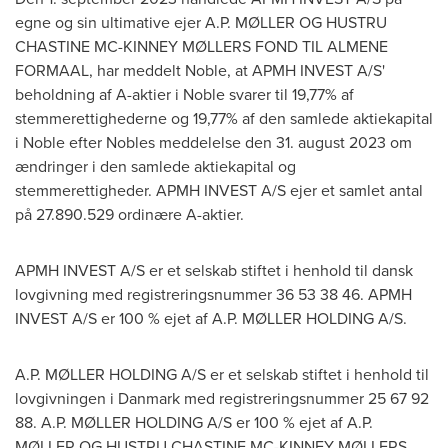
egne og sin ultimative ejer A.P. MØLLER OG HUSTRU
CHASTINE MC-KINNEY MØLLERS FOND TIL ALMENE
FORMAAL, har meddelt Noble, at APMH INVEST A/S'
beholdning af A-aktier i Noble svarer til 19,77% af
stemmerettighederne og 19,77% af den samlede aktiekapital
i Noble efter Nobles meddelelse den 31.
august 2023
om
ændringer i den samlede aktiekapital og
stemmerettigheder. APMH INVEST A/S ejer et samlet antal
på 27.890.529 ordinære A-aktier.
APMH INVEST A/S er et selskab stiftet i henhold til dansk
lovgivning med registreringsnummer 36 53 38 46. APMH
INVEST A/S er 100 % ejet af A.P. MØLLER HOLDING A/S.
A.P. MØLLER HOLDING A/S er et selskab stiftet i henhold til
lovgivningen i Danmark med registreringsnummer 25 67 92
88. A.P. MØLLER HOLDING A/S er 100 % ejet af A.P.
MØLLER OG HUSTRU CHASTINE MC-KINNEY MØLLERS