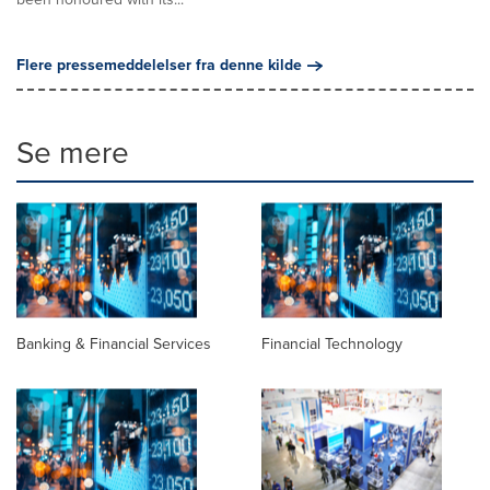
Flere pressemeddelelser fra denne kilde
Se mere
Banking & Financial Services
Financial Technology