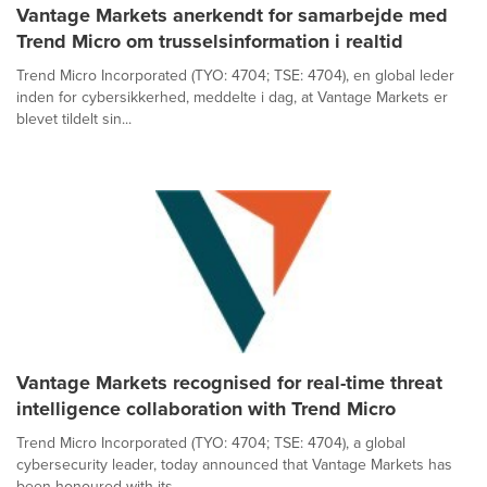
Vantage Markets anerkendt for samarbejde med
Trend Micro om trusselsinformation i realtid
Trend Micro Incorporated (TYO: 4704; TSE: 4704), en global leder
inden for cybersikkerhed, meddelte i dag, at Vantage Markets er
blevet tildelt sin...
Vantage Markets recognised for real-time threat
intelligence collaboration with Trend Micro
Trend Micro Incorporated (TYO: 4704; TSE: 4704), a global
cybersecurity leader, today announced that Vantage Markets has
been honoured with its...