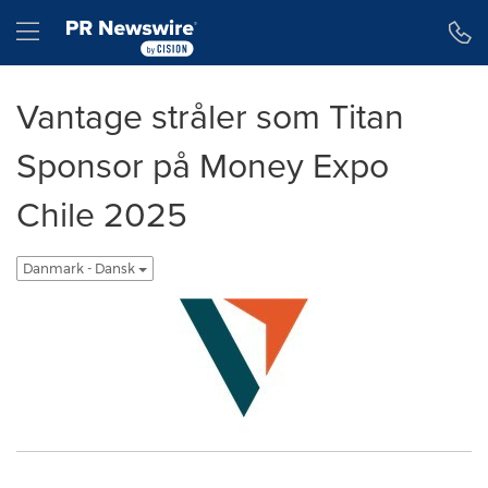
Accessibility Statement
Skip Navigation
Hamburger menu
Vantage stråler som Titan
Sponsor på Money Expo
Chile 2025
Danmark - Dansk