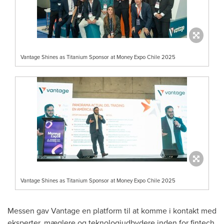
Vantage Shines as Titanium Sponsor at Money Expo Chile 2025
Vantage Shines as Titanium Sponsor at Money Expo Chile 2025
Messen gav Vantage en platform til at komme i kontakt med
eksperter, mæglere og teknologiudbydere inden for fintech