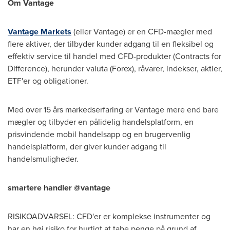
Om Vantage
Vantage Markets
(eller Vantage) er en CFD-mægler med
flere aktiver, der tilbyder kunder adgang til en fleksibel og
effektiv service til handel med CFD-produkter (Contracts for
Difference), herunder valuta (Forex), råvarer, indekser, aktier,
ETF'er og obligationer.
Med over 15 års markedserfaring er Vantage mere end bare
mægler og tilbyder en pålidelig handelsplatform, en
prisvindende mobil handelsapp og en brugervenlig
handelsplatform, der giver kunder adgang til
handelsmuligheder.
smartere handler @vantage
RISIKOADVARSEL: CFD'er er komplekse instrumenter og
har en høj risiko for hurtigt at tabe penge på grund af