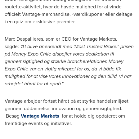
roulette-aktivitet, hvor de havde mulighed for at vinde
officielt Vantage-merchandise, -værdikuponer eller deltage
i en quiz om eksklusive præmier.
Marc Despallieres, som er CEO for Vantage Markets,
sagde:
"At blive anerkendt med 'Most Trusted Broker'-prisen
på Money Expo Chile afspejler vores dedikation til
gennemsigtighed og stærke brancherelationer. Money
Expo Chile var en vigtig milepæl for os, da vi både fik
mulighed for at vise vores innovationer og den tillid, vi har
arbejdet hårdt for at opnå."
Vantage arbejder fortsat hårdt på at styrke handelsmiljøet
gennem uddannelse, innovation og gennemsigtighed.
Besøg
Vantage Markets
for at holde dig opdateret om
fremtidige events og initiativer.