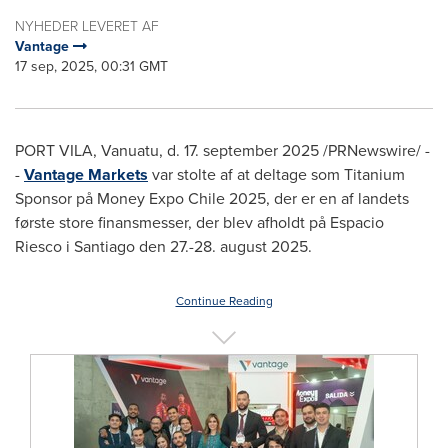
NYHEDER LEVERET AF
Vantage
17 sep, 2025, 00:31 GMT
PORT VILA, Vanuatu
,
d. 17.
september 2025
/PRNewswire/ -
-
Vantage Markets
var stolte af at deltage som Titanium
Sponsor på Money Expo Chile 2025, der er en af landets
første store finansmesser, der blev afholdt på Espacio
Riesco i
Santiago den
27.-28.
august 2025
.
Continue Reading