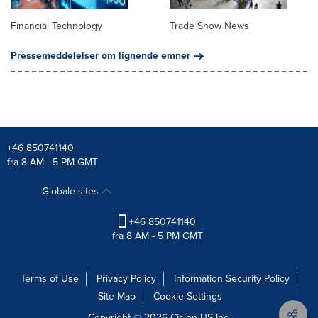
Financial Technology
Trade Show News
Pressemeddelelser om lignende emner
+46 850741140
fra 8 AM - 5 PM GMT
Globale sites
+46 850741140
fra 8 AM - 5 PM GMT
Terms of Use
Privacy Policy
Information Security Policy
Site Map
Cookie Settings
Copyright © 2026
Cision
US Inc.