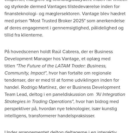
og styrkede dermed Vantages tilstedeværelse inden for
finansteknologi- og mæglersektoren. Vantage blev hædret
med prisen "Most Trusted Broker 2025" som anerkendelse
af deres engagement i gennemsigtighed, pålidelighed og
tillid fra klienterne.
På hovedscenen holdt Raúl Cabrera, der er Business
Development Manager hos Vantage, et oplæg med
titlen
"The Future of the LATAM Trader: Business,
Community, Impact"
, hvor han fortalte om regionale
tendenser, der er med til at forme udviklingen inden for
handel. Rodrigo Martínez, der er Business Development
Team Lead, deltog i en paneldiskussion om
"AI Integration
Strategies in Trading Operations"
, hvor han bidrog med
perspektiver på, hvordan nye teknologier, især kunstig
intelligens, transformerer handelspraksisser.
Under arrangementet deltog deltagerne i en interaktiv