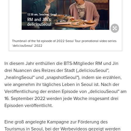
Thumbnail of the 1st episode of 2022 Seoul Tour promotional video series
‘deliciouSeoul’ 2022
In diesem Jahr enthüllen die BTS-Mitglieder RM und Jin
drei Nuancen des Reizes der Stadt („deliciouSeoul",
„healingSeoul" und „snapshotSeoul"), indem sie erzählen,
wie angenehm ihr tägliches Leben in
Seoul
ist. Nach der
Veröffentlichung der ersten Episode von „deliciouSeoul" am
16.
September 2022
werden jede Woche insgesamt drei
Episoden veröffentlicht.
Eine groß angelegte Kampagne zur Förderung des
Tourismus in
Seoul
, bei der Werbevideos gezeigt werden