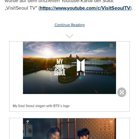
wurde auf dem offiziellen Youtube-Kanal der Stadt
„VisitSeoul TV" (
https://www.youtube.com/c/VisitSeoulTV
).
Continue Reading
My Soul Seoul slogan with BTS’s logo