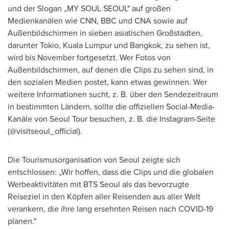
und der Slogan „MY SOUL
SEOUL
" auf großen
Medienkanälen wie CNN, BBC und CNA sowie auf
Außenbildschirmen in sieben asiatischen Großstädten,
darunter
Tokio
,
Kuala Lumpur
und
Bangkok
, zu sehen ist,
wird bis November fortgesetzt. Wer Fotos von
Außenbildschirmen, auf denen die Clips zu sehen sind, in
den sozialen Medien postet, kann etwas gewinnen. Wer
weitere Informationen sucht, z. B. über den Sendezeitraum
in bestimmten Ländern, sollte die offiziellen Social-Media-
Kanäle von Seoul Tour besuchen, z. B. die Instagram-Seite
(@visitseoul_official).
Die Tourismusorganisation von
Seoul
zeigte sich
entschlossen: „Wir hoffen, dass die Clips und die globalen
Werbeaktivitäten mit BTS Seoul als das bevorzugte
Reiseziel in den Köpfen aller Reisenden aus aller Welt
verankern, die ihre lang ersehnten Reisen nach COVID-19
planen."