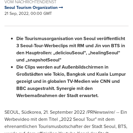
VOM NACHRICHTENDIENST
Seoul Tourism Organization
21 Sep, 2022, 00:00 GMT
Die Tourismusorganisation von
Seoul
veröffentlicht
3 Seoul-Tour-Werbeclips mit RM und Jin von BTS in
den Hauptrollen: „deliciouSeoul", „healingSeoul"
und „snapshotSeoul"
Die Clips werden auf Außenbildschirmen in
Großstädten wie
Tokio
,
Bangkok
und
Kuala Lumpur
gezeigt und in globalen TV-Medien wie CNN und
BBC ausgestrahlt. Synergie mit den
Werbemaßnahmen der Stadt erwartet.
SEOUL
, Südkorea
,
21.
September 2022
/PRNewswire/ -- Ein
Werbevideo mit dem Titel „2022 Seoul Tour" mit dem
ehrenamtlichen Tourismusbotschafter der Stadt Seoul, BTS,