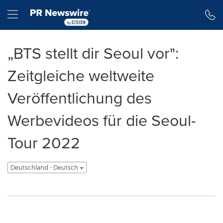
Erklärung zur Barrierefreiheit
Navigation überspringen
Hamburger menu
„BTS stellt dir Seoul vor":
Zeitgleiche weltweite
Veröffentlichung des
Werbevideos für die Seoul-
Tour 2022
Deutschland - Deutsch