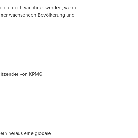
rd nur noch wichtiger werden, wenn
 einer wachsenden Bevölkerung und
rsitzender von KPMG
zeln heraus eine globale