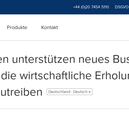
+44 (0)20 7454 5110
DSGVO
Produkte
Kontakt
n unterstützen neues Bus
die wirtschaftliche Erhol
utreiben
Deutschland - Deutsch