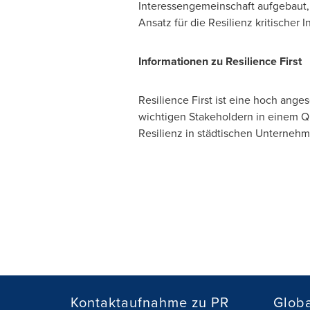
Interessengemeinschaft aufgebaut,
Ansatz für die Resilienz kritischer 
Informationen zu Resilience First
Resilience First ist eine hoch ang
wichtigen Stakeholdern in einem Que
Resilienz in städtischen Unternehm
Kontaktaufnahme zu PR
Globa