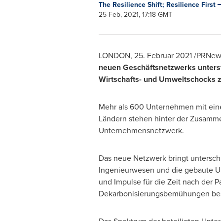
The Resilience Shift; Resilience First
25 Feb, 2021, 17:18 GMT
LONDON
, 25. Februar 2021 /PRNew
neuen Geschäftsnetzwerks unterst
Wirtschafts- und Umweltschocks 
Mehr als 600 Unternehmen mit einem
Ländern stehen hinter der Zusammen
Unternehmensnetzwerk.
Das neue Netzwerk bringt untersch
Ingenieurwesen und die gebaute Um
und Impulse für die Zeit nach der 
Dekarbonisierungsbemühungen be