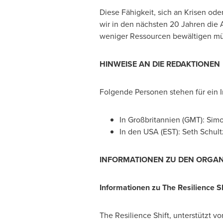
Diese Fähigkeit, sich an Krisen o
wir in den nächsten 20 Jahren die
weniger Ressourcen bewältigen mü
HINWEISE AN DIE REDAKTIONEN
Folgende Personen stehen für ein 
In Großbritannien (GMT):
Simo
In den
USA
(EST): Seth Schult
INFORMATIONEN ZU DEN ORGAN
Informationen zu
The Resilience Sh
The Resilience Shift, unterstützt v