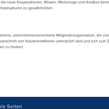
 die neue Kooperationen, Wissen, Werkzeuge und Ansätze bereits
Infrastrukturen zu gewährleisten.
esehene, unternehmensorientierte Mitgliederorganisation, die v
rschnitt von Industriesektoren unterstützt wird und sich zum Zie
en zu fördern.
le Seiten