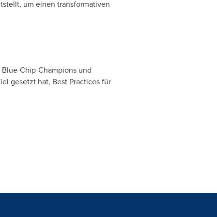
tellt, um einen transformativen
on Blue-Chip-Champions und
l gesetzt hat, Best Practices für