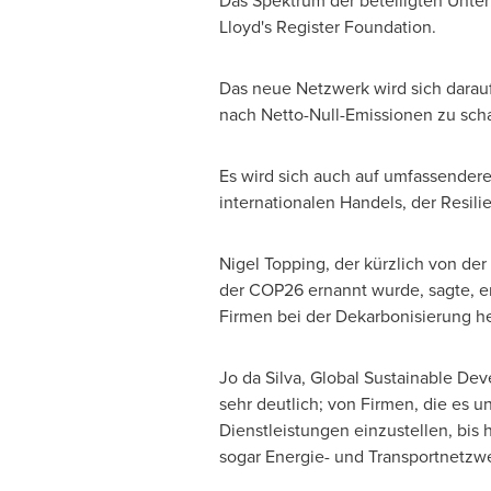
Das Spektrum der beteiligten Unter
Lloyd's Register Foundation.
Das neue Netzwerk wird sich darau
nach Netto-Null-Emissionen zu sch
Es wird sich auch auf umfassendere
internationalen Handels, der Resili
Nigel Topping
, der kürzlich von d
der
COP26
ernannt wurde, sagte, er
Firmen bei der Dekarbonisierung he
Jo da Silva
, Global Sustainable Dev
sehr deutlich; von Firmen, die es 
Dienstleistungen einzustellen, bis 
sogar Energie- und Transportnetzwe