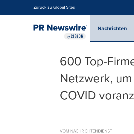
Erklärung zur Barrierefreiheit
Navigation überspringen
Zurück zu Global Sites
Nachrichten
600 Top-Firme
Netzwerk, um 
COVID voranz
VOM NACHRICHTENDIENST