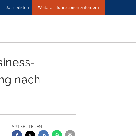
Journalisten
Weitere Informationen anfordern
iness-
ung nach
ARTIKEL TEILEN