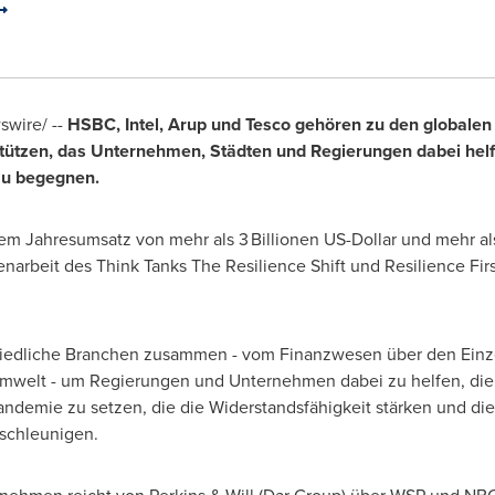
swire/ --
HSBC, Intel, Arup und Tesco gehören zu den globalen
ützen, das Unternehmen, Städten und Regierungen dabei hel
zu begegnen.
 Jahresumsatz von mehr als 3 Billionen US-Dollar und mehr als 
arbeit des Think Tanks The Resilience Shift und Resilience Firs
iedliche Branchen zusammen - vom Finanzwesen über den Einze
welt - um Regierungen und Unternehmen dabei zu helfen, die w
Pandemie zu setzen, die die Widerstandsfähigkeit stärken und di
schleunigen.