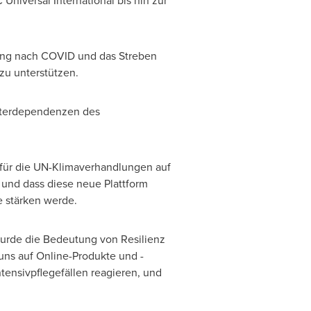
niversal International bis hin zur
lung nach COVID und das Streben
zu unterstützen.
Interdependenzen des
 für die UN-Klimaverhandlungen auf
 und dass diese neue Plattform
e stärken werde.
wurde die Bedeutung von Resilienz
 uns auf Online-Produkte und -
tensivpflegefällen reagieren, und