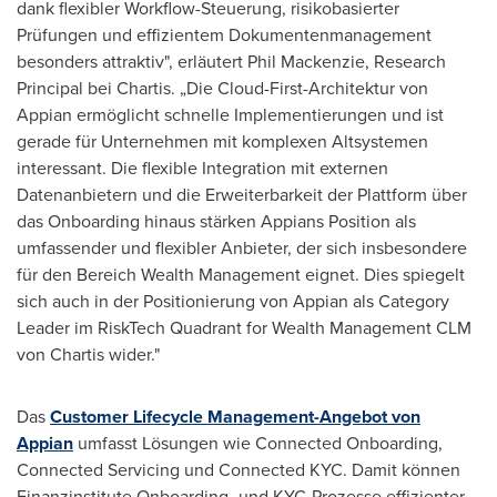
dank flexibler Workflow-Steuerung, risikobasierter
Prüfungen und effizientem Dokumentenmanagement
besonders attraktiv", erläutert
Phil Mackenzie
, Research
Principal bei Chartis. „Die Cloud-First-Architektur von
Appian ermöglicht schnelle Implementierungen und ist
gerade für Unternehmen mit komplexen Altsystemen
interessant. Die flexible Integration mit externen
Datenanbietern und die Erweiterbarkeit der Plattform über
das Onboarding hinaus stärken Appians Position als
umfassender und flexibler Anbieter, der sich insbesondere
für den Bereich Wealth Management eignet. Dies spiegelt
sich auch in der Positionierung von Appian als Category
Leader im RiskTech Quadrant for Wealth Management CLM
von Chartis wider."
Das
Customer Lifecycle Management-Angebot von
Appian
umfasst Lösungen wie Connected Onboarding,
Connected Servicing und Connected KYC. Damit können
Finanzinstitute Onboarding- und KYC-Prozesse effizienter