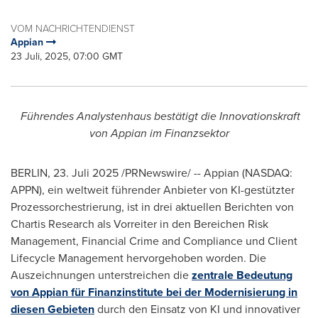
VOM NACHRICHTENDIENST
Appian
23 Juli, 2025, 07:00 GMT
Führendes Analystenhaus bestätigt die Innovationskraft
von Appian im Finanzsektor
BERLIN
,
23. Juli 2025
/PRNewswire/ -- Appian (NASDAQ:
APPN), ein weltweit führender Anbieter von KI-gestützter
Prozessorchestrierung, ist in drei aktuellen Berichten von
Chartis Research als Vorreiter in den Bereichen Risk
Management, Financial Crime and Compliance und Client
Lifecycle Management hervorgehoben worden. Die
Auszeichnungen unterstreichen die
zentrale Bedeutung
von Appian für Finanzinstitute bei der Modernisierung in
diesen Gebieten
durch den Einsatz von KI und innovativer