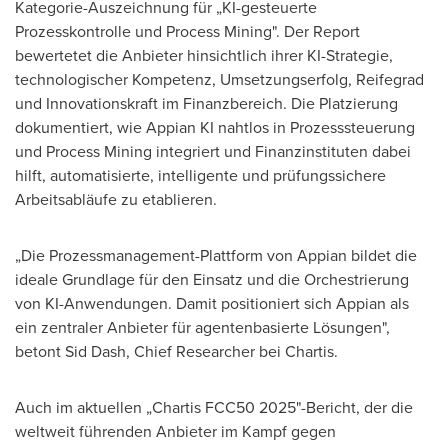
Kategorie-Auszeichnung für „KI-gesteuerte
Prozesskontrolle und Process Mining". Der Report
bewertetet die Anbieter hinsichtlich ihrer KI-Strategie,
technologischer Kompetenz, Umsetzungserfolg, Reifegrad
und Innovationskraft im Finanzbereich. Die Platzierung
dokumentiert, wie Appian KI nahtlos in Prozesssteuerung
und Process Mining integriert und Finanzinstituten dabei
hilft, automatisierte, intelligente und prüfungssichere
Arbeitsabläufe zu etablieren.
„Die Prozessmanagement-Plattform von Appian bildet die
ideale Grundlage für den Einsatz und die Orchestrierung
von KI-Anwendungen. Damit positioniert sich Appian als
ein zentraler Anbieter für agentenbasierte Lösungen",
betont
Sid Dash
, Chief Researcher bei Chartis.
Auch im aktuellen „Chartis FCC50 2025"-Bericht, der die
weltweit führenden Anbieter im Kampf gegen