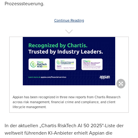
Prozesssteuerung.
Continue Reading
Appian has been recognized in three new reports from Chartis Research
across risk management, financial crime and compliance, and client
lifecycle management.
In der aktuellen „Chartis RiskTech AI 50 2025"-Liste der
weltweit führenden KI-Anbieter erhielt Appian die