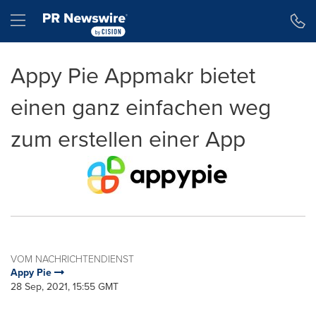
Erklärung zur Barrierefreiheit
Navigation überspringen
Hamburger menu
Appy Pie Appmakr bietet
einen ganz einfachen weg
zum erstellen einer App
VOM NACHRICHTENDIENST
Appy Pie
28 Sep, 2021, 15:55 GMT