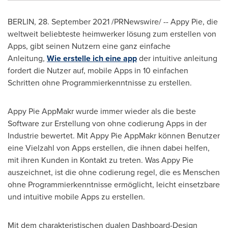
BERLIN
, 28.
September 2021
/PRNewswire/ -- Appy Pie, die
weltweit beliebteste heimwerker lösung zum erstellen von
Apps, gibt seinen Nutzern eine ganz einfache
Anleitung,
W
ie erstelle ich eine app
der intuitive anleitung
fordert die Nutzer auf, mobile Apps in 10 einfachen
Schritten ohne Programmierkenntnisse zu erstellen.
Appy Pie AppMakr wurde immer wieder als die beste
Software zur Erstellung von ohne codierung Apps in der
Industrie bewertet. Mit Appy Pie AppMakr können Benutzer
eine Vielzahl von Apps erstellen, die ihnen dabei helfen,
mit ihren Kunden in Kontakt zu treten. Was Appy Pie
auszeichnet, ist die ohne codierung regel, die es Menschen
ohne Programmierkenntnisse ermöglicht, leicht einsetzbare
und intuitive mobile Apps zu erstellen.
Mit dem charakteristischen dualen Dashboard-Design