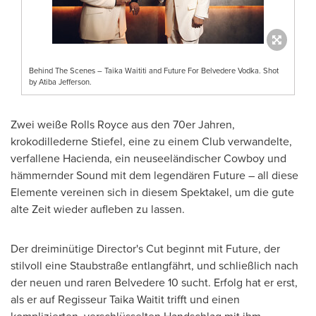
Behind The Scenes – Taika Waititi and Future For Belvedere Vodka. Shot
by Atiba Jefferson.
Zwei weiße Rolls Royce aus den 70er Jahren,
krokodillederne Stiefel, eine zu einem Club verwandelte,
verfallene Hacienda, ein neuseeländischer Cowboy und
hämmernder Sound mit dem legendären Future – all diese
Elemente vereinen sich in diesem Spektakel, um die gute
alte Zeit wieder aufleben zu lassen.
Der dreiminütige Director's Cut beginnt mit Future, der
stilvoll eine Staubstraße entlangfährt, und schließlich nach
der neuen und raren Belvedere 10 sucht. Erfolg hat er erst,
als er auf Regisseur Taika Waitit trifft und einen