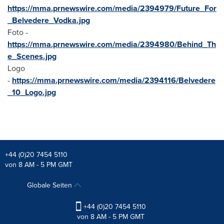
https://mma.prnewswire.com/media/2394979/Future_For
_Belvedere_Vodka.jpg
Foto -
https://mma.prnewswire.com/media/2394980/Behind_Th
e_Scenes.jpg
Logo
-
https://mma.prnewswire.com/media/2394116/Belvedere
_10_Logo.jpg
+44 (0)20 7454 5110
von 8 AM - 5 PM GMT
Globale Seiten
+44 (0)20 7454 5110
von 8 AM - 5 PM GMT