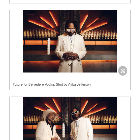
Future for Belvedere Vodka. Shot by Atiba Jefferson.