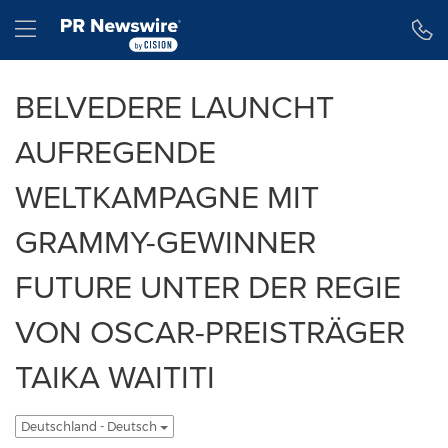
Erklärung zur Barrierefreiheit
Navigation überspringen
Hamburger menu
BELVEDERE LAUNCHT
AUFREGENDE
WELTKAMPAGNE MIT
GRAMMY-GEWINNER
FUTURE UNTER DER REGIE
VON OSCAR-PREISTRÄGER
TAIKA WAITITI
Deutschland - Deutsch