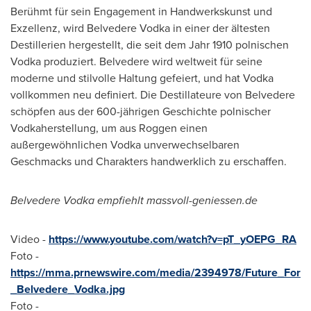
Berühmt für sein Engagement in Handwerkskunst und
Exzellenz, wird Belvedere Vodka in einer der ältesten
Destillerien hergestellt, die seit dem Jahr 1910 polnischen
Vodka produziert. Belvedere wird weltweit für seine
moderne und stilvolle Haltung gefeiert, und hat Vodka
vollkommen neu definiert. Die Destillateure von Belvedere
schöpfen aus der 600-jährigen Geschichte polnischer
Vodkaherstellung, um aus Roggen einen
außergewöhnlichen Vodka unverwechselbaren
Geschmacks und Charakters handwerklich zu erschaffen.
Belvedere Vodka empfiehlt massvoll-geniessen.de
Video -
https://www.youtube.com/watch?v=pT_yOEPG_RA
Foto -
https://mma.prnewswire.com/media/2394978/Future_For
_Belvedere_Vodka.jpg
Foto -