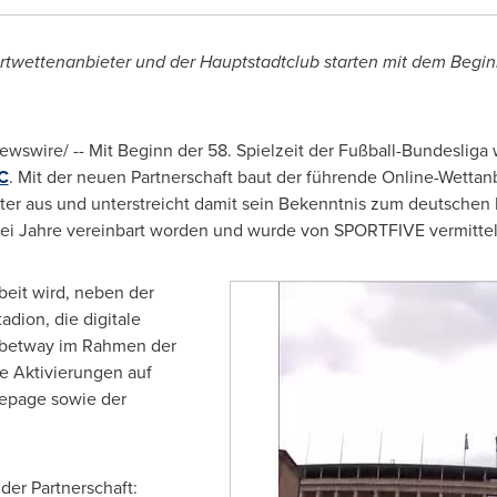
rtwettenanbieter und der Hauptstadtclub starten mit dem Begin
wswire/ -- Mit Beginn der 58. Spielzeit der Fußball-Bundesliga
C
. Mit der neuen Partnerschaft baut der führende Online-Wetta
ter aus und unterstreicht damit sein Bekenntnis zum deutschen 
 drei Jahre vereinbart worden und wurde von SPORTFIVE vermittel
eit wird, neben der
dion, die digitale
d betway im Rahmen der
ve Aktivierungen auf
epage sowie der
der Partnerschaft: