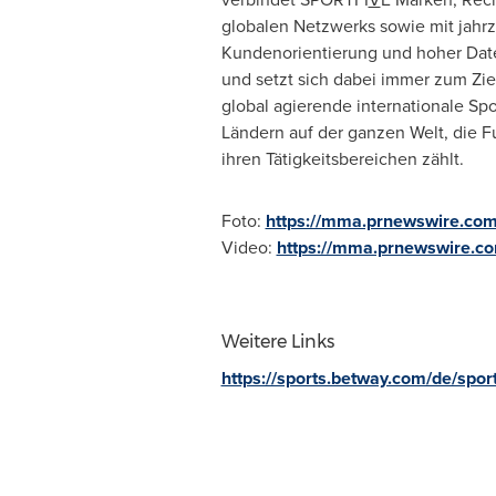
globalen Netzwerks sowie mit jahrz
Kundenorientierung und hoher Date
und setzt sich dabei immer zum Zie
global agierende internationale Sp
Ländern auf der ganzen Welt, die Fu
ihren Tätigkeitsbereichen zählt.
Foto:
https://mma.prnewswire.co
Video:
https://mma.prnewswire.
Weitere Links
https://sports.betway.com/de/spor