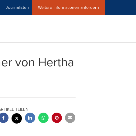
Journalisten
Weitere Informationen anfordern
ner von Hertha
ARTIKEL TEILEN