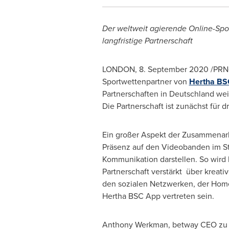
Der weltweit agierende Online-Spo
langfristige Partnerschaft
LONDON
, 8.
September 2020
/PRNe
Sportwettenpartner von
Hertha BS
Partnerschaften in Deutschland wei
Die Partnerschaft ist zunächst für
Ein großer Aspekt der Zusammenarb
Präsenz auf den Videobanden im Sta
Kommunikation darstellen. So wir
Partnerschaft verstärkt über kreati
den sozialen Netzwerken, der Hom
Hertha BSC App vertreten sein.
Anthony Werkman
, betway CEO zu 