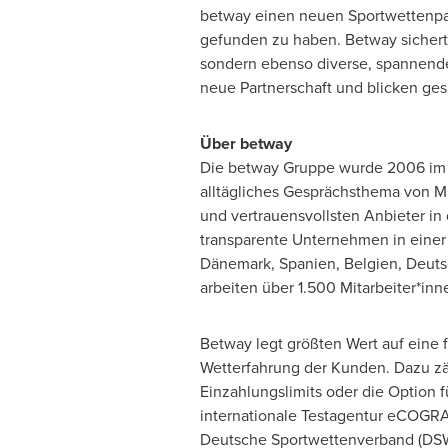
betway einen neuen Sportwettenpa
gefunden zu haben. Betway sichert s
sondern ebenso diverse, spannende 
neue Partnerschaft und blicken ge
Über betway
Die betway Gruppe wurde 2006 im 
alltägliches Gesprächsthema von Mi
und vertrauensvollsten Anbieter in
transparente Unternehmen in einer 
Dänemark, Spanien, Belgien, Deutsc
arbeiten über 1.500 Mitarbeiter*in
Betway legt größten Wert auf eine 
Wetterfahrung der Kunden. Dazu z
Einzahlungslimits oder die Option f
internationale Testagentur eCOGRA
Deutsche Sportwettenverband (DSWV)