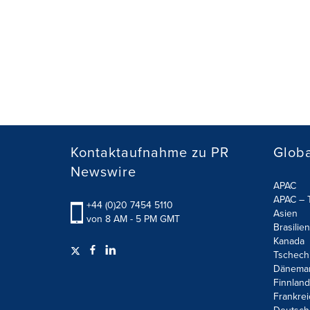
Kontaktaufnahme zu PR
Globa
Newswire
APAC
APAC – T
+44 (0)20 7454 5110
Asien
von 8 AM - 5 PM GMT
Brasilien
Kanada
Tschech
Dänema
Finnland
Frankrei