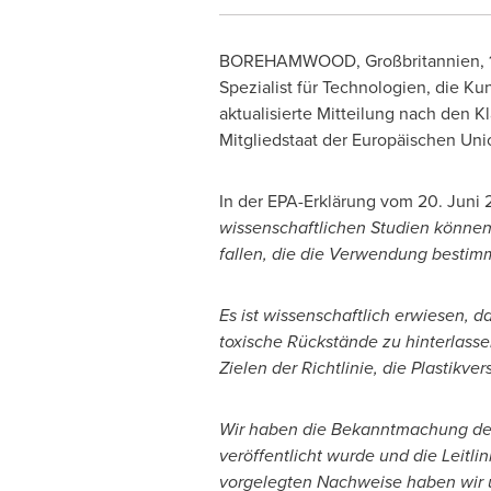
BOREHAMWOOD, Großbritannien
,
Spezialist für Technologien, die Ku
aktualisierte Mitteilung nach den 
Mitgliedstaat der Europäischen Uni
In der EPA-Erklärung vom 20. Juni 
wissenschaftlichen Studien können
fallen, die die Verwendung bestimm
Es ist wissenschaftlich erwiesen, d
toxische Rückstände zu hinterlasse
Zielen der Richtlinie, die Plastikv
Wir haben die Bekanntmachung der 
veröffentlicht wurde und die Leitli
vorgelegten Nachweise haben wir u