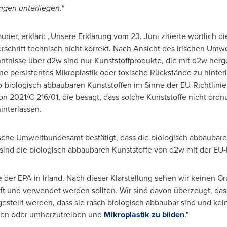
ngen unterliegen."
urier
, erklärt: „Unsere Erklärung vom 23. Juni zitierte wörtlich 
erschrift technisch nicht korrekt. Nach Ansicht des irischen Um
ntnisse über d2w sind nur Kunststoffprodukte, die mit d2w herg
ne persistentes Mikroplastik oder toxische Rückstände zu hinter
-biologisch abbaubaren Kunststoffen im Sinne der EU-Richtlinie
2021/C 216/01, die besagt, dass solche Kunststoffe nicht ord
interlassen.
ische Umweltbundesamt bestätigt, dass die biologisch abbaubare
sind die biologisch abbaubaren Kunststoffe von d2w mit der EU-K
der EPA in Irland. Nach dieser Klarstellung sehen wir keinen G
uft und verwendet werden sollten. Wir sind davon überzeugt, das
gestellt werden, dass sie rasch biologisch abbaubar sind und kei
egen oder umherzutreiben und
Mikroplastik zu bilden
."