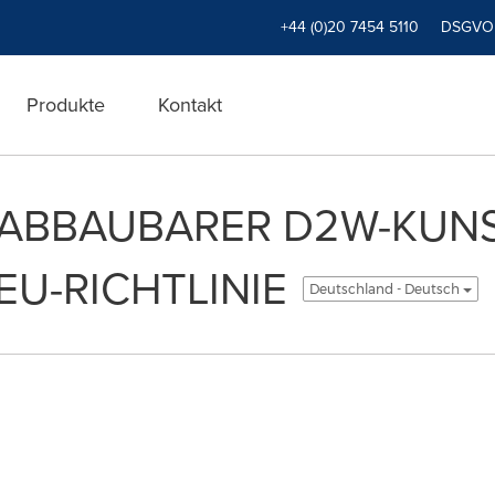
+44 (0)20 7454 5110
DSGVO
Produkte
Kontakt
 ABBAUBARER D2W-KUN
EU-RICHTLINIE
Deutschland - Deutsch