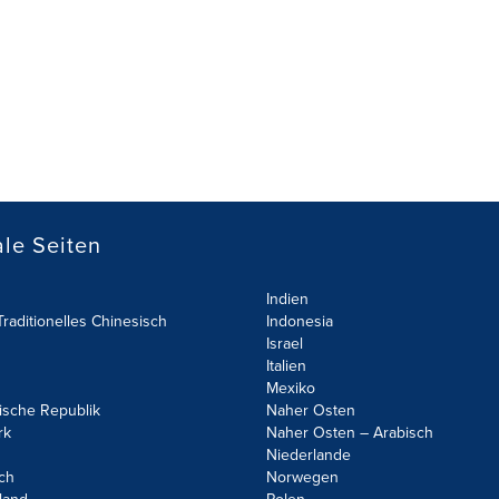
le Seiten
Indien
raditionelles Chinesisch
Indonesia
Israel
Italien
Mexiko
ische Republik
Naher Osten
rk
Naher Osten – Arabisch
Niederlande
ch
Norwegen