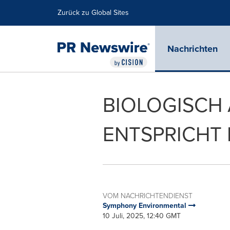
Erklärung zur Barrierefreiheit
Navigation überspringen
Zurück zu Global Sites
Nachrichten
BIOLOGISCH
ENTSPRICHT 
VOM NACHRICHTENDIENST
Symphony Environmental
10 Juli, 2025, 12:40 GMT