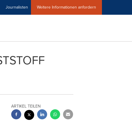
Journalisten
Weitere Informationen anfordern
STSTOFF
ARTIKEL TEILEN