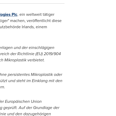
ogies Plc
, ein weltweit tätiger
tiger" machen, veröffentlicht diese
hutzbehörde Irlands, einem
erlagen und der einschlägigen
ich der Richtlinie (EU) 2019/904
h Mikroplastik verbietet.
hne persistentes Mikroplastik oder
ützt und steht im Einklang mit den
rn.
der Europäischen Union
ig geprüft. Auf der Grundlage der
linie und den dazugehörigen