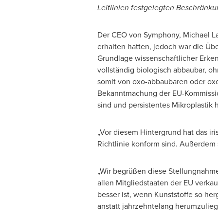
Leitlinien festgelegten Beschränku
Der CEO von Symphony,
Michael La
erhalten hatten, jedoch war die Üb
Grundlage wissenschaftlicher Erken
vollständig biologisch abbaubar, oh
somit von oxo-abbaubaren oder oxo
Bekanntmachung der EU-Kommission 
sind und persistentes Mikroplastik h
„Vor diesem Hintergrund hat das ir
Richtlinie konform sind. Außerdem 
„Wir begrüßen diese Stellungnahme 
allen Mitgliedstaaten der EU verka
besser ist, wenn Kunststoffe so her
anstatt jahrzehntelang herumzuli