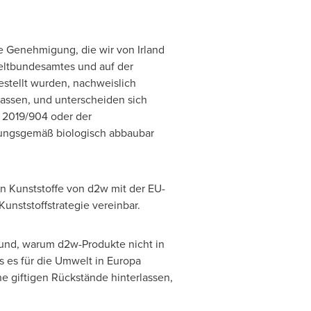
die Genehmigung, die wir von Irland
weltbundesamtes und auf der
estellt wurden, nachweislich
lassen, und unterscheiden sich
 2019/904 oder der
nungsgemäß biologisch abbaubar
n Kunststoffe von d2w mit der EU-
unststoffstrategie vereinbar.
rund, warum d2w-Produkte nicht in
s es für die Umwelt in Europa
ne giftigen Rückstände hinterlassen,