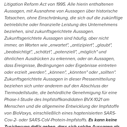
Litigation Reform Act von 1995. Alle hierin enthaltenen
Aussagen, mit Ausnahme von Aussagen über historische
Tatsachen, ohne Einschränkung, die sich auf die zukünftige
betriebliche oder finanzielle Leistung des Unternehmens
beziehen, sind zukunftsgerichtete Aussagen.
Zukunftsgerichtete Aussagen sind häufig, aber nicht
immer, an Worten wie „erwartet", „antizipiert", „glaubt",
„beabsichtigt", „schätzt", „potenziell", „möglich" und
ähnlichen Ausdrücken zu erkennen, oder an Aussagen,
dass Ereignisse, Bedingungen oder Ergebnisse eintreten
oder erzielt „werden", „können", „könnten" oder „sollten".
Zukunftsgerichtete Aussagen in dieser Pressemitteilung
beziehen sich unter anderem auf den Abschluss der
Tiermodellstudie, die behördliche Genehmigung für eine
Phase-I-Studie des Impfstoffkandidaten BVX-1021 am
Menschen und die allgemeine Entwicklung der Impfstoffe
von BioVaxys, einschließlich eines haptenisierten SARS-
Cov-2- oder SARS-CoV-Protein-Impfstoffs.
Es kann keine
Zusicherung dafür geben, dass sich solche Aussagen als