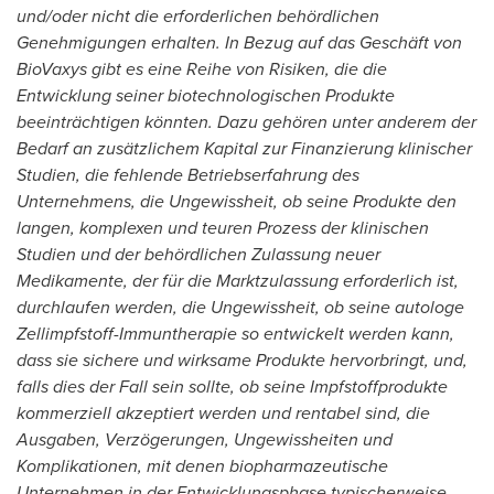
und/oder nicht die erforderlichen behördlichen
Genehmigungen erhalten. In Bezug auf das Geschäft von
BioVaxys gibt es eine Reihe von Risiken, die die
Entwicklung seiner biotechnologischen Produkte
beeinträchtigen könnten. Dazu gehören unter anderem der
Bedarf an zusätzlichem Kapital zur Finanzierung klinischer
Studien, die fehlende Betriebserfahrung des
Unternehmens, die Ungewissheit, ob seine Produkte den
langen, komplexen und teuren Prozess der klinischen
Studien und der behördlichen Zulassung neuer
Medikamente, der für die Marktzulassung erforderlich ist,
durchlaufen werden, die Ungewissheit, ob seine autologe
Zellimpfstoff-Immuntherapie so entwickelt werden kann,
dass sie sichere und wirksame Produkte hervorbringt, und,
falls dies der Fall sein sollte, ob seine Impfstoffprodukte
kommerziell akzeptiert werden und rentabel sind, die
Ausgaben, Verzögerungen, Ungewissheiten und
Komplikationen, mit denen biopharmazeutische
Unternehmen in der Entwicklungsphase typischerweise