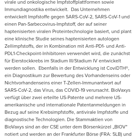
virale und onkologische Impfstoffplattformen sowie
Immundiagnostika entwickelt. Das Unternehmen
entwickelt Impfstoffe gegen SARS-CoV-2, SARS-CoV-1 und
einen Pan-Sarbecovirus-Impfstoff, der auf seiner
haptenisierten viralen Proteintechnologie basiert, und plant
eine klinische Studie seines haptenisierten autologen
Zellimpfstoffs, der in Kombination mit Anti-PD1- und Anti-
PDL1-Checkpoint-Inhibitoren verwendet wird, die zunächst
für Eierstockkrebs im Stadium III/Stadium IV entwickelt
werden sollen. Ebenfalls in der Entwicklung ist CoviDTH®,
ein Diagnostikum zur Bewertung des Vorhandenseins oder
Nichtvorhandenseins einer T-Zellen-Immunantwort auf
SARS-CoV-2, das Virus, das COVID-19 verursacht. BioVaxys
verfügt über zwei erteilte US-Patente und mehrere US-
amerikanische und internationale Patentanmeldungen in
Bezug auf seine Krebsimpfstoffe, antivirale Impfstoffe und
diagnostische Technologien. Die Stammaktien von
BioVaxys sind an der CSE unter dem Börsenkürzel „BIOV"
notiert und werden an der Frankfurter Börse (FRA: 5LB) und