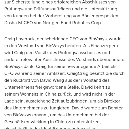
zur Sicherstellung eines erfolgreichen Abschlusses von
Prüfungs- und Prüfungsaufträgen und die Unterstützung
von Kunden bei der Vorbereitung von Börsenprospekten.
Dasha ist CFO von Nextgen Food Robotics Corp.
Craig Loverock
, der scheidende CFO
von BioVaxys
, wurde
in den Vorstand von BioVaxys berufen. Als Finanzexperte
wird Craig den Vorsitz des Prüfungsausschusses und
anderer relevanter Ausschüsse des Vorstands übernehmen.
BioVaxys dankt Craig für seine hervorragende Arbeit als
CFO während seiner Amtszeit. CraigCraig besetzt die durch
den Rücktritt von
David Wang
aus dem Vorstand des
Unternehmens frei gewordene Stelle. David kehrt zu
seinem Wohnsitz in
China
zurück, und wird nicht in der
Lage sein, ausreichend Zeit aufzubringen, um als Direktor
des Unternehmens zu fungieren. David wurde zum Berater
von BioVaxys ernannt, um das Unternehmen bei der
Geschäftsentwicklung in
China
zu unterstützen,
einschließlich der Identifizierung potenzieller