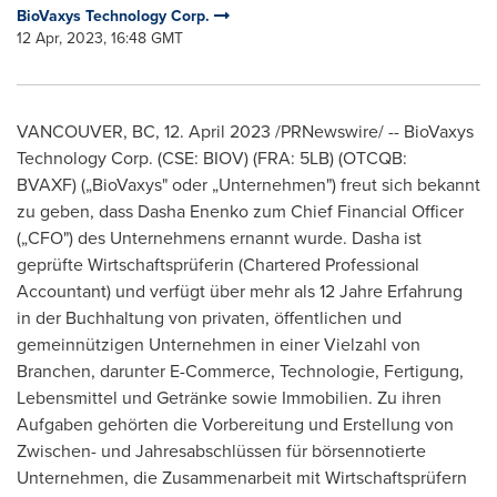
BioVaxys Technology Corp.
12 Apr, 2023, 16:48 GMT
VANCOUVER, BC
,
12.
April 2023
/PRNewswire/ -- BioVaxys
Technology Corp. (CSE: BIOV) (FRA: 5LB) (OTCQB:
BVAXF) („BioVaxys" oder „Unternehmen") freut sich bekannt
zu geben, dass Dasha Enenko zum Chief Financial Officer
(„CFO") des Unternehmens ernannt wurde. Dasha ist
geprüfte Wirtschaftsprüferin (Chartered Professional
Accountant) und verfügt über mehr als 12 Jahre Erfahrung
in der Buchhaltung von privaten, öffentlichen und
gemeinnützigen Unternehmen in einer Vielzahl von
Branchen, darunter E-Commerce, Technologie, Fertigung,
Lebensmittel und Getränke sowie Immobilien. Zu ihren
Aufgaben gehörten die Vorbereitung und Erstellung von
Zwischen- und Jahresabschlüssen für börsennotierte
Unternehmen, die Zusammenarbeit mit Wirtschaftsprüfern