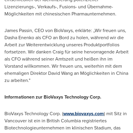
Lizenzierungs-, Verkaufs-, Fusions- und Übernahme-
Möglichkeiten mit chinesischen Pharmaunternehmen.
James Passin
, CEO
von BioVaxys
, erklärte: „Wir freuen uns,
Dasha Enenko als CFO an Bord zu holen, während wir die
Arbeit zur Weiterentwicklung unseres Produktportfolios
fortsetzen. Wir danken Craig für seine hervorragende Arbeit
als CFO während seiner Amtszeit und heißen ihn im
Vorstand willkommen. Wir freuen uns, weiterhin mit dem
ehemaligen Direktor David Wang an Möglichkeiten in
China
zu arbeiten."
Informationen zur BioVaxys Technology Corp.
BioVaxys Technology Corp. (
www.biovaxys.com
) mit Sitz in
Vancouver
ist ein in
British Columbia
registriertes
Biotechnologieunternehmen im klinischen Stadium, das