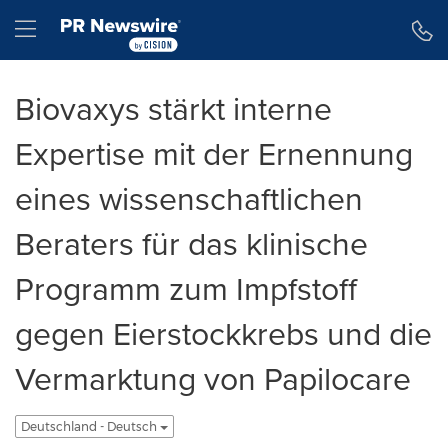
Erklärung zur Barrierefreiheit
Navigation überspringen
Hamburger menu
Biovaxys stärkt interne
Expertise mit der Ernennung
eines wissenschaftlichen
Beraters für das klinische
Programm zum Impfstoff
gegen Eierstockkrebs und die
Vermarktung von Papilocare
Deutschland - Deutsch