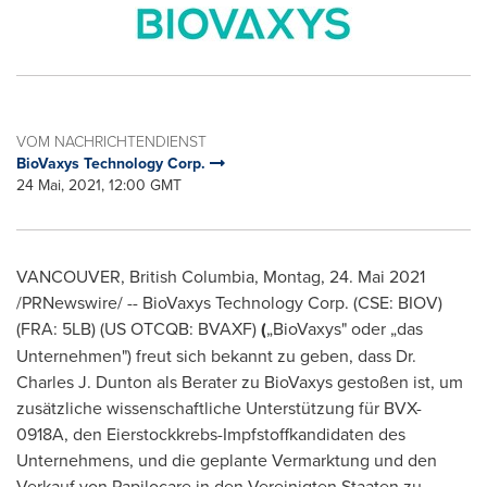
VOM NACHRICHTENDIENST
BioVaxys Technology Corp.
24 Mai, 2021, 12:00 GMT
VANCOUVER, British Columbia
, Montag, 24. Mai 2021
/PRNewswire/ -- BioVaxys Technology Corp. (CSE: BIOV)
(FRA: 5LB) (US OTCQB: BVAXF)
(
„BioVaxys" oder „das
Unternehmen") freut sich bekannt zu geben, dass Dr.
Charles J. Dunton
als Berater zu BioVaxys gestoßen ist, um
zusätzliche wissenschaftliche Unterstützung für BVX-
0918A, den Eierstockkrebs-Impfstoffkandidaten des
Unternehmens, und die geplante Vermarktung und den
Verkauf von Papilocare in den Vereinigten Staaten zu