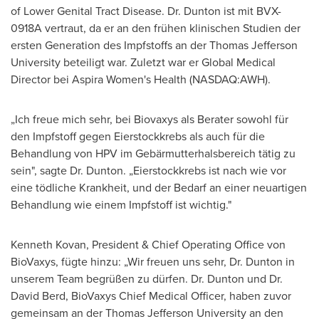
of Lower Genital Tract Disease. Dr. Dunton ist mit BVX-
0918A vertraut, da er an den frühen klinischen Studien der
ersten Generation des Impfstoffs an der
Thomas Jefferson
University
beteiligt war. Zuletzt war er Global Medical
Director bei Aspira Women's Health (NASDAQ:AWH).
„Ich freue mich sehr, bei Biovaxys als Berater sowohl für
den Impfstoff gegen Eierstockkrebs als auch für die
Behandlung von HPV im Gebärmutterhalsbereich tätig zu
sein", sagte Dr. Dunton. „Eierstockkrebs ist nach wie vor
eine tödliche Krankheit, und der Bedarf an einer neuartigen
Behandlung wie einem Impfstoff ist wichtig."
Kenneth Kovan
, President & Chief Operating Office von
BioVaxys, fügte hinzu: „Wir freuen uns sehr, Dr. Dunton in
unserem Team begrüßen zu dürfen. Dr. Dunton und Dr.
David Berd
, BioVaxys Chief Medical Officer, haben zuvor
gemeinsam an der
Thomas Jefferson University
an den