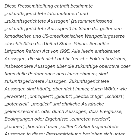
Diese Pressemitteilung enthält bestimmte
„zukunftsgerichtete Informationen" und
„zukunftsgerichtete Aussagen" (zusammenfassend
„zukunftsgerichtete Aussagen") im
Sinne der
geltenden
kanadischen und US-amerikanischen Wertpapiergesetze
einschließlich des United States Private Securities
Litigation Reform Act von 1995. Alle hierin enthaltenen
Aussagen, die sich nicht auf historische Fakten beziehen,
insbesondere Aussagen über die zukünftige operative oder
finanzielle Performance des Unternehmens, sind
zukunftsgerichtete Aussagen. Zukunftsgerichtete
Aussagen sind häufig, aber nicht immer, durch Wörter wie
„erwartet", „antizipiert", „glaubt", „beabsichtigt", „schätzt",
„potenziell", „möglich" und ähnliche Ausdrücke
gekennzeichnet, oder durch Aussagen, dass Ereignisse,
Bedingungen oder Ergebnisse „eintreten werden",
„können", „könnten" oder „sollten". Zukunftsgerichtete
Aussagen in dieser Pressemitteilung beziehen sich unter