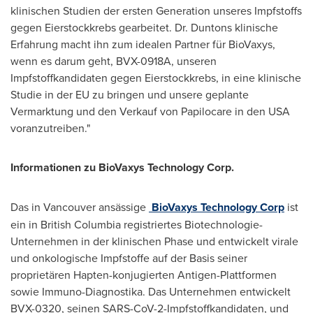
klinischen Studien der ersten Generation unseres Impfstoffs
gegen Eierstockkrebs gearbeitet. Dr. Duntons klinische
Erfahrung macht ihn zum idealen Partner für BioVaxys,
wenn es darum geht, BVX-0918A, unseren
Impfstoffkandidaten gegen Eierstockkrebs, in eine klinische
Studie in der EU zu bringen und unsere geplante
Vermarktung und den Verkauf von Papilocare in den
USA
voranzutreiben."
Informationen zu BioVaxys Technology Corp.
Das in
Vancouver
ansässige
BioVaxys Technology Corp
ist
ein in
British Columbia
registriertes Biotechnologie-
Unternehmen in der klinischen Phase und entwickelt virale
und onkologische Impfstoffe auf der Basis seiner
proprietären Hapten-konjugierten Antigen-Plattformen
sowie Immuno-Diagnostika. Das Unternehmen entwickelt
BVX-0320, seinen SARS-CoV-2-Impfstoffkandidaten, und