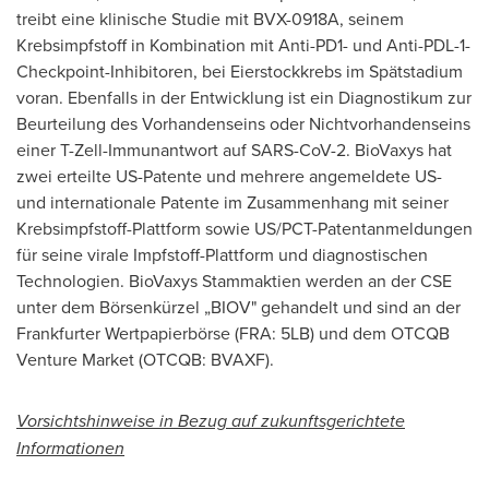
treibt eine klinische Studie mit BVX-0918A, seinem
Krebsimpfstoff in Kombination mit Anti-PD1- und Anti-PDL-1-
Checkpoint-Inhibitoren, bei Eierstockkrebs im Spätstadium
voran. Ebenfalls in der Entwicklung ist ein Diagnostikum zur
Beurteilung des Vorhandenseins oder Nichtvorhandenseins
einer T-Zell-Immunantwort auf SARS-CoV-2. BioVaxys hat
zwei erteilte US-Patente und mehrere angemeldete US-
und internationale Patente im Zusammenhang mit seiner
Krebsimpfstoff-Plattform sowie US/PCT-Patentanmeldungen
für seine virale Impfstoff-Plattform und diagnostischen
Technologien. BioVaxys Stammaktien werden an der CSE
unter dem Börsenkürzel „BIOV" gehandelt und sind an der
Frankfurter Wertpapierbörse (FRA: 5LB) und dem OTCQB
Venture Market (OTCQB: BVAXF).
Vorsichtshinweise in Bezug auf zukunftsgerichtete
Informationen