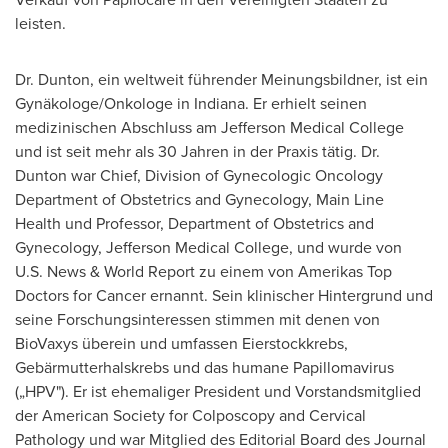
leisten.
Dr. Dunton, ein weltweit führender Meinungsbildner, ist ein
Gynäkologe/Onkologe in
Indiana
. Er erhielt seinen
medizinischen Abschluss am Jefferson Medical College
und ist seit mehr als 30 Jahren in der Praxis tätig. Dr.
Dunton war Chief, Division of Gynecologic Oncology
Department of Obstetrics and Gynecology, Main Line
Health und Professor, Department of Obstetrics and
Gynecology, Jefferson Medical College, und wurde von
U.S. News & World Report zu einem von Amerikas Top
Doctors for Cancer ernannt. Sein klinischer Hintergrund und
seine Forschungsinteressen stimmen mit denen von
BioVaxys überein und umfassen Eierstockkrebs,
Gebärmutterhalskrebs und das humane Papillomavirus
(„HPV"). Er ist ehemaliger President und Vorstandsmitglied
der American Society for Colposcopy and Cervical
Pathology und war Mitglied des Editorial Board des Journal