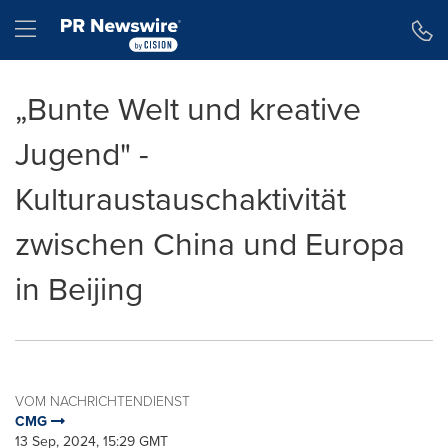
Erklärung zur Barrierefreiheit
Navigation überspringen
Hamburger menu
„Bunte Welt und kreative
Jugend" -
Kulturaustauschaktivität
zwischen China und Europa
in Beijing
VOM NACHRICHTENDIENST
CMG
13 Sep, 2024, 15:29 GMT