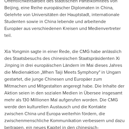
Öffentlichkeitsarbeit des städtischen Parteikomitees von
Beijing
, eine Reihe europäischer Diplomaten in
China
,
Gelehrte von Universitäten der Hauptstadt, internationale
Studenten sowie in
China
lebende und arbeitende
Europäer aus verschiedenen Kreisen und Medienvertreter
teil.
Xia Yongmin sagte in einer Rede, die CMG habe anlässlich
des Staatsbesuchs des chinesischen Staatspräsidenten Xi
Jinping in drei europäischen Ländern im Mai dieses Jahres
die Medienaktion „When Taiji Meets Symphony" in Ungarn
gestartet, die junge Chinesen und Europäer zum
Mitmachen und Mitgestalten angeregt habe. Die Inhalte der
Aktion seien in den sozialen Medien in Übersee insgesamt
mehr als 130 Millionen Mal aufgerufen worden. Die CMG
werde den kulturellen Austausch und die Kontakte
zwischen
China
und Europa weiterhin fördern, die
zwischenmenschliche Kommunikation verbessern und dazu
beitragen, ein neues Kapitel in den chinesisch-