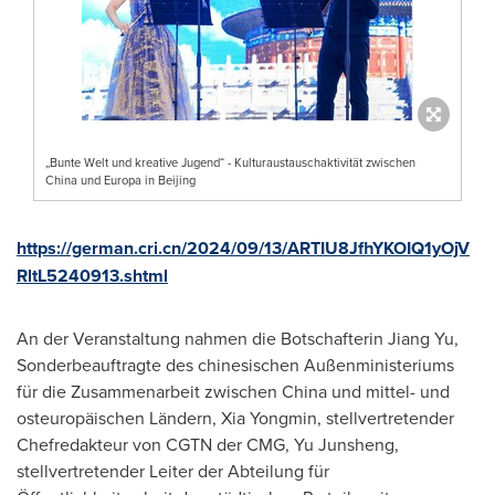
„Bunte Welt und kreative Jugend“ - Kulturaustauschaktivität zwischen
China und Europa in Beijing
https://german.cri.cn/2024/09/13/ARTIU8JfhYKOIQ1yOjV
RltL5240913.shtml
An der Veranstaltung nahmen die Botschafterin Jiang Yu,
Sonderbeauftragte des chinesischen Außenministeriums
für die Zusammenarbeit zwischen
China
und mittel- und
osteuropäischen Ländern, Xia Yongmin, stellvertretender
Chefredakteur von CGTN der CMG, Yu Junsheng,
stellvertretender Leiter der Abteilung für