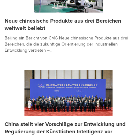
Neue chinesische Produkte aus drei Bereichen
weltweit beliebt
Beijing ein Bericht von CMG Neue chinesische Produkte aus drei
Bereichen, die die zukünftige Orientierung der industriellen
Entwicklung vertreten –...
China stellt vier Vorschläge zur Entwicklung und
Regulierung der Künstlichen Intelligenz vor