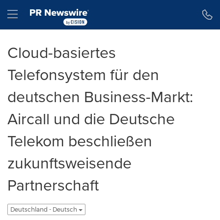
Erklärung zur Barrierefreiheit
Navigation überspringen
Hamburger menu
Cloud-basiertes
Telefonsystem für den
deutschen Business-Markt:
Aircall und die Deutsche
Telekom beschließen
zukunftsweisende
Partnerschaft
Deutschland - Deutsch