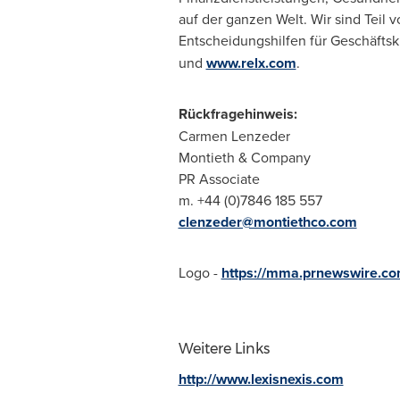
auf der ganzen Welt. Wir sind Teil
Entscheidungshilfen für Geschäftsk
und
www.relx.com
.
Rückfragehinweis:
Carmen Lenzeder
Montieth & Company
PR Associate
m. +44 (0)7846 185 557
clenzeder@montiethco.com
Logo -
https://mma.prnewswire.co
Weitere Links
http://www.lexisnexis.com