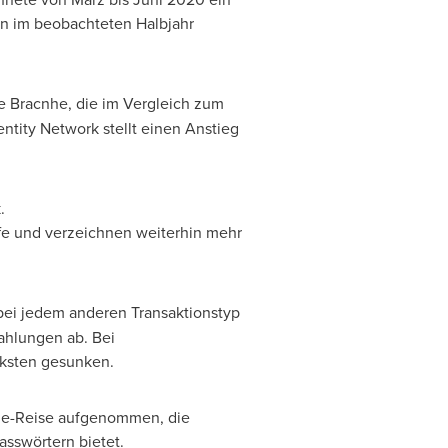
en im beobachteten Halbjahr
e Bracnhe, die im Vergleich zum
ntity Network stellt einen Anstieg
.
fe und verzeichnen weiterhin mehr
 bei jedem anderen Transaktionstyp
ahlungen ab. Bei
rksten gesunken.
ine-Reise aufgenommen, die
asswörtern bietet.