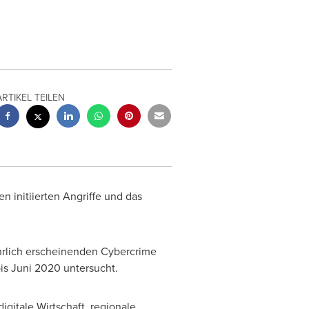
ARTIKEL TEILEN
initiierten Angriffe und das
ährlich erscheinenden Cybercrime
bis Juni 2020 untersucht.
gitale Wirtschaft, regionale