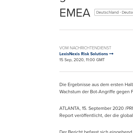
EMEA
Deutschland - Deut
VOM NACHRICHTENDIENST
LexisNexis Risk Solutions
15 Sep, 2020, 11:00 GMT
Die Ergebnisse aus dem ersten Hal
Wachstum der Bot-Angriffe gegen 
ATLANTA
, 15.
September 2020
/PRN
Report veröffentlicht, der die globa
Der Bericht befasst sich eingehend