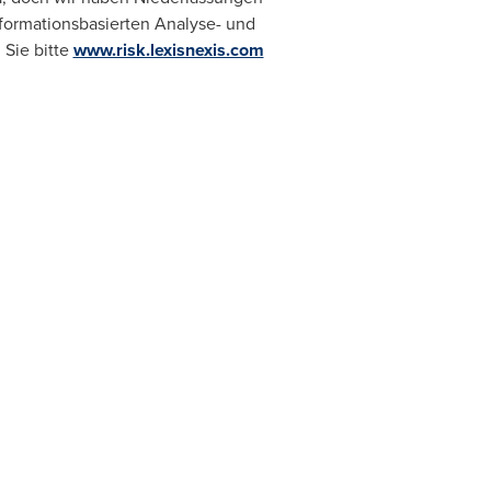
nformationsbasierten Analyse- und
 Sie bitte
www.risk.lexisnexis.com