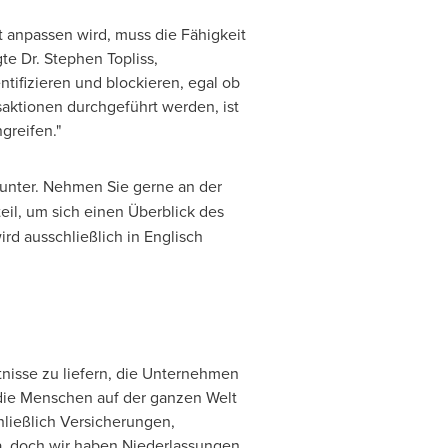
t anpassen wird, muss die Fähigkeit
te Dr.
Stephen Topliss
,
ntifizieren und blockieren, egal ob
aktionen durchgeführt werden, ist
greifen."
nter. Nehmen Sie gerne an der
 teil, um sich einen Überblick des
rd ausschließlich in Englisch
tnisse zu liefern, die Unternehmen
die Menschen auf der ganzen Welt
ließlich Versicherungen,
a
, doch wir haben Niederlassungen