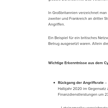
In Großbritannien verzeichnet man
zweiter und Frankreich an dritter S
Angriffen.
Ein Beispiel
für ein britisches Netz
Betrug ausgesetzt waren. Allein d
Wichtige Erkenntnisse aus dem Cyb
Rückgang der Angriffsrate
– 
Halbjahr 2020 im Gegensatz 
Finanzdienstleistungen um 2
Lateinamerika verzeichnete 