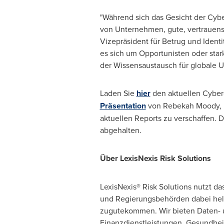
"Während sich das Gesicht der Cyber
von Unternehmen, gute, vertrauens
Vizepräsident für Betrug und Identi
es sich um Opportunisten oder star
der Wissensaustausch für globale U
Laden Sie
hier
den aktuellen Cyberc
Präsentation
von
Rebekah Moody
,
aktuellen Reports zu verschaffen. D
abgehalten.
Über LexisNexis Risk Solutions
LexisNexis® Risk Solutions nutzt da
und Regierungsbehörden dabei helf
zugutekommen. Wir bieten Daten- u
Finanzdienstleistungen, Gesundhei