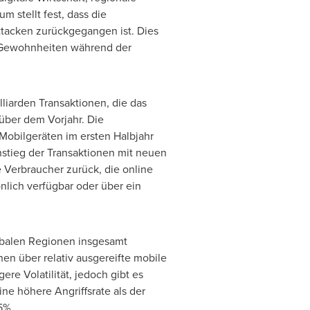
 stellt fest, dass die
ttacken zurückgegangen ist. Dies
r Gewohnheiten während der
lliarden Transaktionen, die das
über dem Vorjahr. Die
Mobilgeräten im ersten Halbjahr
nstieg der Transaktionen mit neuen
e Verbraucher zurück, die online
lich verfügbar oder über ein
obalen Regionen insgesamt
en über relativ ausgereifte mobile
re Volatilität, jedoch gibt es
 höhere Angriffsrate als der
5%.