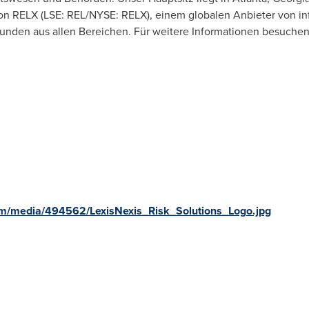
 von RELX (LSE: REL/NYSE: RELX), einem globalen Anbieter von i
unden aus allen Bereichen. Für weitere Informationen besuchen
m/media/494562/LexisNexis_Risk_Solutions_Logo.jpg