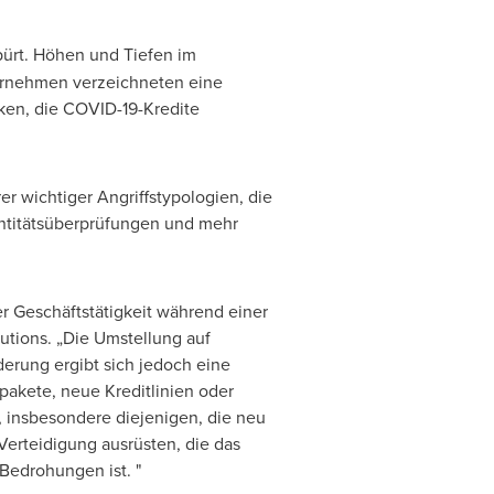
rt. Höhen und Tiefen im
ernehmen verzeichneten eine
ken, die COVID-19-Kredite
 wichtiger Angriffstypologien, die
ntitätsüberprüfungen und mehr
er Geschäftstätigkeit während einer
olutions. „Die Umstellung auf
erung ergibt sich jedoch eine
pakete, neue Kreditlinien oder
, insbesondere diejenigen, die neu
Verteidigung ausrüsten, die das
Bedrohungen ist. "