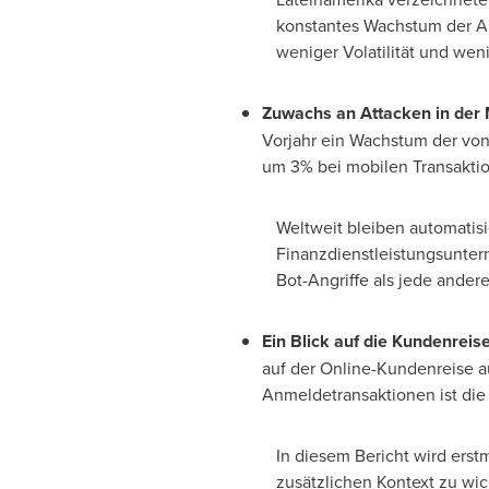
konstantes Wachstum der An
weniger Volatilität und weni
Zuwachs an Attacken in de
Vorjahr ein Wachstum der von 
um 3% bei mobilen Transaktio
Weltweit bleiben automatisie
Finanzdienstleistungsunter
Bot-Angriffe als jede ander
Ein Blick
auf die Kundenreis
auf der Online-Kundenreise a
Anmeldetransaktionen ist die
In diesem Bericht wird ers
zusätzlichen Kontext zu wi