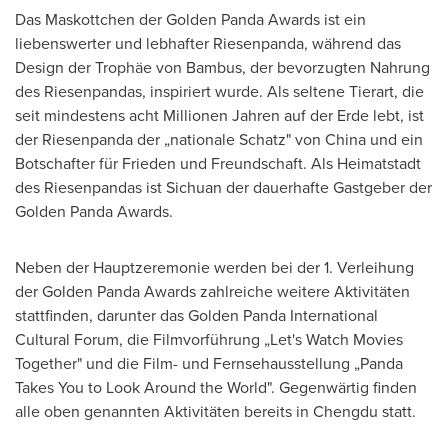
Das Maskottchen der Golden Panda Awards ist ein
liebenswerter und lebhafter Riesenpanda, während das
Design der Trophäe von Bambus, der bevorzugten Nahrung
des Riesenpandas, inspiriert wurde. Als seltene Tierart, die
seit mindestens acht Millionen Jahren auf der Erde lebt, ist
der Riesenpanda der „nationale Schatz" von
China
und ein
Botschafter für Frieden und Freundschaft. Als Heimatstadt
des Riesenpandas ist
Sichuan
der dauerhafte Gastgeber der
Golden Panda Awards.
Neben der Hauptzeremonie werden bei der 1. Verleihung
der Golden Panda Awards zahlreiche weitere Aktivitäten
stattfinden, darunter das Golden Panda International
Cultural Forum, die Filmvorführung „Let's Watch Movies
Together" und die Film- und Fernsehausstellung „Panda
Takes You to Look Around the World". Gegenwärtig finden
alle oben genannten Aktivitäten bereits in
Chengdu
statt.