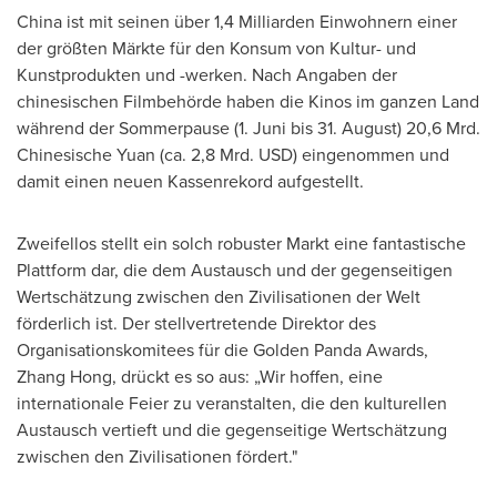
China
ist mit seinen über 1,4 Milliarden Einwohnern einer
der größten Märkte für den Konsum von Kultur- und
Kunstprodukten und -werken. Nach Angaben der
chinesischen Filmbehörde haben die Kinos im ganzen Land
während der Sommerpause (1. Juni bis 31. August) 20,6 Mrd.
Chinesische Yuan (ca. 2,8 Mrd. USD) eingenommen und
damit einen neuen Kassenrekord aufgestellt.
Zweifellos stellt ein solch robuster Markt eine fantastische
Plattform dar, die dem Austausch und der gegenseitigen
Wertschätzung zwischen den Zivilisationen der Welt
förderlich ist. Der stellvertretende Direktor des
Organisationskomitees für die Golden Panda Awards,
Zhang Hong
, drückt es so aus: „Wir hoffen, eine
internationale Feier zu veranstalten, die den kulturellen
Austausch vertieft und die gegenseitige Wertschätzung
zwischen den Zivilisationen fördert."