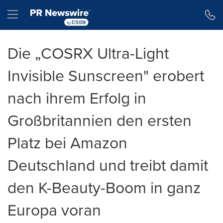
Erklärung zur Barrierefreiheit
Navigation überspringen
Hamburger menu
Die „COSRX Ultra-Light
Invisible Sunscreen" erobert
nach ihrem Erfolg in
Großbritannien den ersten
Platz bei Amazon
Deutschland und treibt damit
den K-Beauty-Boom in ganz
Europa voran