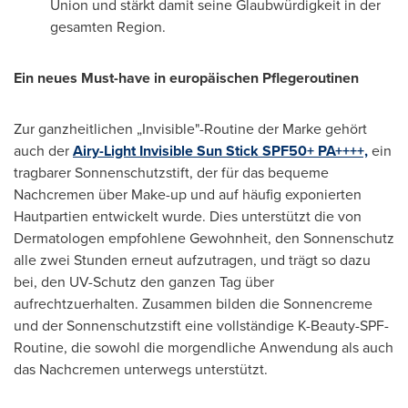
Union und stärkt damit seine Glaubwürdigkeit in der
gesamten Region.
Ein neues Must-have in europäischen Pflegeroutinen
Zur ganzheitlichen „Invisible"-Routine der Marke gehört
auch der
Airy-Light Invisible Sun Stick SPF50+ PA++++,
ein
tragbarer Sonnenschutzstift, der für das bequeme
Nachcremen über Make-up und auf häufig exponierten
Hautpartien entwickelt wurde. Dies unterstützt die von
Dermatologen empfohlene Gewohnheit, den Sonnenschutz
alle zwei Stunden erneut aufzutragen, und trägt so dazu
bei, den UV-Schutz den ganzen Tag über
aufrechtzuerhalten. Zusammen bilden die Sonnencreme
und der Sonnenschutzstift eine vollständige K-Beauty-SPF-
Routine, die sowohl die morgendliche Anwendung als auch
das Nachcremen unterwegs unterstützt.