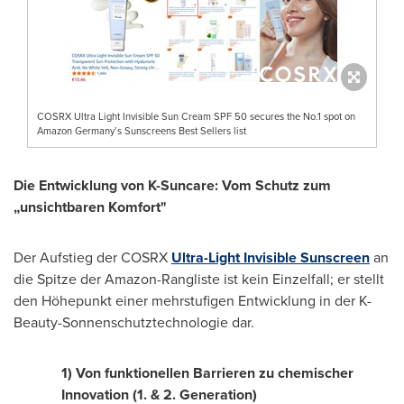
COSRX Ultra Light Invisible Sun Cream SPF 50 secures the No.1 spot on
Amazon Germany’s Sunscreens Best Sellers list
Die Entwicklung von K-Suncare: Vom Schutz zum
„unsichtbaren Komfort"
Der Aufstieg der COSRX
Ultra-Light Invisible Sunscreen
an
die Spitze der Amazon-Rangliste ist kein Einzelfall; er stellt
den Höhepunkt einer mehrstufigen Entwicklung in der K-
Beauty-Sonnenschutztechnologie dar.
1) Von funktionellen Barrieren zu chemischer
Innovation (1. & 2. Generation)