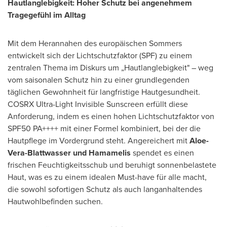
Hautlanglebigkeit: Hoher Schutz bei angenehmem
Tragegefühl im Alltag
Mit dem Herannahen des europäischen Sommers
entwickelt sich der Lichtschutzfaktor (SPF) zu einem
zentralen Thema im Diskurs um „Hautlanglebigkeit" – weg
vom saisonalen Schutz hin zu einer grundlegenden
täglichen Gewohnheit für langfristige Hautgesundheit.
COSRX Ultra-Light Invisible Sunscreen erfüllt diese
Anforderung, indem es einen hohen Lichtschutzfaktor von
SPF50 PA++++ mit einer Formel kombiniert, bei der die
Hautpflege im Vordergrund steht. Angereichert mit
Aloe-
Vera-Blattwasser und Hamamelis
spendet es einen
frischen Feuchtigkeitsschub und beruhigt sonnenbelastete
Haut, was es zu einem idealen Must-have für alle macht,
die sowohl sofortigen Schutz als auch langanhaltendes
Hautwohlbefinden suchen.