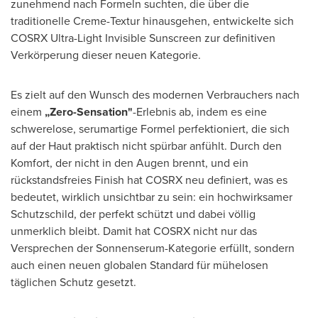
zunehmend nach Formeln suchten, die über die
traditionelle Creme-Textur hinausgehen, entwickelte sich
COSRX Ultra-Light Invisible Sunscreen zur definitiven
Verkörperung dieser neuen Kategorie.
Es zielt auf den Wunsch des modernen Verbrauchers nach
einem
„Zero-Sensation"
-Erlebnis ab, indem es eine
schwerelose, serumartige Formel perfektioniert, die sich
auf der Haut praktisch nicht spürbar anfühlt. Durch den
Komfort, der nicht in den Augen brennt, und ein
rückstandsfreies Finish hat COSRX neu definiert, was es
bedeutet, wirklich unsichtbar zu sein: ein hochwirksamer
Schutzschild, der perfekt schützt und dabei völlig
unmerklich bleibt. Damit hat COSRX nicht nur das
Versprechen der Sonnenserum-Kategorie erfüllt, sondern
auch einen neuen globalen Standard für mühelosen
täglichen Schutz gesetzt.