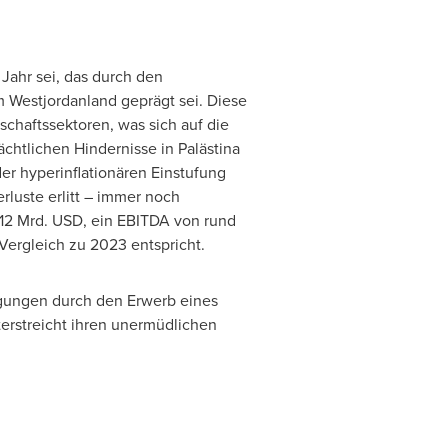
Jahr sei, das durch den
m Westjordanland geprägt sei. Diese
chaftssektoren, was sich auf die
chtlichen Hindernisse in Palästina
der hyperinflationären Einstufung
luste erlitt – immer noch
,12 Mrd. USD, ein EBITDA von rund
ergleich zu 2023 entspricht.
ingungen durch den Erwerb eines
erstreicht ihren unermüdlichen