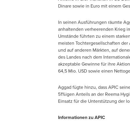
Dinare sowie in Euro mit einem Ge
In seinen Ausführungen räumte Agga
anhaltenden verheerenden Krieg im 
Umstände führten zu einem starken 
meisten Tochtergesellschaften der A
und auf anderen Märkten, auf denen 
des Landes nach dem International
akzeptable Gewinne für ihre Aktion
64,5 Mio. USD sowie einen Nettoge
Aggad fügte hinzu, dass APIC seine
51%igen Anteils an der Reema Hygie
Einsatz für die Unterstützung der lo
Informationen zu APIC