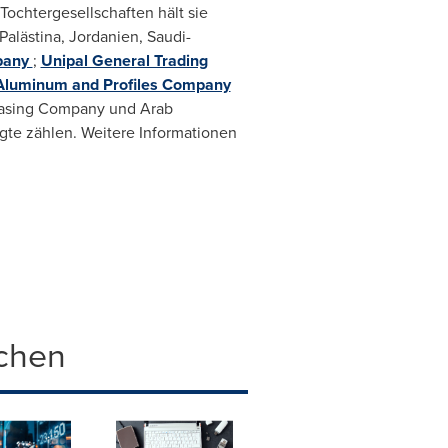
Tochtergesellschaften hält sie
Palästina, Jordanien, Saudi-
mpany
;
Unipal General Trading
 Aluminum and Profiles Company
easing Company und Arab
gte zählen. Weitere Informationen
chen