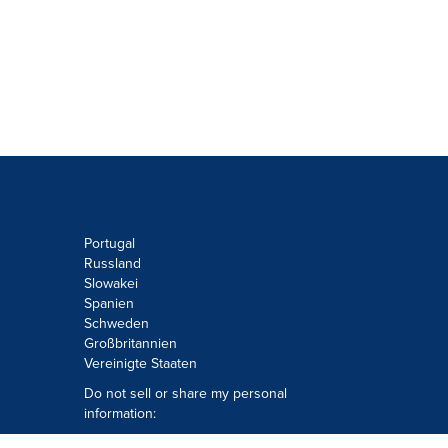
Portugal
Russland
Slowakei
Spanien
Schweden
Großbritannien
Vereinigte Staaten
Do not sell or share my personal
information:
Submit via
Privacy@cision.com