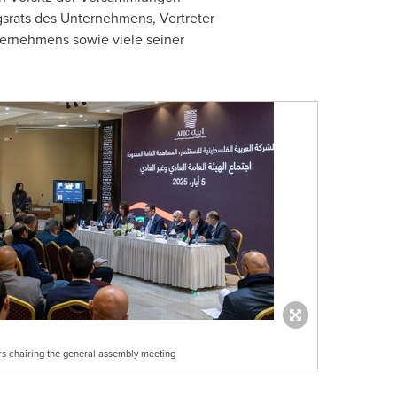
srats des Unternehmens, Vertreter
ternehmens sowie viele seiner
rs chairing the general assembly meeting