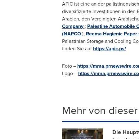
APIC ist eine an der palästinensisc
diversifizierte Investitionen in den
Arabien, den Vereinigten Arabische
Company
;
Palestine Automobile
(NAPCO
);
Reema Hygienic Pape
Palestinian Storage and Cooling Co
finden Sie auf
https://apic.ps/
Foto –
https://mma.prnewswire.c
Logo –
https://mma.prnewswire.
Mehr von dieser
Die Haupt