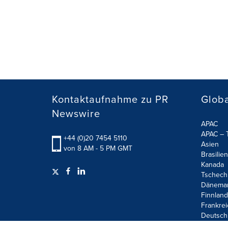
Kontaktaufnahme zu PR
Globa
Newswire
APAC
APAC – T
+44 (0)20 7454 5110
Asien
von 8 AM - 5 PM GMT
Brasilien
Kanada
Tschech
Dänema
Finnland
Frankrei
Deutsch