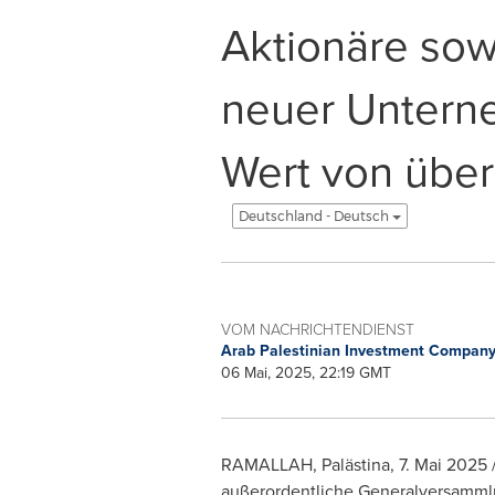
Aktionäre sow
neuer Untern
Wert von über
Deutschland - Deutsch
VOM NACHRICHTENDIENST
Arab Palestinian Investment Company
06 Mai, 2025, 22:19 GMT
RAMALLAH
, Palästina
,
7. Mai 2025
außerordentliche Generalversamml