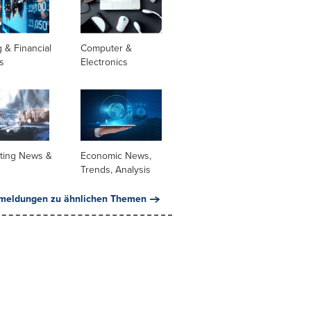
 & Financial
Computer &
s
Electronics
ting News &
Economic News,
Trends, Analysis
meldungen zu ähnlichen Themen