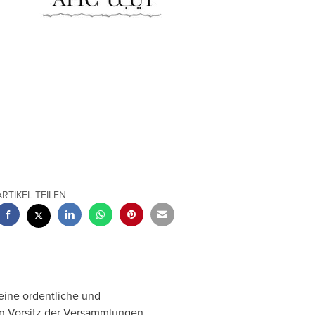
ARTIKEL TEILEN
eine ordentliche und
Den Vorsitz der Versammlungen