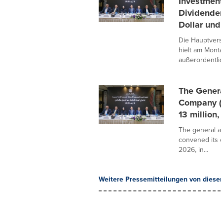
Investmen
Dividende
Dollar und
Die Hauptver
hielt am Monta
außerordentlic
The Gener
Company (
13 million
The general a
convened its 
2026, in...
Weitere Pressemitteilungen von diese