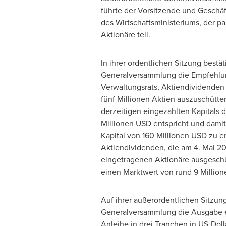
führte der Vorsitzende und Geschä
des Wirtschaftsministeriums, der p
Aktionäre teil.
In ihrer ordentlichen Sitzung bestät
Generalversammlung die Empfehlu
Verwaltungsrats, Aktiendividenden
fünf Millionen Aktien auszuschütte
derzeitigen eingezahlten Kapitals d
Millionen USD entspricht und dami
Kapital von 160 Millionen USD zu e
Aktiendividenden, die am 4. Mai 20
eingetragenen Aktionäre ausgeschü
einen Marktwert von rund 9 Millio
Auf ihrer außerordentlichen Sitzu
Generalversammlung die Ausgabe e
Anleihe in drei Tranchen in US-Doll