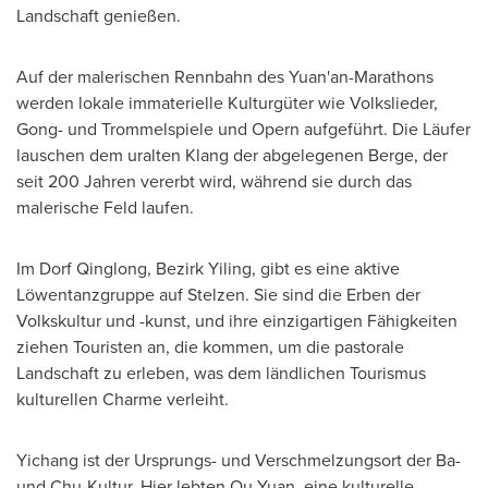
Landschaft genießen.
Auf der malerischen Rennbahn des Yuan'an-Marathons
werden lokale immaterielle Kulturgüter wie Volkslieder,
Gong- und Trommelspiele und Opern aufgeführt. Die Läufer
lauschen dem uralten
Klang der
abgelegenen Berge, der
seit 200 Jahren vererbt wird, während sie durch das
malerische Feld laufen.
Im Dorf Qinglong
, Bezirk Yiling, gibt es eine aktive
Löwentanzgruppe auf Stelzen. Sie sind die Erben der
Volkskultur und -kunst, und ihre einzigartigen Fähigkeiten
ziehen Touristen an, die kommen, um die pastorale
Landschaft zu erleben, was dem ländlichen Tourismus
kulturellen Charme verleiht.
Yichang ist der Ursprungs- und Verschmelzungsort der Ba-
und Chu-Kultur. Hier lebten
Qu Yuan
, eine kulturelle