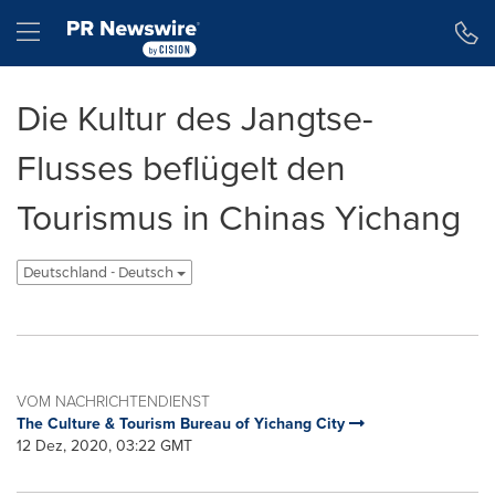
Erklärung zur Barrierefreiheit
Navigation überspringen
Hamburger menu
Die Kultur des Jangtse-
Flusses beflügelt den
Tourismus in Chinas Yichang
Deutschland - Deutsch
VOM NACHRICHTENDIENST
The Culture & Tourism Bureau of Yichang City
12 Dez, 2020, 03:22 GMT