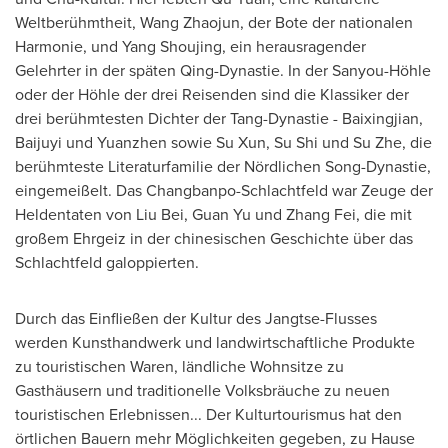
Weltberühmtheit, Wang Zhaojun, der Bote der nationalen
Harmonie, und Yang Shoujing, ein herausragender
Gelehrter in der späten Qing-Dynastie. In der Sanyou-Höhle
oder der Höhle der drei Reisenden sind die Klassiker der
drei berühmtesten Dichter der Tang-Dynastie - Baixingjian,
Baijuyi und Yuanzhen sowie
Su Xun
,
Su Shi
und
Su Zhe
, die
berühmteste Literaturfamilie der Nördlichen Song-Dynastie,
eingemeißelt. Das Changbanpo-Schlachtfeld war Zeuge der
Heldentaten von
Liu Bei
, Guan Yu und
Zhang Fei
, die mit
großem Ehrgeiz in der chinesischen Geschichte über das
Schlachtfeld galoppierten.
Durch das Einfließen der Kultur des Jangtse-Flusses
werden Kunsthandwerk und landwirtschaftliche Produkte
zu touristischen Waren, ländliche Wohnsitze zu
Gasthäusern und traditionelle Volksbräuche zu neuen
touristischen Erlebnissen... Der Kulturtourismus hat den
örtlichen Bauern mehr Möglichkeiten gegeben, zu
Hause