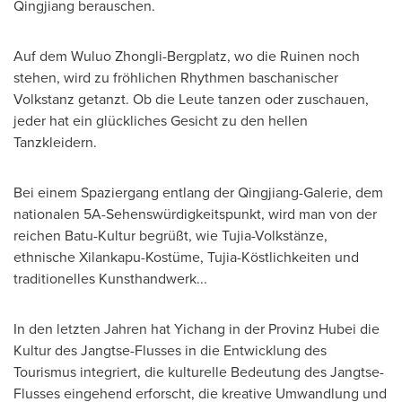
Qingjiang berauschen.
Auf dem Wuluo Zhongli-Bergplatz, wo die Ruinen noch
stehen, wird zu fröhlichen Rhythmen baschanischer
Volkstanz getanzt. Ob die Leute tanzen oder zuschauen,
jeder hat ein glückliches Gesicht zu den hellen
Tanzkleidern.
Bei einem Spaziergang entlang der Qingjiang-Galerie, dem
nationalen 5A-Sehenswürdigkeitspunkt, wird man von der
reichen Batu-Kultur begrüßt, wie Tujia-Volkstänze,
ethnische Xilankapu-Kostüme, Tujia-Köstlichkeiten und
traditionelles Kunsthandwerk...
In den letzten Jahren hat Yichang in der Provinz Hubei die
Kultur des Jangtse-Flusses in die Entwicklung des
Tourismus integriert, die kulturelle Bedeutung des Jangtse-
Flusses eingehend erforscht, die kreative Umwandlung und