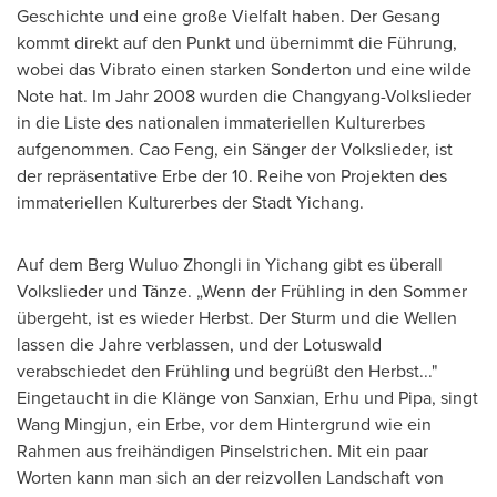
Geschichte und eine große Vielfalt haben.
Der Gesang
kommt direkt auf den Punkt und übernimmt die Führung,
wobei das Vibrato einen starken Sonderton und eine wilde
Note hat.
Im Jahr
2008 wurden die Changyang-Volkslieder
in die Liste des nationalen immateriellen Kulturerbes
aufgenommen.
Cao Feng
, ein Sänger der Volkslieder, ist
der repräsentative
Erbe der
10. Reihe von Projekten des
immateriellen Kulturerbes der Stadt Yichang.
Auf dem Berg Wuluo Zhongli in Yichang gibt es überall
Volkslieder und Tänze. „Wenn der Frühling in den Sommer
übergeht, ist es wieder Herbst.
Der Sturm
und die Wellen
lassen die Jahre verblassen, und der Lotuswald
verabschiedet den Frühling und begrüßt den Herbst..."
Eingetaucht in die Klänge von Sanxian, Erhu und Pipa, singt
Wang Mingjun, ein Erbe, vor dem Hintergrund wie ein
Rahmen aus freihändigen Pinselstrichen. Mit ein paar
Worten kann man sich an der reizvollen Landschaft von