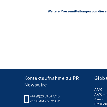
Weitere Pressemitteilungen von diese
Kontaktaufnahme zu PR
Globa
Newswire
APAC
APAC – T
+44 (0)20 7454 5110
Asien
von 8 AM - 5 PM GMT
Brasilien