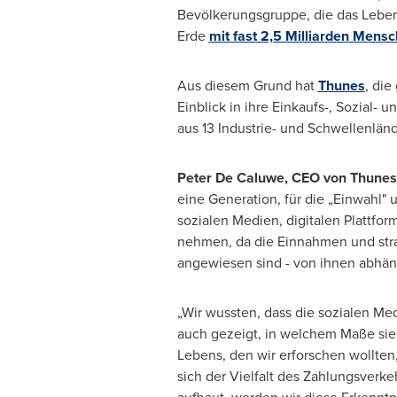
Bevölkerungsgruppe, die das Leben 
Erde
mit fast 2,5 Milliarden Mens
Aus diesem Grund hat
Thunes
, die
Einblick in ihre Einkaufs-, Sozial
aus 13 Industrie- und Schwellenlän
Peter De Caluwe
, CEO
von Thunes
eine Generation, für die „Einwahl" 
sozialen Medien, digitalen Plattfo
nehmen, da die Einnahmen und stra
angewiesen sind - von ihnen abhän
„Wir wussten, dass die sozialen Me
auch gezeigt, in welchem Maße sie 
Lebens, den wir erforschen wollten
sich der Vielfalt des Zahlungsverke