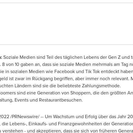
:
Soziale Medien sind Teil des täglichen Lebens der Gen Z und tr
 8 von 10 gaben an, dass sie soziale Medien mehrmals am Tag nu
sie in sozialen Medien wie Facebook und
Tik Tok
entdeckt haben
eld ist zwar im Rückgang begriffen, aber immer noch relevant.
suchten Ländern sind sie die beliebteste Zahlungsmethode.
oomers sind eine Generation von Shoppern, die den größten Ant
altung, Events und Restaurantbesuchen.
 2022
/PRNewswire/ -- Um Wachstum und Erfolg über das Jahr 20
 die Lebens-, Einkaufs- und Finanzgewohnheiten der Generatio
u verstehen - und akzeptieren, dass sie sich von früheren Gener