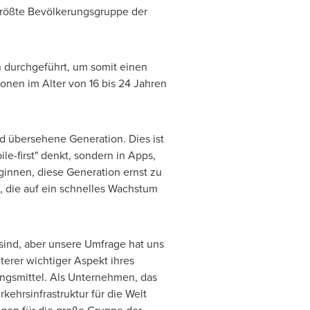
 größte Bevölkerungsgruppe der
n durchgeführt, um somit einen
rsonen im
Alter von
16 bis 24 Jahren
nd übersehene Generation. Dies ist
e-first" denkt, sondern in Apps,
ginnen, diese Generation ernst zu
 die auf ein schnelles Wachstum
sind, aber unsere Umfrage hat uns
erer wichtiger Aspekt ihres
ungsmittel. Als Unternehmen, das
kehrsinfrastruktur für die Welt