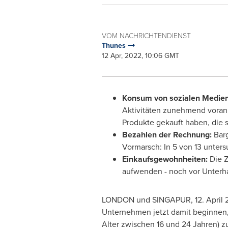
VOM NACHRICHTENDIENST
Thunes
12 Apr, 2022, 10:06 GMT
Konsum von sozialen Medien
Aktivitäten zunehmend voran.
Produkte gekauft haben, die 
Bezahlen der Rechnung:
Barg
Vormarsch: In 5 von 13 unter
Einkaufsgewohnheiten:
Die Z
aufwenden - noch vor Unterh
LONDON
und SINGAPUR, 12.
April
Unternehmen jetzt damit beginnen,
Alter zwischen 16 und 24 Jahren) z