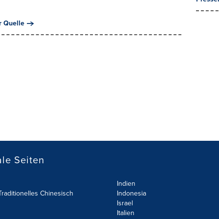
r Quelle
le Seiten
Indien
raditionelles Chinesisch
Indonesia
Israel
Italien