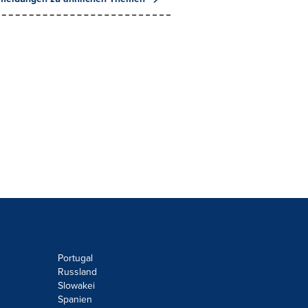
Portugal
Russland
Slowakei
Spanien