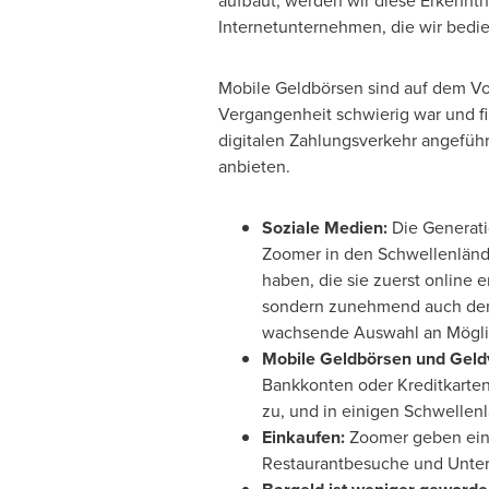
aufbaut, werden wir diese Erkennt
Internetunternehmen, die wir bedien
Mobile Geldbörsen sind auf dem Vo
Vergangenheit schwierig war und fi
digitalen Zahlungsverkehr angeführ
anbieten.
Soziale Medien:
Die Generati
Zoomer in den Schwellenlände
haben, die sie zuerst online 
sondern zunehmend auch der O
wachsende Auswahl an Möglic
Mobile Geldbörsen und Geld
Bankkonten oder Kreditkarte
zu, und in einigen Schwellen
Einkaufen:
Zoomer geben einen
Restaurantbesuche und Unter