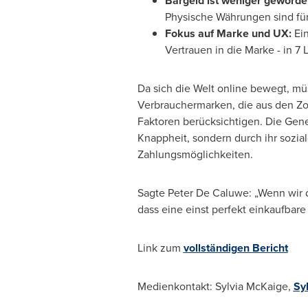
Bargeld ist weniger geworde
Physische Währungen sind für 
Fokus auf Marke und UX:
Ei
Vertrauen in die Marke - in 7
Da sich die Welt online bewegt, mü
Verbrauchermarken, die aus den Z
Faktoren berücksichtigen. Die Gener
Knappheit, sondern durch ihr sozi
Zahlungsmöglichkeiten.
Sagte Peter De Caluwe: „Wenn wir d
dass eine einst perfekt einkaufbar
Link zum
vollständigen Bericht
Medienkontakt:
Sylvia McKaige
,
Sy