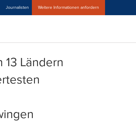
Journalisten
Weitere Informationen anfordern
n 13 Ländern
ertesten
zwingen