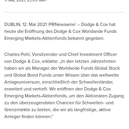
11 Mai, 2021, 23:09 GMT
DUBLIN
, 12. Mai 2021 /PRNewswire/ -- Dodge & Cox hat
heute die Eröffnung des Dodge & Cox Worldwide Funds
Emerging Markets-Aktienfonds bekannt gegeben.
Charles Pohl
, Vorsitzender und Chief Investment Officer
von Dodge
& Cox, erklärte: „In den letzten Jahrzehnten
haben wir als Manager der Worldwide Funds Global Stock
und Global Bond Funds unser Wissen über das weltweite
Anlageuniversum, einschließlich der Schwellenländer,
erweitert und vertieft. Wir eröffnen den Dodge & Cox
Emerging Markets-Aktienfonds, um den Aktionären Zugang
zu den überzeugendsten Chancen für Schwellen- und
Grenzmärkte zu bieten, die wir als langfristige, aktive
Anleger finden können."