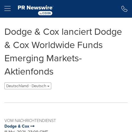
Erklärung zur Barrierefreiheit
Navigation überspringen
Hamburger menu
Dodge & Cox lanciert Dodge
& Cox Worldwide Funds
Emerging Markets-
Aktienfonds
Deutschland - Deutsch
VOM NACHRICHTENDIENST
Dodge & Cox