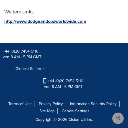
Weitere Links
http://www.dodgeandcoxworldwide.com
+44 (0)20 7454 5110
von 8 AM - 5 PM GMT
Globale Seiten
+44 (0)20 7454 5110
von 8 AM - 5 PM GMT
Terms of Use
Privacy Policy
Information Security Policy
Site Map
Cookie Settings
Copyright © 2026
Cision
US Inc.