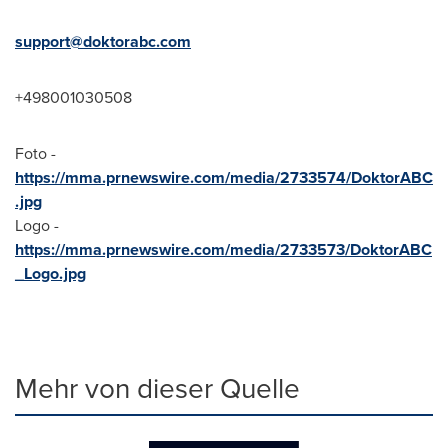
support@doktorabc.com
+498001030508
Foto -
https://mma.prnewswire.com/media/2733574/DoktorABC
.jpg
Logo -
https://mma.prnewswire.com/media/2733573/DoktorABC
_Logo.jpg
Mehr von dieser Quelle