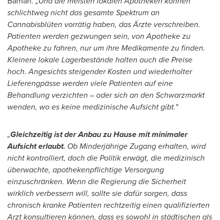
Barnan.
„Und die meisten lokalen Apotheken können
schlichtweg nicht das gesamte Spektrum an
Cannabisblüten vorrätig haben, das Ärzte verschreiben.
Patienten werden gezwungen sein, von Apotheke zu
Apotheke zu fahren, nur um ihre Medikamente zu finden.
Kleinere lokale Lagerbestände halten auch die Preise
hoch. Angesichts steigender Kosten und wiederholter
Lieferengpässe werden viele Patienten auf eine
Behandlung verzichten – oder sich an den Schwarzmarkt
wenden, wo es keine medizinische Aufsicht gibt."
„
Gleichzeitig ist der Anbau zu Hause mit minimaler
Aufsicht erlaubt.
Ob Minderjährige Zugang erhalten, wird
nicht kontrolliert, doch die Politik erwägt, die medizinisch
überwachte, apothekenpflichtige Versorgung
einzuschränken. Wenn die Regierung die Sicherheit
wirklich verbessern will, sollte sie dafür sorgen, dass
chronisch kranke Patienten rechtzeitig einen qualifizierten
Arzt konsultieren können, dass es sowohl in städtischen als