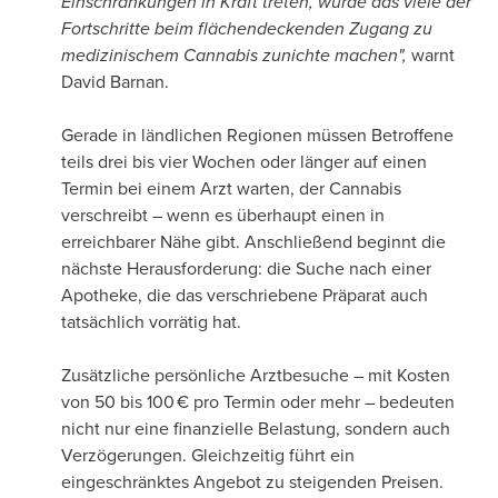
Einschränkungen in Kraft treten, würde das viele der
Fortschritte beim flächendeckenden Zugang zu
medizinischem Cannabis zunichte machen",
warnt
David Barnan.
Gerade in ländlichen Regionen müssen Betroffene
teils drei bis vier Wochen oder länger auf einen
Termin bei einem Arzt warten, der Cannabis
verschreibt – wenn es überhaupt einen in
erreichbarer Nähe gibt. Anschließend beginnt die
nächste Herausforderung: die Suche nach einer
Apotheke, die das verschriebene Präparat auch
tatsächlich vorrätig hat.
Zusätzliche persönliche Arztbesuche – mit Kosten
von 50 bis 100 € pro Termin oder mehr – bedeuten
nicht nur eine finanzielle Belastung, sondern auch
Verzögerungen. Gleichzeitig führt ein
eingeschränktes Angebot zu steigenden Preisen.