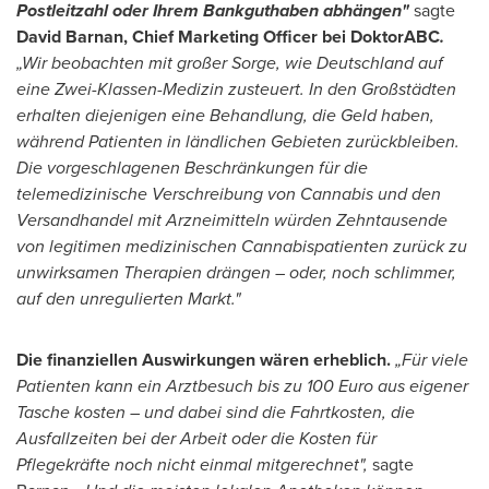
Postleitzahl oder Ihrem Bankguthaben abhängen"
sagte
David Barnan, Chief Marketing Officer bei DoktorABC
.
„Wir beobachten mit großer Sorge, wie Deutschland auf
eine Zwei-Klassen-Medizin zusteuert. In den Großstädten
erhalten diejenigen eine Behandlung, die Geld haben,
während Patienten in ländlichen Gebieten zurückbleiben.
Die vorgeschlagenen Beschränkungen für die
telemedizinische Verschreibung von Cannabis und den
Versandhandel mit Arzneimitteln würden Zehntausende
von legitimen medizinischen Cannabispatienten zurück zu
unwirksamen Therapien drängen – oder, noch schlimmer,
auf den unregulierten Markt."
Die finanziellen Auswirkungen wären erheblich.
„Für viele
Patienten kann ein Arztbesuch bis zu
100 Euro
aus eigener
Tasche kosten – und dabei sind die Fahrtkosten, die
Ausfallzeiten bei der Arbeit oder die Kosten für
Pflegekräfte noch nicht einmal mitgerechnet",
sagte