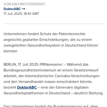
VOM NACHRICHTENDIENST
DoktorABC
17 Juli, 2025, 18:43 GMT
Unternehmen fordert Schutz der Patientenrechte
angesichts geplanter Einschränkungen, die zu einem
zweigeteilten Gesundheitssystem in Deutschland führen
könnten
BERLIN
,
17. Juli 2025
/PRNewswire/ -- Während das
Bundesgesundheitsministerium an einem Gesetzentwurf
arbeitet, der telemedizinische Cannabis-Verschreibungen
und den Versandhandel massiv einschränken könnte,
bezieht
DoktorABC
– eine der führenden digitalen
Gesundheitsplattformen in Deutschland – deutlich Stellung.
Das Unternehmen fordert die Bundesregierung auf, allen