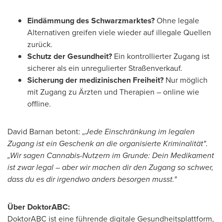
Eindämmung des Schwarzmarktes?
Ohne legale
Alternativen greifen viele wieder auf illegale Quellen
zurück.
Schutz der Gesundheit
?
Ein kontrollierter Zugang ist
sicherer als ein unregulierter Straßenverkauf.
Sicherung der medizinischen Freiheit?
Nur möglich
mit Zugang zu Ärzten und Therapien – online wie
offline.
David Barnan betont:
„Jede Einschränkung im legalen
Zugang ist ein Geschenk an die organisierte Kriminalität"
.
„Wir sagen Cannabis-Nutzern im Grunde: Dein Medikament
ist zwar legal – aber wir machen dir den Zugang so schwer,
dass du es dir irgendwo anders besorgen musst."
Über DoktorABC:
DoktorABC ist eine führende digitale Gesundheitsplattform,