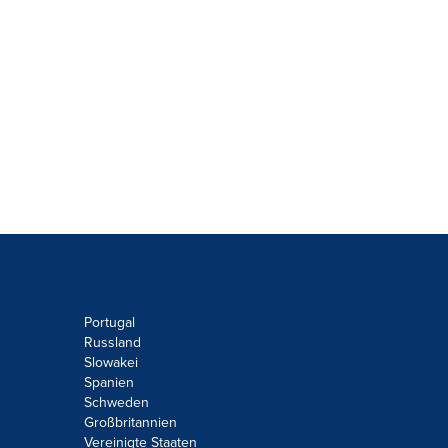
Portugal
Russland
Slowakei
Spanien
Schweden
Großbritannien
Vereinigte Staaten