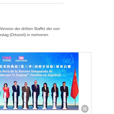
ersion der dritten Staffel der von
stag (Ortszeit) in mehreren