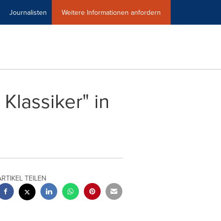
Journalisten
Weitere Informationen anfordern
 Klassiker" in
ARTIKEL TEILEN