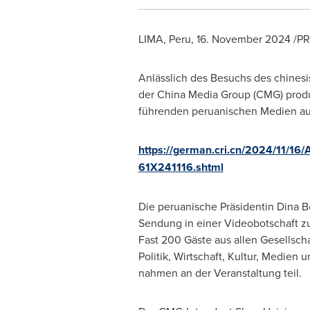
LIMA, Peru
,
16.
November 2024
/PR
Anlässlich des Besuchs des chinesi
der China Media Group (CMG) produz
führenden peruanischen Medien aus
https://german.cri.cn/2024/11/16
61X241116.shtml
Die peruanische Präsidentin
Dina B
Sendung in einer Videobotschaft zu
Fast 200 Gäste aus allen Gesellscha
Politik, Wirtschaft, Kultur, Medien 
nahmen an der Veranstaltung teil.