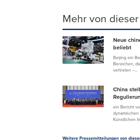
Mehr von dieser
Neue chin
beliebt
Beijing ein B
Bereichen, di
vertreten –...
China stel
Regulierun
ein Bericht v
dynamischen 
Künstlichen Int
Weitere Pressemitteilungen von diese