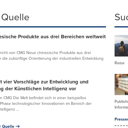
 Quelle
Su
esische Produkte aus drei Bereichen weltweit
ericht von CMG Neue chinesische Produkte aus drei
e die zukünftige Orientierung der industriellen Entwicklung
Reise
lt vier Vorschläge zur Entwicklung und
g der Künstlichen Intelligenz vor
on CMG Die Welt befindet sich in einer beispiellos
Publish
Phase technologischer Innovationen im Bereich der
Informa
elligenz ...
Presse
r Quelle