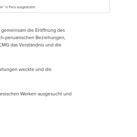
ker“ in Peru ausgestrahlt
er gemeinsam die Eröffnung des
isch-peruanischen Beziehungen,
 CMG das Verständnis und die
artungen weckte und die
inesischen Werken ausgesucht und