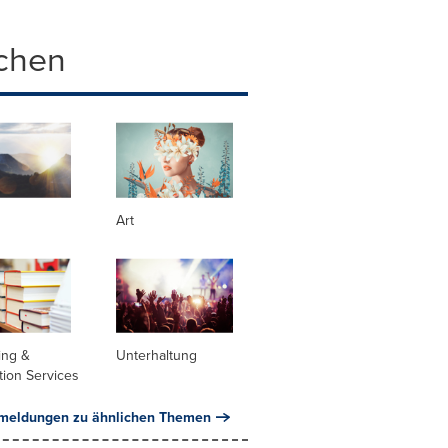
chen
Art
ing &
Unterhaltung
tion Services
meldungen zu ähnlichen Themen