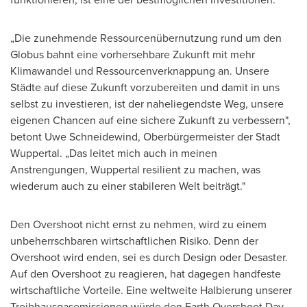
„Die zunehmende Ressourcenübernutzung rund um den
Globus bahnt eine vorhersehbare Zukunft mit mehr
Klimawandel und Ressourcenverknappung an. Unsere
Städte auf diese Zukunft vorzubereiten und damit in uns
selbst zu investieren, ist der naheliegendste Weg, unsere
eigenen Chancen auf eine sichere Zukunft zu verbessern",
betont
Uwe Schneidewind
, Oberbürgermeister der Stadt
Wuppertal. „Das leitet mich auch in meinen
Anstrengungen, Wuppertal resilient zu machen, was
wiederum auch zu einer stabileren Welt beiträgt."
Den Overshoot nicht ernst zu nehmen, wird zu einem
unbeherrschbaren wirtschaftlichen Risiko. Denn der
Overshoot wird enden, sei es durch Design oder Desaster.
Auf den Overshoot zu reagieren, hat dagegen handfeste
wirtschaftliche Vorteile. Eine weltweite Halbierung unserer
Treibhausgasemissionen würde den Earth Overshoot Day