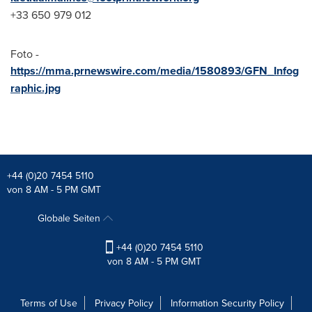
+33 650 979 012
Foto -
https://mma.prnewswire.com/media/1580893/GFN_Infog
raphic.jpg
+44 (0)20 7454 5110
von 8 AM - 5 PM GMT
Globale Seiten
+44 (0)20 7454 5110
von 8 AM - 5 PM GMT
Terms of Use
Privacy Policy
Information Security Policy