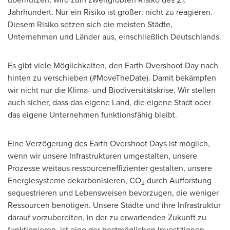
Jahrhundert. Nur ein Risiko ist größer: nicht zu reagieren.
Diesem Risiko setzen sich die meisten Städte,
Unternehmen und Länder aus, einschließlich Deutschlands.
Es gibt viele Möglichkeiten, den Earth Overshoot Day nach
hinten zu verschieben (#MoveTheDate). Damit bekämpfen
wir nicht nur die Klima- und Biodiversitätskrise. Wir stellen
auch sicher, dass das eigene Land, die eigene Stadt oder
das eigene Unternehmen funktionsfähig bleibt.
Eine Verzögerung des Earth Overshoot Days ist möglich,
wenn wir unsere Infrastrukturen umgestalten, unsere
Prozesse weitaus ressourceneffizienter gestalten, unsere
Energiesysteme dekarbonisieren, CO
durch Aufforstung
2
sequestrieren und Lebensweisen bevorzugen, die weniger
Ressourcen benötigen. Unsere Städte und ihre Infrastruktur
darauf vorzubereiten, in der zu erwartenden Zukunft zu
funktionieren, ist eine der bestmöglichen Investitionen.