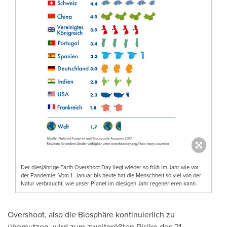
Der diesjährige Earth Overshoot Day liegt wieder so früh im Jahr wie vor
der Pandemie: Vom 1. Januar bis heute hat die Menschheit so viel von der
Natur verbraucht, wie unser Planet im diesigen Jahr regenerieren kann.
Overshoot, also die Biosphäre kontinuierlich zu
übernutzen, wird zum zweitgrößten Risiko des 21.