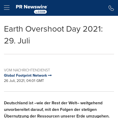
Erklärung zur Barrierefreiheit
Navigation überspringen
Hamburger menu
Earth Overshoot Day 2021:
29. Juli
VOM NACHRICHTENDIENST
Global Footprint Network
26 Juli, 2021, 04:01 GMT
Deutschland ist –wie der Rest der Welt– weitgehend
unvorbereitet darauf, mit den Folgen der stetigen
Übernutzung der Ressourcen unserer Erde umzugehen.