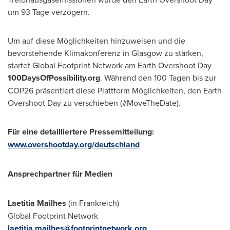
um 93 Tage verzögern.
Um auf diese Möglichkeiten hinzuweisen und die
bevorstehende Klimakonferenz in
Glasgow
zu stärken,
startet Global Footprint Network am Earth Overshoot Day
100DaysOfPossibility.org
. Während den 100 Tagen bis zur
COP26
präsentiert diese Plattform Möglichkeiten, den Earth
Overshoot Day zu verschieben (#MoveTheDate).
Für eine detailliertere Pressemitteilung:
www.overshootday.org/deutschland
Ansprechpartner für Medien
Laetitia Mailhes
(in Frankreich)
Global Footprint Network
laetitia.mailhes@footprintnetwork.org