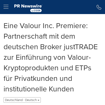
Erklärung zur Barrierefreiheit
Navigation überspringen
Hamburger menu
Eine Valour Inc. Premiere:
Partnerschaft mit dem
deutschen Broker justTRADE
zur Einführung von Valour-
Kryptoprodukten und ETPs
für Privatkunden und
institutionelle Kunden
Deutschland - Deutsch