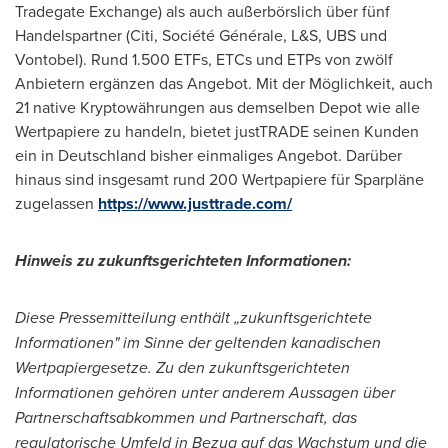
Tradegate Exchange) als auch außerbörslich über fünf
Handelspartner (Citi, Société Générale, L&S, UBS und
Vontobel). Rund 1.500 ETFs, ETCs und ETPs von zwölf
Anbietern ergänzen das Angebot. Mit der Möglichkeit, auch
21 native Kryptowährungen aus demselben Depot wie alle
Wertpapiere zu handeln, bietet justTRADE seinen Kunden
ein in Deutschland bisher einmaliges Angebot. Darüber
hinaus sind insgesamt rund 200 Wertpapiere für Sparpläne
zugelassen
https://www.justtrade.com/
Hinweis zu zukunftsgerichteten Informationen:
Diese Pressemitteilung enthält „zukunftsgerichtete
Informationen" im
Sinne der
geltenden kanadischen
Wertpapiergesetze. Zu den zukunftsgerichteten
Informationen gehören unter anderem Aussagen über
Partnerschaftsabkommen und Partnerschaft, das
regulatorische Umfeld in Bezug auf das Wachstum und die