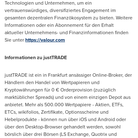
Technologien und Unternehmen, um ein
vertrauenswürdiges, diversifiziertes Engagement im
gesamten dezentralen Finanzökosystem zu bieten. Weitere
Informationen oder ein Abonnement für den Erhalt
aktueller Unternehmens- und Finanzinformationen finden
Sie unter
https://valour.com
Informationen zu justTRADE
justTRADE ist ein in
Frankfurt
ansässiger Online-Broker,
der
Händlern
den
Handel
von Wertpapieren und
Kryptowährungen für 0 € Orderprovision (zuzüglich
marktüblicher Spreads) und von einem einzigen Depot aus
anbietet. Mehr als 500.000 Wertpapiere - Aktien, ETFs,
ETCs, wikifolios, Zertifikate, Optionsscheine und
Hebelprodukte - können nun über iOS und Android oder
über den Desktop-Browser gehandelt werden, sowohl
börslich über drei Börsen (LS Exchange, Quotrix und