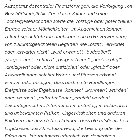
Akzeptanz dezentraler Finanzierungen, die Verfolgung von
Geschäftsmöglichkeiten durch Valour und seine
Tochtergesellschaften sowie die Vorzüge oder potenziellen
Erträge solcher Möglichkeiten. Im Allgemeinen können
zukunftsgerichtete Informationen durch die Verwendung
von zukunftsgerichteten Begriffen wie „plant", „erwartet"
oder „erwartet nicht", „wird erwartet", „budgetiert",
„vorgesehen", „schätzt", „prognostiziert", „beabsichtigt",
„antizipiert" oder „nicht antizipiert" oder „glaubt" oder
Abwandlungen solcher Wörter und Phrasen erkannt
werden oder besagen, dass bestimmte Handlungen,
Ereignisse oder Ergebnisse „können", „könnten", „würden"
oder „werden", „auftreten" oder „erreicht werden".
Zukunftsgerichtete Informationen unterliegen bekannten
und unbekannten Risiken, Ungewissheiten und anderen
Faktoren, die dazu führen können, dass die tatsächlichen
Ergebnisse, das Aktivitätsniveau, die Leistung oder der
Erfolg des Unternehmens erheblich von denjenigen