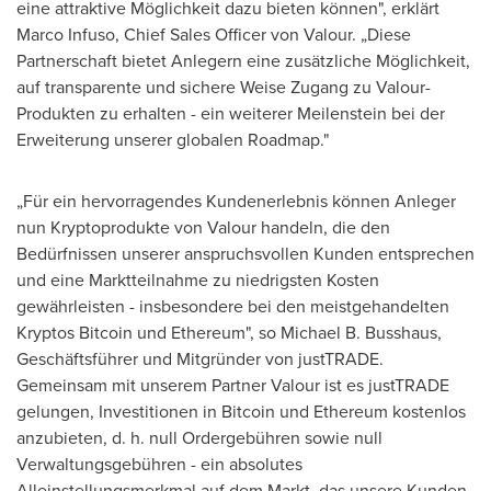
eine attraktive Möglichkeit dazu bieten können", erklärt
Marco Infuso
, Chief Sales Officer
von Valour
. „Diese
Partnerschaft bietet Anlegern eine zusätzliche Möglichkeit,
auf transparente und sichere Weise Zugang zu Valour-
Produkten zu erhalten - ein weiterer Meilenstein bei der
Erweiterung unserer globalen Roadmap."
„Für ein hervorragendes Kundenerlebnis können Anleger
nun Kryptoprodukte von Valour handeln, die den
Bedürfnissen unserer anspruchsvollen Kunden entsprechen
und eine Marktteilnahme zu niedrigsten Kosten
gewährleisten - insbesondere bei den meistgehandelten
Kryptos Bitcoin und Ethereum", so
Michael B. Busshaus
,
Geschäftsführer und Mitgründer von justTRADE.
Gemeinsam mit unserem Partner Valour ist es justTRADE
gelungen, Investitionen in Bitcoin und Ethereum kostenlos
anzubieten, d. h. null Ordergebühren sowie null
Verwaltungsgebühren - ein absolutes
Alleinstellungsmerkmal auf dem Markt, das unsere Kunden