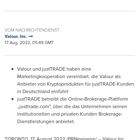
VOM NACHRICHTENDIENST
Valour, Inc.
17 Aug, 2022, 05:49 GMT
Valour und justTRADE haben eine
Marketingkooperation vereinbart, die Valour als
Anbieter von Kryptoprodukten für justTRADE-Kunden
in Deutschland einführt
justTRADE betreibt die Online-Brokerage-Plattform
„justtrade.com", über die das Unternehmen seinen
institutionellen und privaten Kunden Brokerage-
Dienstleistungen anbietet.
TORONTO
,
17.
August 2022
/PRNewswire/ -- Valour Inc.