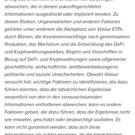
abweichen, die in diesen zukunftsgerichteten
Informationen ausgedrückt oder impliziert werden. Zu
diesen Risiken, Ungewissheiten und anderen Faktoren
gehören unter anderem die Akzeptanz von Valour ETPs
durch Börsen, die Investorennachfrage nach gemeinsamen
Produkten, das Wachstum und die Entwicklung des DeFi-
und Kryptowährungssektors, Regeln und Vorschriften in
Bezug auf DeFi- und Kryptowährungen sowie allgemeine
geschäftliche, wirtschaftliche, wettbewerbsbezogene,
politische und soziale Unsicherheiten. Obwohl Valour
versucht hat, wichtige Faktoren zu identifizieren, die dazu
führen könnten, dass die tatsächlichen Ergebnisse
wesentlich von den in den vorausschauenden
Informationen enthaltenen abweichen, kann es andere
Faktoren geben, die dazu führen, dass die Ergebnisse nicht
wie erwartet, geschätzt oder beabsichtigt ausfallen. Es
kann nicht garantiert werden, dass sich diese
Informationen als richtig erweisen, da die tatsächlichen