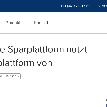
+44 (0)20 7454 5110
DSGVO
Produkte
Kontakt
e Sparplattform nutzt
lattform von
d - Deutsch