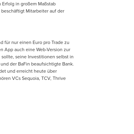
 Erfolg in großem Maßstab
beschäftigt Mitarbeiter auf der
nd für nur einen Euro pro Trade zu
ven App auch eine Web-Version zur
ollte, seine Investitionen selbst in
und der BaFin beaufsichtigte Bank.
et und erreicht heute über
hören VCs Sequoia, TCV, Thrive