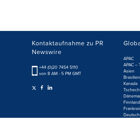
Kontaktaufnahme zu PR
Globa
Newswire
APAC
APAC – T
+44 (0)20 7454 5110
Asien
von 8 AM - 5 PM GMT
Brasilien
Kanada
Tschech
Dänema
Finnland
Frankrei
Deutsch