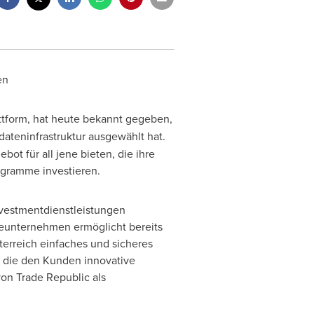
en
tform, hat heute bekannt gegeben,
dateninfrastruktur ausgewählt hat.
t für all jene bieten, die ihre
ogramme investieren.
nvestmentdienstleistungen
eunternehmen ermöglicht bereits
terreich einfaches und sicheres
 die den Kunden innovative
von Trade Republic als