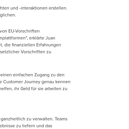
ten und -interaktionen erstellen.
glichen.
von EU-Vorschriften
plattformen", erklärte
Juan
t, die finanziellen Erfahrungen
setzlicher Vorschriften zu
a einen einfachen Zugang zu den
 die Customer Journey genau kennen
fen, ihr Geld für sie arbeiten zu
ganzheitlich zu verwalten. Teams
bnisse zu liefern und das