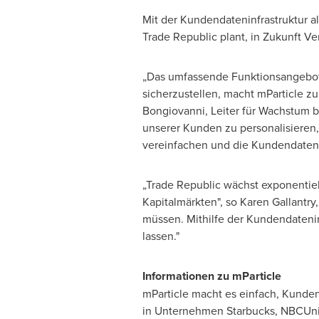
Mit der Kundendateninfrastruktur a
Trade Republic plant, in Zukunft V
„Das umfassende Funktionsangebot 
sicherzustellen, macht mParticle z
Bongiovanni
, Leiter für Wachstum 
unserer Kunden zu personalisieren, 
vereinfachen und die Kundendaten 
„Trade Republic wächst exponentie
Kapitalmärkten", so Karen Gallantr
müssen. Mithilfe der Kundendatenin
lassen."
Informationen zu mParticle
mParticle macht es einfach, Kunde
in Unternehmen Starbucks, NBCUnive