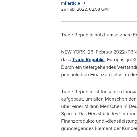
mParticle
26 Feb, 2022, 02:58 GMT
Trade Republic nutzt umsetzbare 
NEW YORK
, 26. Februar 2022 /PRN
dass
Trade Republic
, Europas größt
Durch ein tiefergehendes Verständn
persönlichen Finanzen selbst in d
Trade Republic ist für seinen Inno
aufgebaut, um allen Menschen den
über einer Million Menschen in Deu
Sparen. Das Herzstück des Unterne
Finanzprodukte und -dienstleistunge
grundlegendes Element der Kunden