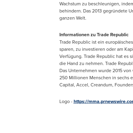
Wachstum zu beschleunigen, indem 
behindern. Das 2013 gegründete Un
ganzen Welt.
Informationen zu Trade Republic
Trade Republic ist ein europäisches
sparen, zu investieren oder am Kap
Verfügung. Trade Republic hat es sic
die Hand zu nehmen. Trade Republi
Das Unternehmen wurde 2015 von
250 Millionen Menschen in sechs e
Capital, Accel, Creandum, Founders
Logo -
https://mma.prnewswire.co