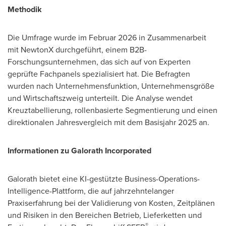
Methodik
Die Umfrage wurde im Februar 2026 in Zusammenarbeit
mit NewtonX durchgeführt, einem B2B-
Forschungsunternehmen, das sich auf von Experten
geprüfte Fachpanels spezialisiert hat. Die Befragten
wurden nach Unternehmensfunktion, Unternehmensgröße
und Wirtschaftszweig unterteilt. Die Analyse wendet
Kreuztabellierung, rollenbasierte Segmentierung und einen
direktionalen Jahresvergleich mit dem Basisjahr 2025 an.
Informationen zu Galorath Incorporated
Galorath bietet eine KI-gestützte Business-Operations-
Intelligence-Plattform, die auf jahrzehntelanger
Praxiserfahrung bei der Validierung von Kosten, Zeitplänen
und Risiken in den Bereichen Betrieb, Lieferketten und
®