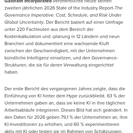
Galorath Incorporated
veröffentlichte heute seinen
zweiten jährlichen 2026 State of the Industry Report
-The
Governance Imperative: Cost, Schedule, and Risk Under
Global Uncertainty
. Der Bericht basiert auf einer Umfrage
unter 220 Fachleuten aus dem Bereich der
Kostenkalkulation und -planung in 12 Ländern und neun
Branchen und dokumentiert eine wachsende Kluft
zwischen der Geschwindigkeit, mit der Unternehmen
künstliche Intelligenz einsetzen, und den Governance-
Strukturen, die sie für deren Verwaltung eingerichtet
haben.
Der erste Bericht des vergangenen Jahres zeigte, dass die
Einführung von KI hinter dem Hype zurückbleibt. 63 % der
Unternehmen gaben an, dass sie keine KI in ihre täglichen
Arbeitsabläufe integrieren. Dieses Bild hat sich geändert. In
den Daten für 2026 geben 79,1 % der Unternehmen an, ihre
KI-Investitionen zu erhöhen, und 60 % experimentieren
aktiv mit KI oder testen sie im Rahmen von Schätzungen.