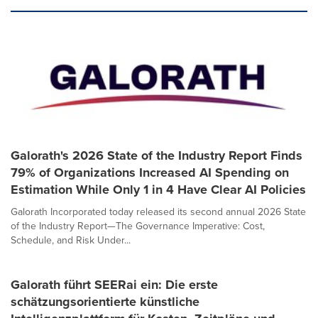
Galorath's 2026 State of the Industry Report Finds
79% of Organizations Increased AI Spending on
Estimation While Only 1 in 4 Have Clear AI Policies
Galorath Incorporated today released its second annual 2026 State
of the Industry Report—The Governance Imperative: Cost,
Schedule, and Risk Under...
Galorath führt SEERai ein: Die erste
schätzungsorientierte künstliche