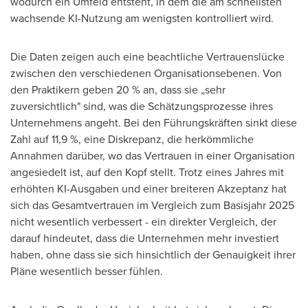
wodurch ein Umfeld entsteht, in dem die am schnellsten
wachsende KI-Nutzung am wenigsten kontrolliert wird.
Die Daten zeigen auch eine beachtliche Vertrauenslücke
zwischen den verschiedenen Organisationsebenen. Von
den Praktikern geben 20 % an, dass sie „sehr
zuversichtlich" sind, was die Schätzungsprozesse ihres
Unternehmens angeht. Bei den Führungskräften sinkt diese
Zahl auf 11,9 %, eine Diskrepanz, die herkömmliche
Annahmen darüber, wo das Vertrauen in einer Organisation
angesiedelt ist, auf den Kopf stellt. Trotz eines Jahres mit
erhöhten KI-Ausgaben und einer breiteren Akzeptanz hat
sich das Gesamtvertrauen im Vergleich zum Basisjahr 2025
nicht wesentlich verbessert - ein direkter Vergleich, der
darauf hindeutet, dass die Unternehmen mehr investiert
haben, ohne dass sie sich hinsichtlich der Genauigkeit ihrer
Pläne wesentlich besser fühlen.