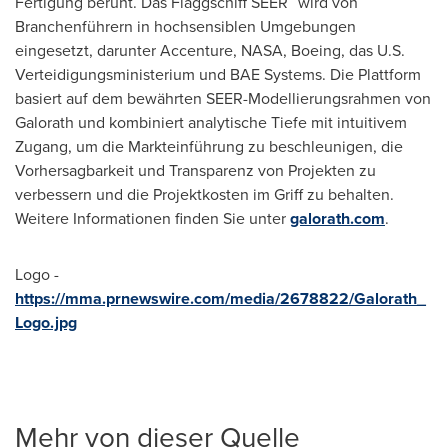
Fertigung beruht. Das Flaggschiff SEER
wird von
Branchenführern in hochsensiblen Umgebungen
eingesetzt, darunter Accenture, NASA, Boeing, das U.S.
Verteidigungsministerium und BAE Systems. Die Plattform
basiert auf dem bewährten SEER-Modellierungsrahmen von
Galorath und kombiniert analytische Tiefe mit intuitivem
Zugang, um die Markteinführung zu beschleunigen, die
Vorhersagbarkeit und Transparenz von Projekten zu
verbessern und die Projektkosten im Griff zu behalten.
Weitere Informationen finden Sie unter
galorath.com
.
Logo -
https://mma.prnewswire.com/media/2678822/Galorath_
Logo.jpg
Mehr von dieser Quelle