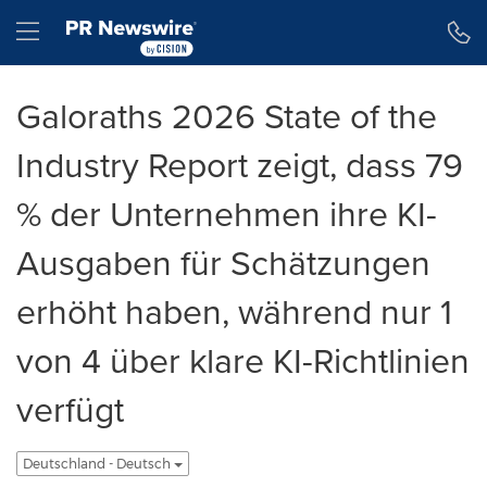
Erklärung zur Barrierefreiheit
Navigation überspringen
Hamburger menu
Galoraths 2026 State of the
Industry Report zeigt, dass 79
% der Unternehmen ihre KI-
Ausgaben für Schätzungen
erhöht haben, während nur 1
von 4 über klare KI-Richtlinien
verfügt
Deutschland - Deutsch