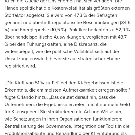
Auch die Quelle der Unsicherheit hat sich verlagert. Die
Handelspolitik hat die Kostenvolatilität als größten externen
Störfaktor abgelöst. Sie wird von 47,3 % der Befragten
genannt und übertrifft regulatorische Beschränkungen (34,5
%) und Energiepreise (10,5 %). Praktiker berichten zu 52,9 %
über handelspolitische Auswirkungen, verglichen mit 43,7
% bei den Führungskräften, eine Diskrepanz, die
widerspiegelt, wie die politische Volatilität sich auf die
Umsetzung auswirkt, bevor sie auf strategischer Ebene
registriert wird.
„Die Kluft von 51 % zu 11 % bei den KI-Ergebnissen ist die
Erkenntnis, die am meisten Aufmerksamkeit erregen sollte,"
fügte Orlando hinzu. „Das deutet darauf hin, dass die
Unternehmen, die Ergebnisse erzielen, nicht nur mehr Geld
für KI ausgeben. Sie strukturieren die Art und Weise um,
wie Schätzungen in ihren Organisationen funktionieren:
Zentralisierung der Governance, Integration der Tools in die
Produktionsabläufe und Behandlung der KI-Einführung als