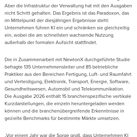
Aber die Infrastruktur der Verwaltung hat mit den Ausgaben
nicht Schritt gehalten. Das Ergebnis ist das Paradoxon, das
im Mittelpunkt der diesjährigen Ergebnisse steht:
Unternehmen führen KI ein und schränken sie gleichzeitig
ein, wobei die am schnellsten wachsende Nutzung
außerhalb der formalen Aufsicht stattfindet.
Die in Zusammenarbeit mit NewtonX durchgeführte Studie
befragte 135 Unternehmensleiter und 85 betriebliche
Praktiker aus den Bereichen Fertigung, Luft- und Raumfahrt
und Verteidigung, Elektronik, Transport, Energie, Software,
Gesundheitswesen, Automobil und Telekommunikation.
Die Ausgabe 2026 enthält 15 branchenspezifische vertikale
Kurzdarstellungen, die einzeln heruntergeladen werden
können und die branchenübergreifende Erkenntnisse in
gezielte Benchmarks für bestimmte Märkte umsetzen.
„Vor einem Jahr war die Sorge groß, dass Unternehmen KI