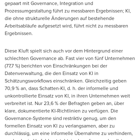
gepaart mit Governance, Integration und
Prozessumgestaltung führt zu messbaren Ergebnissen; KI,
die ohne strukturelle Änderungen auf bestehende
Arbeitsabläufe aufgesetzt wird, führt nicht zu messbaren
Ergebnissen.
Diese Kluft spielt sich auch vor dem Hintergrund einer
schlechten Governance ab. Fast vier von fünf Unternehmen
(77,7 %) berichten von Einschränkungen bei der
Datenverwaltung, die den Einsatz von KI in
Schätzungsworkflows einschränken. Gleichzeitig geben
70,9 % an, dass Schatten-KI, d. h. der informelle und
unkontrollierte Einsatz von KI, in ihren Unternehmen weit
verbreitet ist. Nur 23,6 % der Befragten geben an, über
klare, dokumentierte KI-Richtlinien zu verfügen. Die
Governance-Systeme sind restriktiv genug, um den
formellen Einsatz von KI zu verlangsamen, aber zu
durchlässig, um eine informelle Übernahme zu verhindern,