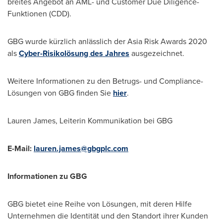
breites Angebot an AML- und Customer Due Diligence-
Funktionen (CDD).
GBG wurde kürzlich anlässlich der Asia Risk Awards 2020
als
Cyber-Risikolösung des Jahres
ausgezeichnet.
Weitere Informationen zu den Betrugs- und Compliance-
Lösungen von GBG finden Sie
hier
.
Lauren James
, Leiterin Kommunikation bei GBG
E-Mail:
lauren.james@gbgplc.com
Informationen zu GBG
GBG bietet eine Reihe von Lösungen, mit deren Hilfe
Unternehmen die Identität und den Standort ihrer Kunden