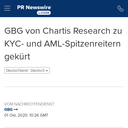
Erklärung zur Barrierefreiheit
Navigation überspringen
Hamburger menu
GBG von Chartis Research zu
KYC- und AML-Spitzenreitern
gekürt
Deutschland - Deutsch
VOM NACHRICHTENDIENST
GBG
01 Okt, 2020, 10:26 GMT