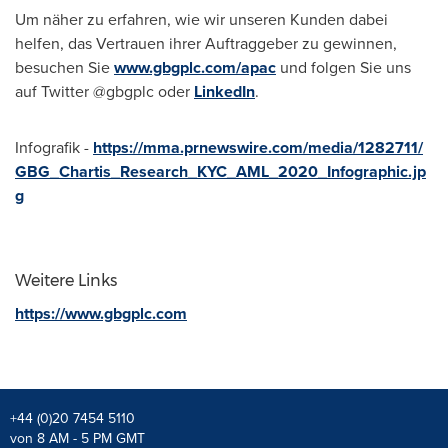
Um näher zu erfahren, wie wir unseren Kunden dabei
helfen, das Vertrauen ihrer Auftraggeber zu gewinnen,
besuchen Sie
www.gbgplc.com/apac
und folgen Sie uns
auf Twitter @gbgplc oder
LinkedIn
.
Infografik -
https://mma.prnewswire.com/media/1282711/
GBG_Chartis_Research_KYC_AML_2020_Infographic.jp
g
Weitere Links
https://www.gbgplc.com
+44 (0)20 7454 5110
von 8 AM - 5 PM GMT