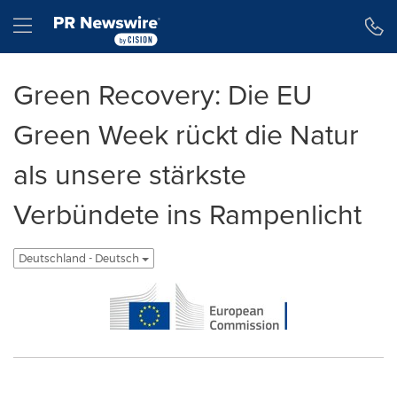
Erklärung zur Barrierefreiheit
Navigation überspringen
Hamburger menu
Green Recovery: Die EU
Green Week rückt die Natur
als unsere stärkste
Verbündete ins Rampenlicht
Deutschland - Deutsch