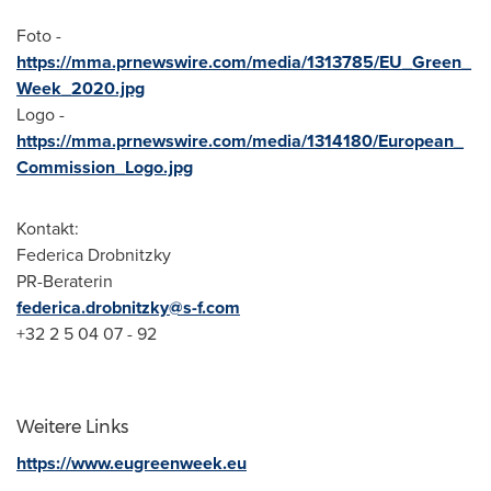
Foto -
https://mma.prnewswire.com/media/1313785/EU_Green_
Week_2020.jpg
Logo -
https://mma.prnewswire.com/media/1314180/European_
Commission_Logo.jpg
Kontakt:
Federica Drobnitzky
PR-Beraterin
federica.drobnitzky@s-f.com
+32 2 5 04 07 - 92
Weitere Links
https://www.eugreenweek.eu