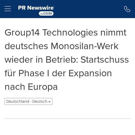
Erklärung zur Barrierefreiheit
Navigation überspringen
Hamburger menu
Group14 Technologies nimmt
deutsches Monosilan-Werk
wieder in Betrieb: Startschuss
für Phase I der Expansion
nach Europa
Deutschland - Deutsch