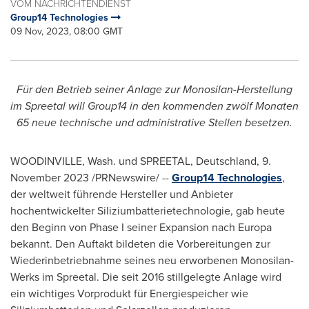
VOM NACHRICHTENDIENST
Group14 Technologies
09 Nov, 2023, 08:00 GMT
Für den Betrieb seiner Anlage zur Monosilan-Herstellung
im Spreetal will Group14 in den kommenden zwölf Monaten
65 neue technische und administrative Stellen besetzen.
WOODINVILLE, Wash.
und SPREETAL, Deutschland
,
9.
November 2023
/PRNewswire/ --
Group14 Technologies
,
der weltweit führende Hersteller und Anbieter
hochentwickelter Siliziumbatterietechnologie, gab heute
den Beginn von Phase I seiner Expansion nach Europa
bekannt. Den Auftakt bildeten die Vorbereitungen zur
Wiederinbetriebnahme seines neu erworbenen Monosilan-
Werks im Spreetal. Die seit 2016 stillgelegte Anlage wird
ein wichtiges Vorprodukt für Energiespeicher wie