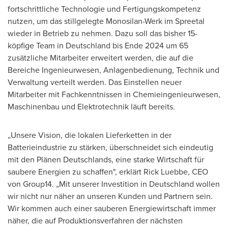
fortschrittliche Technologie und Fertigungskompetenz
nutzen, um das stillgelegte Monosilan-Werk im Spreetal
wieder in Betrieb zu nehmen. Dazu soll das bisher 15-
köpfige Team in Deutschland bis Ende 2024 um 65
zusätzliche Mitarbeiter erweitert werden, die auf die
Bereiche Ingenieurwesen, Anlagenbedienung, Technik und
Verwaltung verteilt werden. Das Einstellen neuer
Mitarbeiter mit Fachkenntnissen in Chemieingenieurwesen,
Maschinenbau und Elektrotechnik läuft bereits.
„Unsere Vision, die lokalen Lieferketten in der
Batterieindustrie zu stärken, überschneidet sich eindeutig
mit den Plänen Deutschlands, eine starke Wirtschaft für
saubere Energien zu schaffen", erklärt
Rick Luebbe
, CEO
von Group14
. „Mit unserer Investition in Deutschland wollen
wir nicht nur näher an unseren Kunden und Partnern sein.
Wir kommen auch einer sauberen Energiewirtschaft immer
näher, die auf Produktionsverfahren der nächsten