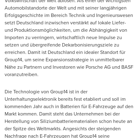
Volkswirtschaft der Welt ablösen. Als einer der wichtigsten
Automobilstandorte der Welt und mit seiner langjährigen
Erfolgsgeschichte im Bereich Technik und Ingenieurswesen
setzt Deutschland inzwischen verstärkt auf lokale Liefer-
und Produktionsmöglichkeiten, um die Abhängigkeit von
Importen zu verringern, wirtschaftlich neue Impulse zu
setzen und übergreifende Dekarbonisierungsziele zu
erreichen. Damit ist Deutschland ein idealer Standort für
Group14, um seine Expansionsstrategie in unmittelbarer
Nähe zu Partnern und Investoren wie Porsche AG und BASF
voranzutreiben.
Die Technologie von Group14 ist in der
Unterhaltungselektronik bereits fest etabliert und soll im
kommenden Jahr auch in Batterien für E-Fahrzeuge auf den
Markt kommen. Damit steht das Unternehmen bei der
Herstellung von Siliziumbatteriematerialien schon heute an
der Spitze des Weltmarkts. Angesichts der steigenden
Nachfrage nach E-Fahrzeugen hat Group14 seine