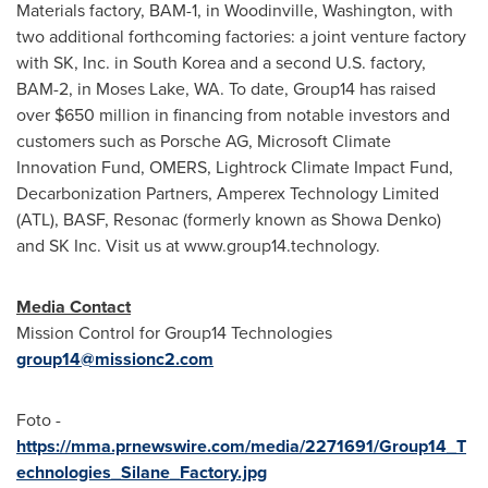
Materials factory, BAM-1, in
Woodinville, Washington
, with
two additional forthcoming factories: a joint venture factory
with SK, Inc. in
South Korea
and a second U.S. factory,
BAM-2, in
Moses Lake, WA.
To date, Group14 has raised
over
$650 million
in financing from notable investors and
customers such as Porsche AG, Microsoft Climate
Innovation Fund, OMERS, Lightrock Climate Impact Fund,
Decarbonization Partners, Amperex Technology Limited
(ATL), BASF, Resonac (formerly known as Showa Denko)
and SK Inc. Visit us at www.group14.technology.
Media Contact
Mission Control for Group14 Technologies
group14@missionc2.com
Foto -
https://mma.prnewswire.com/media/2271691/Group14_T
echnologies_Silane_Factory.jpg