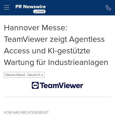
Erklärung zur Barrierefreiheit
Navigation überspringen
Hamburger menu
Hannover Messe:
TeamViewer zeigt Agentless
Access und KI-gestützte
Wartung für Industrieanlagen
Deutschland - Deutsch
VOM NACHRICHTENDIENST