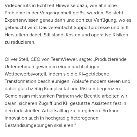
Videoanrufs in Echtzeit Hinweise dazu, wie ähnliche
Probleme in der Vergangenheit gelöst wurden. So steht
Expertenwissen genau dann und dort zur Verfügung, wo es
gebraucht wird. Das vereinfacht Supportprozesse und hilft
Herstellern dabei, Stillstand, Kosten und operative Risiken
zu reduzieren.
Oliver Steil, CEO von TeamViewer, sagte: „Produzierende
Unternehmen gewinnen einen nachhaltigen
Wettbewerbsvorteil, indem sie die KI–getriebene
Transformation beschleunigen, Abläufe modernisieren und
dabei gleichzeitig Komplexität und Risiken begrenzen.
Gemeinsam mit starken Partnern wie Bechtle arbeiten wir
daran, sicheren Zugriff und KI–gestützte Assistenz fest in
den industriellen Arbeitsalltag zu integrieren. So kann
Innovation auch in hochgradig heterogenen
Bestandsumgebungen skalieren."