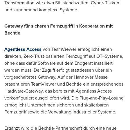
Transformation wie etwa Stillstandszeiten, Cyber-Risiken
und zunehmend komplexe Systeme.
Gateway für sicheren Fernzugriff in Kooperation mit
Bechtle
Agentless Access
von TeamViewer ermöglicht einen
direkten, Zero-Trust-basierten Fernzugriff auf OT–Systeme,
ohne dass dafür Software auf dem Endgerät installiert
werden muss. Der Zugriff erfolgt stattdessen über ein
vorgeschaltetes Gateway. Auf der Hannover Messe
präsentieren TeamViewer und Bechtle ein entsprechendes
Hardware-Gateway, das bereits mit Agentless Access
vorkonfiguriert ausgeliefert wird. Die Plug-and-Play-Lösung
ermöglicht Unternehmen sicheren und skalierbaren
Fernzugriff sowie die Verwaltung industrieller Systeme.
Ergänzt wird die Bechtle-Partnerschaft durch eine neue