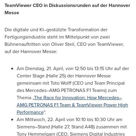
TeamViewer CEO in Diskussionsrunden auf der Hannover
Messe
Die digitale und KI–gestützte Transformation der
Fertigungsindustrie steht im Mittelpunkt von zwei
Bühnenauftritten von Oliver Steil, CEO von TeamViewer,
auf der Hannover Messe:
Am Dienstag, 21. April, von 12:50 bis 13:15 Uhr auf der
Center Stage (Halle 25) der Hannover Messe
gemeinsam mit Toto Wolff (CEO und Team Principal
des Mercedes–AMG PETRONAS F1 Teams) zum
Thema „
The Race for Innovation: How Mercedes–
AMG PETRONAS F1 Team & TeamViewer Power High
Performance
".
Am Mittwoch, 22. April von 10:10 bis 10:30 Uhr am
Siemens–Stand (Halle 27, Stand A48) zusammen mit
Tony Hemmelgarn (CEO, Siemens Digital Industries