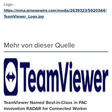
Logo -
https://mma.prnewswire.com/media/2639323/5920344/
TeamViewer_Logo.jpg
Mehr von dieser Quelle
TeamViewer Named Best-in-Class in PAC
Innovation RADAR for Connected Worker