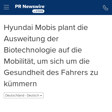
Erklärung zur Barrierefreiheit
Navigation überspringen
Hamburger menu
Hyundai Mobis plant die
Ausweitung der
Biotechnologie auf die
Mobilität, um sich um die
Gesundheit des Fahrers zu
kümmern
Deutschland - Deutsch