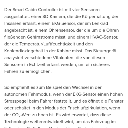
Der Smart Cabin Controller ist mit vier Sensoren
ausgestattet: einer 3D-Kamera, die die Körperhaltung der
Insassen erfasst, einem EKG-Sensor, der am Lenkrad
angebracht ist, einem Ohrensensor, der die um die Ohren
fließenden Gehirnströme misst, und einem HVAC-Sensor,
der die Temperatur/Luftfeuchtigkeit und den
Kohlendioxidgehalt in der Kabine misst. Das Steuergerät
analysiert verschiedene Vitaldaten, die von diesen
Sensoren in Echtzeit erfasst werden, um ein sicheres
Fahren zu ermöglichen.
So empfiehlt es zum Beispiel den Wechsel in den
autonomen Fahrmodus, wenn der EKG-Sensor einen hohen
Stresspegel beim Fahrer feststellt, und es öffnet die Fenster
oder schaltet in den Modus der Frischluftzirkulation, wenn
der CO
-Wert zu hoch ist. Es wird erwartet, dass diese
2
Technologie weiterentwickelt wird, um das Fahrzeug im