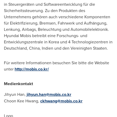
in Steuergeräten und Softwareentwicklung für die
Sicherheitssteuerung. Zu den Produkten des
Unternehmens gehören auch verschiedene Komponenten
für Elektrifizierung, Bremsen, Fahrwerk und Aufhängung,
Lenkung, Airbags, Beleuchtung und Automobilelektronik.
Hyundai Mobis betreibt eine Forschungs- und
Entwicklungszentrale in Korea und 4 Technologiezentren in
Deutschland,
China
, Indien und den Vereinigten Staaten.
Für weitere Informationen besuchen Sie bitte die Website
unter
http://mobis.co.kr/
Medienkontakt
Jihyun Han,
jihyun.han@mobis.co.kr
Choon Kee Hwang,
ckhwang@mobis.co.kr
Logo