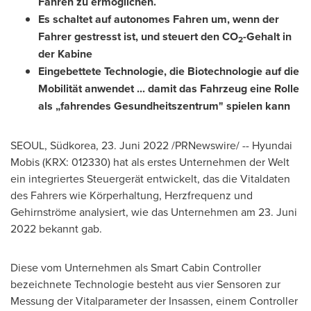
Fahren zu ermöglichen.
Es schaltet auf autonomes Fahren um, wenn der
Fahrer gestresst ist, und steuert den CO
-Gehalt in
2
der Kabine
Eingebettete Technologie, die Biotechnologie auf die
Mobilität anwendet ... damit das Fahrzeug eine Rolle
als „fahrendes Gesundheitszentrum" spielen kann
SEOUL
, Südkorea
,
23. Juni 2022
/PRNewswire/ -- Hyundai
Mobis (KRX: 012330) hat als erstes Unternehmen der Welt
ein integriertes Steuergerät entwickelt, das die Vitaldaten
des Fahrers wie Körperhaltung, Herzfrequenz und
Gehirnströme analysiert, wie das Unternehmen am 23. Juni
2022 bekannt gab.
Diese vom Unternehmen als Smart Cabin Controller
bezeichnete Technologie besteht aus vier Sensoren zur
Messung der Vitalparameter der Insassen, einem Controller