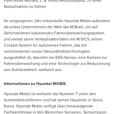
Falle eines Notfalls, z. B. eines Herzstillstands, zu einer
Notaufnahme zu führen.
Im vergangenen Jahr entwickelte Hyundai Mobis außerdem
als erstes Unternehmen der Welt das M.Brain, ein auf
Gehirnströmen basierendes Fahrerüberwachungssystem,
und weitet seine Verkaufsaktivitäten mit M.VICS, einem
Cockpit-System für autonomes Fahren, das mit
verschiedenen neuen Gesundheitstechnologien
ausgestattet ist, darunter ein EKG-Sensor, eine Kamera zur
Fahrerüberwachung und eine Technologie zur Reduzierung
von Autokrankheit, weltweit aus.
Informationen zu Hyundai MOBIS
Hyundai Mobis ist weltweit die Nummer 7 unter den
Automobilzulieferern und hat seinen Hauptsitz in
Seoul,
Korea
. Hyundai Mobis verfügt über herausragende
Fachkenntnisse in den Bereichen Sensoren, Sensorfusion