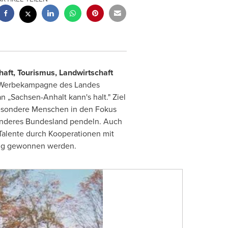
haft, Tourismus, Landwirtschaft
e Werbekampagne des Landes
 „Sachsen-Anhalt kann's halt." Ziel
sbesondere Menschen in den Fokus
n anderes Bundesland pendeln. Auch
Talente durch Kooperationen mit
ting gewonnen werden.