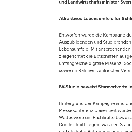
und Landwirtschaftsminister Sven
Attraktives Lebensumfeld für Schl
Entworfen wurde die Kampagne durc
Auszubildenden und Studierenden a
Lebensumfeld. Mit ansprechenden Sl
zielgerichtet die Botschaften ausg
umfangreiche digitale Präsenz, 
sowie im Rahmen zahlreicher Veran
IW-Studie beweist Standortvorteil
Hintergrund der Kampagne sind die
Pressekonferenz präsentiert wurde
Wettbewerb um Fachkräfte beweist.
Durchschnitt liegen, was den Stand
und die hohe Betreuungsquote verst