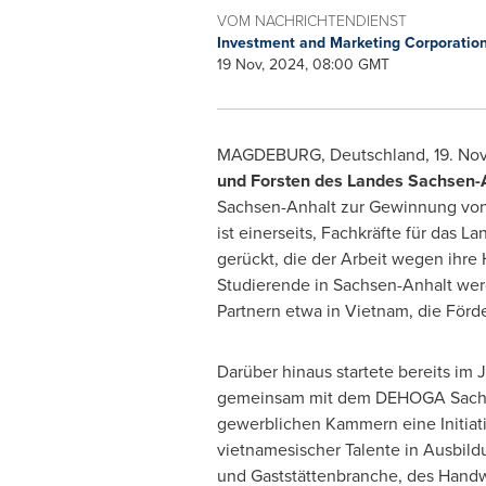
VOM NACHRICHTENDIENST
Investment and Marketing Corporatio
19 Nov, 2024, 08:00 GMT
MAGDEBURG, Deutschland
,
19.
Nov
und Forsten des Landes Sachsen-
Sachsen-Anhalt zur Gewinnung von F
ist einerseits, Fachkräfte für da
gerückt, die der Arbeit wegen ihre
Studierende in Sachsen-Anhalt werd
Partnern etwa in
Vietnam
, die För
Darüber hinaus startete bereits im 
gemeinsam mit dem DEHOGA Sachs
gewerblichen Kammern eine Initiati
vietnamesischer Talente in Ausbild
und Gaststättenbranche, des Handw