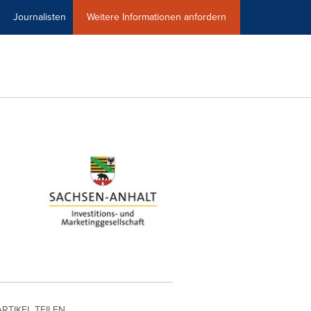
Journalisten
Weitere Informationen anfordern
ARTIKEL TEILEN