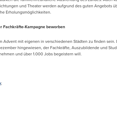
nrichtungen und Theater werden aufgrund des guten Angebots üb
iche Erholungsmöglichkeiten.
er Fachkräfte-Kampagne beworben
 im Advent mit eigenen in verschiedenen Städten zu finden sein.
 Dezember hingewiesen, der Fachkräfte, Auszubildende und Stud
nehmen und über 1.000 Jobs begeistern will.
e
;