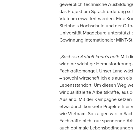
gewerblich-technische Ausbildungsb
das Projekt um Sprachförderung sc
Vietnam erweitert werden. Eine Koo
Steinbeis Hochschule und der Otto
Universität Magdeburg unterstützt e
Gewinnung internationaler MINT-St
„
Sachsen-Anhalt kann's halt!
Mit d
wir eine wichtige Herausforderung 
Fachkräftemangel. Unser Land wäch
– sowohl wirtschaftlich als auch al
Lebensstandort. Um diesen Weg we
wir qualifizierte Arbeitskräfte, au
Ausland. Mit der Kampagne setzen w
etwa durch konkrete Projekte hier 
wie
Vietnam
. So zeigen wir: In Sac
Fachkräfte nicht nur spannende Arb
auch optimale Lebensbedingungen