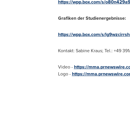
https://wpp.box.com/s/o80n429
Grafiken der Studienergebnisse:
https://wpp.box.com/s/lg9wzcir
Kontakt: Sabine Kraus; Tel.: +49 39
Video -
https://mma.prnewswire.
Logo -
https://mma.prnewswire.