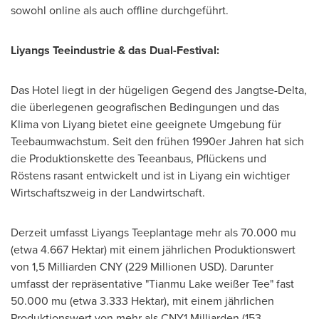
sowohl online als auch offline durchgeführt.
Liyangs Teeindustrie & das Dual-Festival:
Das Hotel liegt in der hügeligen Gegend des Jangtse-Delta,
die überlegenen geografischen Bedingungen und das
Klima von Liyang
bietet eine geeignete Umgebung für
Teebaumwachstum.
Seit den
frühen 1990er Jahren hat sich
die Produktionskette des Teeanbaus, Pflückens und
Röstens rasant entwickelt und ist in Liyang ein wichtiger
Wirtschaftszweig in der Landwirtschaft.
Derzeit umfasst Liyangs Teeplantage mehr als 70.000 mu
(etwa 4.667 Hektar) mit einem jährlichen Produktionswert
von 1,5 Milliarden CNY (229 Millionen USD). Darunter
umfasst der repräsentative "Tianmu Lake weißer Tee" fast
50.000 mu (etwa 3.333 Hektar), mit einem jährlichen
Produktionswert von mehr als
CNY1
Milliarden (153