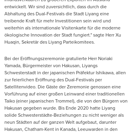
entwickelt. Wir sind zuversichtlich, dass durch die
Abhaltung des Dual-Festivals die Stadt Liyang eine
treibende Kraft für mehr Investitionen sein wird und
weiterhin als internationale Visitenkarte für die moderne
ökologische Innovation der Stadt fungiert." sagte Herr Xu
Huaqin, Sekretär des Liyang Parteikomitees.
Bei der Eröffnungszeremonie gratulierte Herr Noriaki
Yamada, Bürgermeister von Hakusan, Liyangs
Schwesterstadt in der japanischen Präfektur Ishikawa, allen
zur feierlichen Eröffnung des Dual-Festivals per
Satellitenvideo. Die Gäste der Zeremonie genossen eine
Vorführung auf einer großen Leinwand einer traditionellen
Taiko (einer japanischen Trommel), die von den Bürgern von
Hakusan gegeben wurde. Bis Ende 2020 hatte Liyang
solide Schwesterstädte-Beziehungen zu nicht weniger als
neun Städten auf der ganzen Welt aufgebaut, darunter
Hakusan, Chatham-Kent in Kanada, Leeuwarden in den