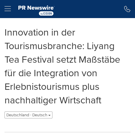
Erklärung zur Barrierefreiheit
Navigation überspringen
Hamburger menu
Innovation in der
Tourismusbranche: Liyang
Tea Festival setzt Maßstäbe
für die Integration von
Erlebnistourismus plus
nachhaltiger Wirtschaft
Deutschland - Deutsch