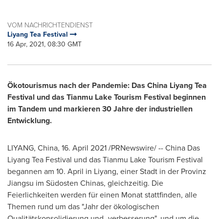
VOM NACHRICHTENDIENST
Liyang Tea Festival
16 Apr, 2021, 08:30 GMT
Ökotourismus nach der Pandemie: Das China Liyang Tea
Festival und das Tianmu Lake Tourism Festival beginnen
im Tandem und markieren 30 Jahre der industriellen
Entwicklung.
LIYANG,
China
, 16.
April 2021
/PRNewswire/ -- China Das
Liyang Tea Festival und das Tianmu Lake Tourism Festival
begannen am 10. April in Liyang, einer Stadt in der Provinz
Jiangsu im Südosten Chinas, gleichzeitig. Die
Feierlichkeiten werden für einen Monat stattfinden, alle
Themen rund um das "
Jahr der
ökologischen
Qualitätskonsolidierung und -verbesserung", und um die