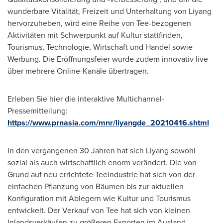
wunderbare Vitalität, Freizeit und Unterhaltung von Liyang
hervorzuheben, wird eine Reihe von Tee-bezogenen
Aktivitäten mit Schwerpunkt auf Kultur stattfinden,
Tourismus, Technologie, Wirtschaft und Handel sowie
Werbung. Die Eröffnungsfeier wurde zudem innovativ live
über mehrere Online-Kanäle übertragen.
Erleben Sie hier die interaktive Multichannel-
Pressemitteilung:
https://www.prnasia.com/mnr/liyangde_20210416.shtml
In den vergangenen 30 Jahren hat sich Liyang sowohl
sozial als auch wirtschaftlich enorm verändert. Die von
Grund auf neu errichtete Teeindustrie hat sich von der
einfachen Pflanzung von Bäumen bis zur aktuellen
Konfiguration mit Ablegern wie Kultur und Tourismus
entwickelt.
Der Verkauf von Tee
hat sich von kleinen
Inlandsverkäufen zu größeren Exporten im Ausland