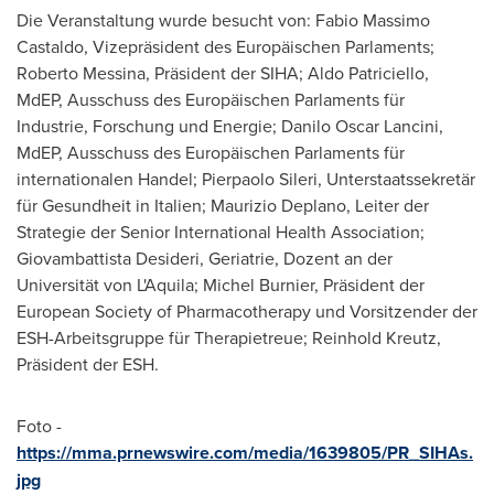
Die Veranstaltung wurde besucht von:
Fabio Massimo
Castaldo
, Vizepräsident des Europäischen Parlaments;
Roberto Messina
, Präsident der SIHA;
Aldo Patriciello
,
MdEP, Ausschuss des Europäischen Parlaments für
Industrie, Forschung und Energie; Danilo Oscar Lancini,
MdEP, Ausschuss des Europäischen Parlaments für
internationalen Handel; Pierpaolo Sileri, Unterstaatssekretär
für Gesundheit in Italien;
Maurizio Deplano
, Leiter der
Strategie der Senior International Health Association;
Giovambattista Desideri, Geriatrie, Dozent an der
Universität von L'Aquila;
Michel Burnier
, Präsident der
European Society of Pharmacotherapy und Vorsitzender der
ESH-Arbeitsgruppe für Therapietreue;
Reinhold Kreutz
,
Präsident der ESH.
Foto -
https://mma.prnewswire.com/media/1639805/PR_SIHAs.
jpg