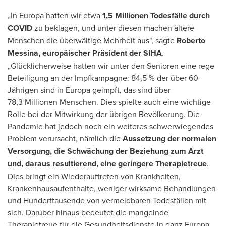
„In Europa hatten wir etwa
1,5 Millionen Todesfälle durch
COVID
zu beklagen, und unter diesen machen ältere
Menschen die überwältige Mehrheit aus", sagte
Roberto
Messina
, europäischer Präsident der SIHA
.
„Glücklicherweise hatten wir unter den Senioren eine rege
Beteiligung an der Impfkampagne: 84,5 % der über 60-
Jährigen sind in Europa geimpft, das sind über
78,3 Millionen Menschen. Dies spielte auch eine wichtige
Rolle bei der Mitwirkung der übrigen Bevölkerung. Die
Pandemie hat jedoch noch ein weiteres schwerwiegendes
Problem verursacht, nämlich die
Aussetzung der normalen
Versorgung, die Schwächung der Beziehung zum Arzt
und, daraus resultierend, eine geringere Therapietreue
.
Dies bringt ein Wiederauftreten von Krankheiten,
Krankenhausaufenthalte, weniger wirksame Behandlungen
und Hunderttausende von vermeidbaren Todesfällen mit
sich. Darüber hinaus bedeutet die mangelnde
Therapietreue für die Gesundheitsdienste in ganz Europa