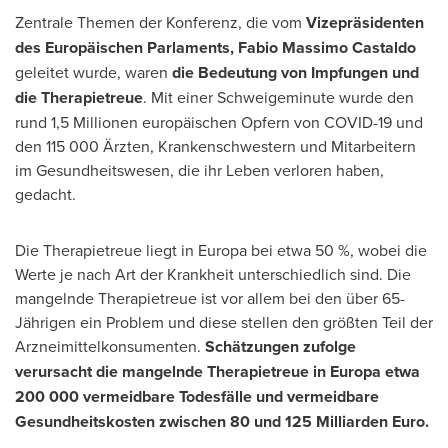
Zentrale Themen der Konferenz, die vom
Vizepräsidenten
des Europäischen Parlaments,
Fabio Massimo Castaldo
geleitet wurde, waren
die Bedeutung von Impfungen und
die Therapietreue
. Mit einer Schweigeminute wurde den
rund 1,5 Millionen europäischen Opfern von COVID-19 und
den 115 000 Ärzten, Krankenschwestern und Mitarbeitern
im Gesundheitswesen, die ihr Leben verloren haben,
gedacht.
Die Therapietreue liegt in Europa bei etwa 50 %, wobei die
Werte je nach Art der Krankheit unterschiedlich sind. Die
mangelnde Therapietreue ist vor allem bei den über 65-
Jährigen ein Problem und diese stellen den größten Teil der
Arzneimittelkonsumenten.
Schätzungen zufolge
verursacht die mangelnde Therapietreue in Europa etwa
200 000 vermeidbare Todesfälle und vermeidbare
Gesundheitskosten zwischen 80 und 125 Milliarden Euro.