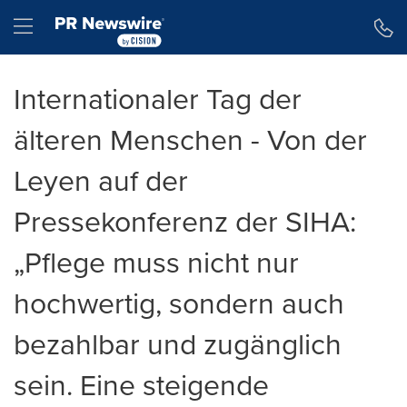
Erklärung zur Barrierefreiheit
Navigation überspringen
Hamburger menu
Internationaler Tag der
älteren Menschen - Von der
Leyen auf der
Pressekonferenz der SIHA:
„Pflege muss nicht nur
hochwertig, sondern auch
bezahlbar und zugänglich
sein. Eine steigende