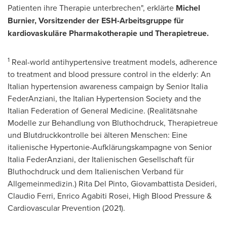
Patienten ihre Therapie unterbrechen", erklärte
Michel
Burnier
, Vorsitzender der ESH-Arbeitsgruppe für
kardiovaskuläre Pharmakotherapie und Therapietreue.
1
Real-world antihypertensive treatment models, adherence
to treatment and blood pressure control in the elderly: An
Italian hypertension awareness campaign by Senior Italia
FederAnziani, the Italian Hypertension Society and the
Italian Federation of General Medicine. (Realitätsnahe
Modelle zur Behandlung von Bluthochdruck, Therapietreue
und Blutdruckkontrolle bei älteren Menschen: Eine
italienische Hypertonie-Aufklärungskampagne von Senior
Italia FederAnziani, der Italienischen Gesellschaft für
Bluthochdruck und dem Italienischen Verband für
Allgemeinmedizin.)
Rita Del Pinto
, Giovambattista Desideri,
Claudio Ferri
,
Enrico Agabiti Rosei
, High Blood Pressure &
Cardiovascular Prevention (2021).