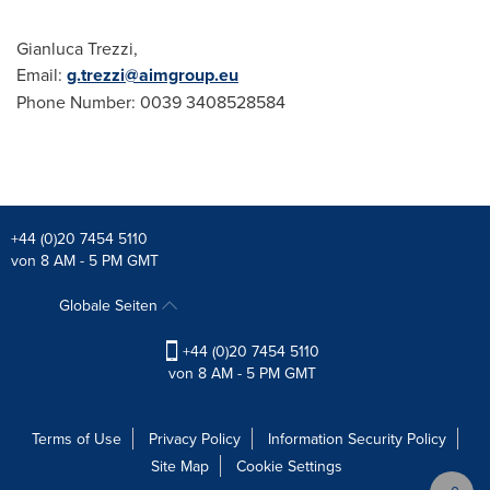
Gianluca Trezzi
,
Email:
g.trezzi@aimgroup.eu
Phone Number: 0039 3408528584
+44 (0)20 7454 5110
von 8 AM - 5 PM GMT
Globale Seiten
+44 (0)20 7454 5110
von 8 AM - 5 PM GMT
Terms of Use
Privacy Policy
Information Security Policy
Site Map
Cookie Settings