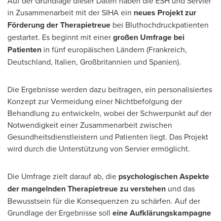
Auf der Grundlage dieser Daten haben die ESH und Servier
in Zusammenarbeit mit der SIHA ein
neues Projekt zur
Förderung der Therapietreue
bei Bluthochdruckpatienten
gestartet. Es beginnt mit einer
großen Umfrage bei
Patienten
in fünf europäischen Ländern (Frankreich,
Deutschland, Italien, Großbritannien und Spanien).
Die Ergebnisse werden dazu beitragen, ein personalisiertes
Konzept zur Vermeidung einer Nichtbefolgung der
Behandlung zu entwickeln, wobei der Schwerpunkt auf der
Notwendigkeit einer Zusammenarbeit zwischen
Gesundheitsdienstleistern und Patienten liegt. Das Projekt
wird durch die Unterstützung von Servier ermöglicht.
Die Umfrage zielt darauf ab, die
psychologischen Aspekte
der mangelnden Therapietreue zu verstehen
und das
Bewusstsein für die Konsequenzen zu schärfen. Auf der
Grundlage der Ergebnisse soll
eine Aufklärungskampagne