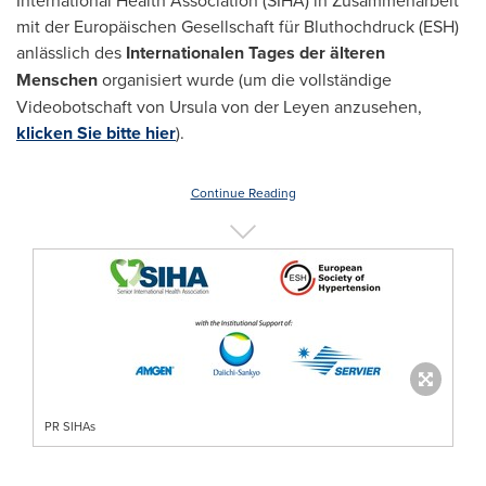
International Health Association (SIHA) in Zusammenarbeit
mit der Europäischen Gesellschaft für Bluthochdruck (ESH)
anlässlich des
Internationalen Tages der älteren
Menschen
organisiert wurde (um die vollständige
Videobotschaft von
Ursula von der Leyen
anzusehen,
klicken Sie bitte hier
).
Continue Reading
PR SIHAs