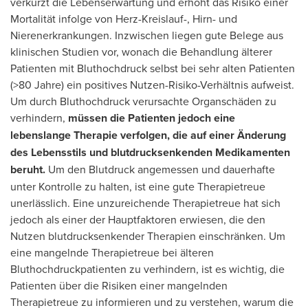
verkürzt die Lebenserwartung und erhöht das Risiko einer
Mortalität infolge von Herz-Kreislauf-, Hirn- und
Nierenerkrankungen. Inzwischen liegen gute Belege aus
klinischen Studien vor, wonach die Behandlung älterer
Patienten mit Bluthochdruck selbst bei sehr alten Patienten
(>80 Jahre) ein positives Nutzen-Risiko-Verhältnis aufweist.
Um durch Bluthochdruck verursachte Organschäden zu
verhindern,
müssen die Patienten jedoch eine
lebenslange Therapie verfolgen, die auf einer Änderung
des Lebensstils und blutdrucksenkenden Medikamenten
beruht.
Um den Blutdruck angemessen und dauerhafte
unter Kontrolle zu halten, ist eine gute Therapietreue
unerlässlich. Eine unzureichende Therapietreue hat sich
jedoch als einer der Hauptfaktoren erwiesen, die den
Nutzen blutdrucksenkender Therapien einschränken. Um
eine mangelnde Therapietreue bei älteren
Bluthochdruckpatienten zu verhindern, ist es wichtig, die
Patienten über die Risiken einer mangelnden
Therapietreue zu informieren und zu verstehen, warum die