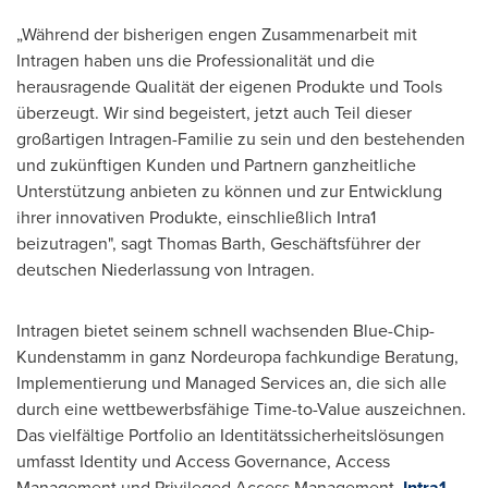
„Während der bisherigen engen Zusammenarbeit mit
Intragen haben uns die Professionalität und die
herausragende Qualität der eigenen Produkte und Tools
überzeugt. Wir sind begeistert, jetzt auch Teil dieser
großartigen Intragen-Familie zu sein und den bestehenden
und zukünftigen Kunden und Partnern ganzheitliche
Unterstützung anbieten zu können und zur Entwicklung
ihrer innovativen Produkte, einschließlich Intra1
beizutragen", sagt
Thomas Barth
, Geschäftsführer der
deutschen Niederlassung von Intragen.
Intragen bietet seinem schnell wachsenden Blue-Chip-
Kundenstamm in ganz Nordeuropa fachkundige Beratung,
Implementierung und Managed Services an, die sich alle
durch eine wettbewerbsfähige Time-to-Value auszeichnen.
Das vielfältige Portfolio an Identitätssicherheitslösungen
umfasst Identity und Access Governance, Access
Management und Privileged Access Management.
Intra1
,