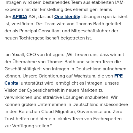
Intragen wird sein bestehendes Team aus etablierten IAM-
Experten mit der Einstellung des ehemaligen Teams
der
APIIDA
AG , das auf
One Identity
Lösungen spezialisiert
ist, verstärken. Das Team wird von
Thomas Barth
geleitet,
der als Principal Consultant und Mitgeschäftsführer der
neuen Tochtergesellschaft beigetreten ist.
Ian Yoxall
, CEO
von Intragen
: „Wir freuen uns, dass wir mit
der Übernahme von
Thomas Barth
und seinem Team die
Geschäftstätigkeit von Intragen in Deutschland aufnehmen
können. Unsere Orientierung auf Wachstum, die von
FPE
Capital
unterstützt wird, ermöglicht es Intragen, unsere
Vision der Cybersicherheit in neuen Märkten zu
verwirklichen und attraktive Lösungen anzubieten. Wir
können großen Unternehmen in Deutschland insbesondere
in den Bereichen Cloud-Migration, Governance und Zero
Trust helfen und hier ein lokales Team von Fachexperten
zur Verfügung stellen."