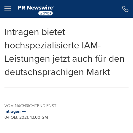
Erklärung zur Barrierefreiheit
Navigation überspringen
Hamburger menu
Intragen bietet
hochspezialisierte IAM-
Leistungen jetzt auch für den
deutschsprachigen Markt
VOM NACHRICHTENDIENST
Intragen
04 Okt, 2021, 13:00 GMT