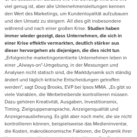
viel genug ist, aber alle Unternehmensleitungen kennen
den Wert des Marketings, um Kundenloyalität aufzubauen
und den Umsatz zu steigern. All dies gilt insbesondere
während und nach einer großen Krise.
Studien haben
immer wieder gezeigt, dass Unternehmen, die sich in
einer Krise effektiv vermarkten, deutlich stärker aus
dieser hervorgehen als diejenigen, die dies nicht tun
.
„Erfolgreiche marketingorientierte Unternehmen leben in
einer „Always-on"-Umgebung, in der Messungen und
Analysen nicht statisch sind, die Marktdynamik sich ständig
ändert und täglich kritische Entscheidungen getroffen
werden", sagt
Doug Brooks
, EVP bei Ipsos MMA. „Es gibt so
viele Variablen, die Werbetreibende kontrollieren müssen.
Dazu gehören Kreativität, Ausgaben, Investitionsmix,
Timing, Zielgruppenansprache, Anzeigenqualität und
Anzeigenauslieferung. Es gibt aber noch mehr, die sie nicht
kontrollieren können, beispielsweise das Medieninventar,
die Kosten, makroökonomische Faktoren, die Dynamik ihrer