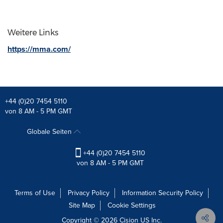
Weitere Links
https://mma.com/
+44 (0)20 7454 5110
von 8 AM - 5 PM GMT
Globale Seiten
+44 (0)20 7454 5110
von 8 AM - 5 PM GMT
Terms of Use
Privacy Policy
Information Security Policy
Site Map
Cookie Settings
Copyright © 2026
Cision
US Inc.