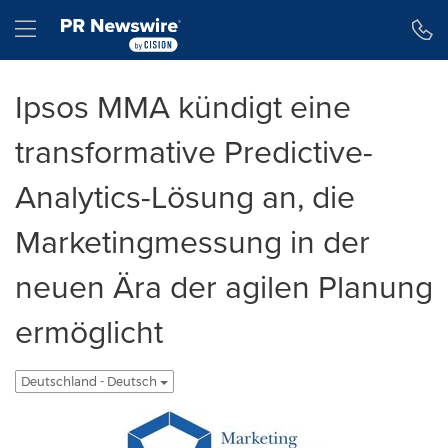
Erklärung zur Barrierefreiheit
Navigation überspringen
Hamburger menu
Ipsos MMA kündigt eine
transformative Predictive-
Analytics-Lösung an, die
Marketingmessung in der
neuen Ära der agilen Planung
ermöglicht
Deutschland - Deutsch