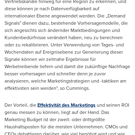
Vertriebskanäle hinweg für eine Region zu erkennen, und
diese können je nach Datenverfügbarkeit auf
internationaler Ebene angewendet werden. Die „Demand
Signals" dienen dazu, bestehende Vorhersagemodelle, die
sich angesichts sich ändernder Marktbedingungen und
Kundenbedürfnisse verändert haben, neu zu berechnen
oder zu rekalibrieren. Unter Verwendung von Tages- und
Wochendaten auf Ereignisebene zur Generierung dieser
Signale können wir zeitnahe Ergebnisse für
Werbetreibende liefern und damit die zukünftige Nachfrage
besser vorhersagen und schneller denn je zuvor
analysieren, welche Marketingstrategien und -taktiken am
effektivsten sein werden", so Cummings.
Der Vorteil, die
Effektivität des Marketings
und seinen ROI
genau messen zu können, liegt auf der Hand. Das
Marketing Budget ist der zweit- oder drittgrößte
Haushaltsposten für die meisten Unternehmen. CMOs und
CFOs debattieren darüber, wie viel benötigt wird und wie