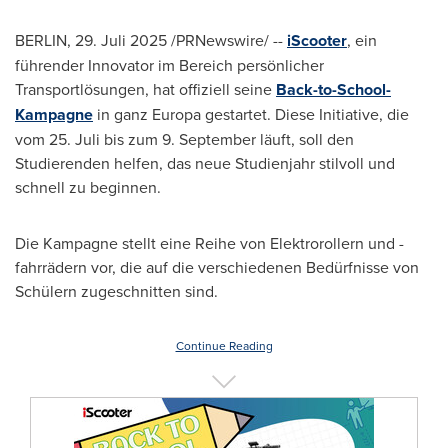
BERLIN
,
29. Juli 2025
/PRNewswire/ --
iScooter
, ein
führender Innovator im Bereich persönlicher
Transportlösungen, hat offiziell seine
Back-to-School-
Kampagne
in ganz Europa gestartet.
Diese Initiative, die
vom 25. Juli bis zum 9. September läuft, soll den
Studierenden helfen, das neue Studienjahr stilvoll und
schnell zu beginnen.
Die Kampagne stellt eine Reihe von Elektrorollern und -
fahrrädern vor, die auf die verschiedenen Bedürfnisse von
Schülern zugeschnitten sind.
Continue Reading