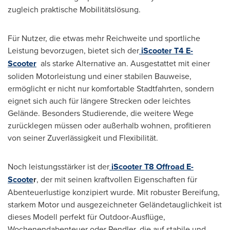
zugleich praktische Mobilitätslösung.
Für Nutzer, die etwas mehr Reichweite und sportliche
Leistung bevorzugen, bietet sich der
iScooter T4 E-
Scooter
als starke Alternative an. Ausgestattet mit einer
soliden Motorleistung und einer stabilen Bauweise,
ermöglicht er nicht nur komfortable Stadtfahrten, sondern
eignet sich auch für längere Strecken oder leichtes
Gelände. Besonders Studierende, die weitere Wege
zurücklegen müssen oder außerhalb wohnen, profitieren
von seiner Zuverlässigkeit und Flexibilität.
Noch leistungsstärker ist der
iScooter T8 Offroad E-
Scoote
r
, der mit seinen kraftvollen Eigenschaften für
Abenteuerlustige konzipiert wurde. Mit robuster Bereifung,
starkem Motor und ausgezeichneter Geländetauglichkeit ist
dieses Modell perfekt für Outdoor-Ausflüge,
Wochenendabenteuer oder Pendler, die auf stabile und