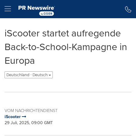
Erklärung zur Barrierefreiheit
Navigation überspringen
Hamburger menu
iScooter startet aufregende
Back-to-School-Kampagne in
Europa
Deutschland - Deutsch
VOM NACHRICHTENDIENST
iScooter
29 Juli, 2025, 09:00 GMT