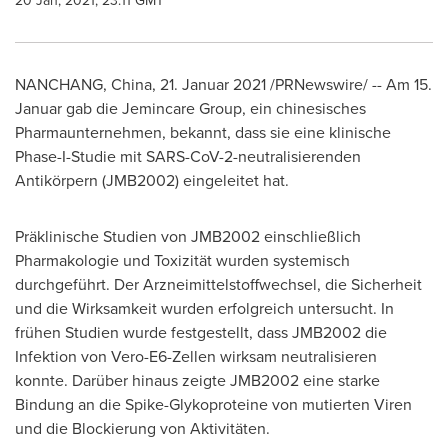
20 Jan, 2021, 23:11 GMT
NANCHANG, China
, 21. Januar 2021 /PRNewswire/ -- Am 15.
Januar gab die Jemincare Group, ein chinesisches
Pharmaunternehmen, bekannt, dass sie eine klinische
Phase-I-Studie mit SARS-CoV-2-neutralisierenden
Antikörpern (JMB2002) eingeleitet hat.
Präklinische Studien von JMB2002 einschließlich
Pharmakologie und Toxizität wurden systemisch
durchgeführt. Der Arzneimittelstoffwechsel, die Sicherheit
und die Wirksamkeit wurden erfolgreich untersucht. In
frühen Studien wurde festgestellt, dass JMB2002 die
Infektion von Vero-E6-Zellen wirksam neutralisieren
konnte. Darüber hinaus zeigte JMB2002 eine starke
Bindung an die Spike-Glykoproteine von mutierten Viren
und die Blockierung von Aktivitäten.