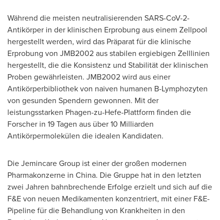
Während die meisten neutralisierenden SARS-CoV-2-
Antikörper in der klinischen Erprobung aus einem Zellpool
hergestellt werden, wird das Präparat für die klinische
Erprobung von JMB2002 aus stabilen ergiebigen Zelllinien
hergestellt, die die Konsistenz und Stabilität der klinischen
Proben gewährleisten. JMB2002 wird aus einer
Antikörperbibliothek von naiven humanen B-Lymphozyten
von gesunden Spendern gewonnen. Mit der
leistungsstarken Phagen-zu-Hefe-Plattform finden die
Forscher in 19 Tagen aus über 10 Milliarden
Antikörpermolekülen die idealen Kandidaten.
Die Jemincare Group ist einer der großen modernen
Pharmakonzerne in
China
. Die Gruppe hat in den letzten
zwei Jahren bahnbrechende Erfolge erzielt und sich auf die
F&E von neuen Medikamenten konzentriert, mit einer F&E-
Pipeline für die Behandlung von Krankheiten in den