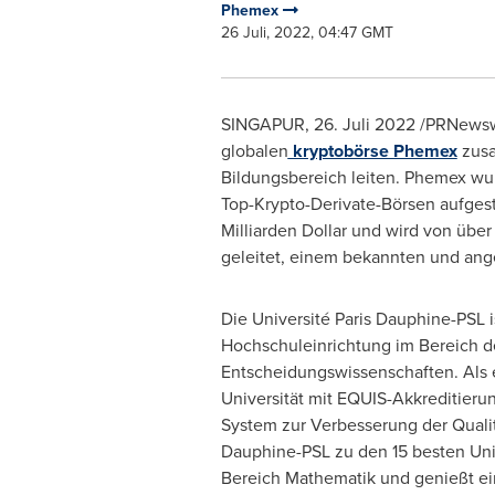
Phemex
26 Juli, 2022, 04:47 GMT
SINGAPUR
,
26. Juli 2022
/PRNewswir
globalen
kryptobörse Phemex
zusa
Bildungsbereich leiten. Phemex wurd
Top-Krypto-Derivate-Börsen aufgesti
Milliarden Dollar und wird von übe
geleitet, einem bekannten und ange
Die Université Paris Dauphine-PSL i
Hochschuleinrichtung im Bereich d
Entscheidungswissenschaften. Als 
Universität mit EQUIS-Akkreditieru
System zur Verbesserung der Qualit
Dauphine-PSL zu den 15 besten Univ
Bereich Mathematik und genießt e