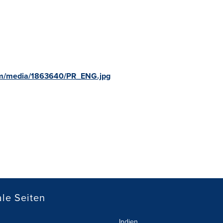
om/media/1863640/PR_ENG.jpg
le Seiten
Indien