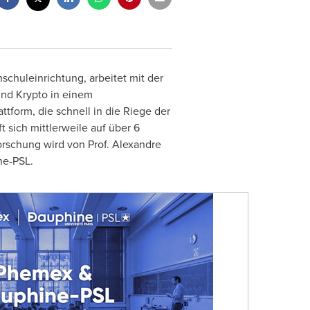
chuleinrichtung, arbeitet mit der
nd Krypto in einem
tform, die schnell in die Riege der
 sich mittlerweile auf über 6
orschung wird von Prof. Alexandre
ne-PSL.