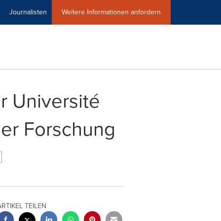
Journalisten
Weitere Informationen anfordern
r Université
der Forschung
ARTIKEL TEILEN