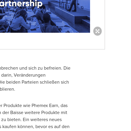
hbrechen und sich zu befreien. Die
os darin, Veränderungen
ie beiden Parteien schließen sich
blieren.
er Produkte wie Phemex Earn, das
 der Baisse weitere Produkte mit
zu bieten. Ein weiteres neues
s kaufen können, bevor es auf den