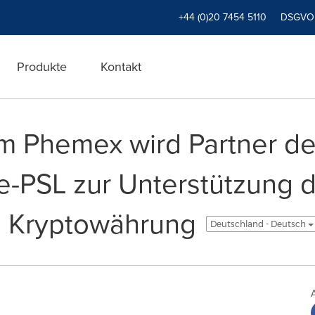
+44 (0)20 7454 5110
DSGVO
Produkte
Kontakt
rm Phemex wird Partner de
e-PSL zur Unterstützung 
d Kryptowährung
Deutschland - Deutsch