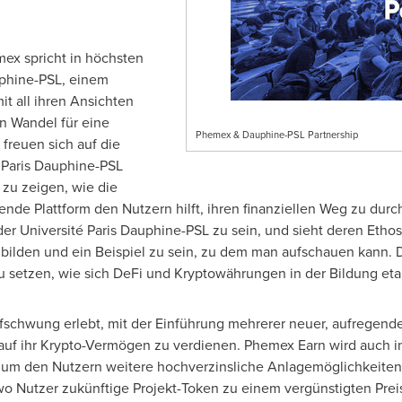
ex spricht in höchsten
uphine-PSL, einem
it all ihren Ansichten
n Wandel für eine
Phemex & Dauphine-PSL Partnership
freuen sich auf die
 Paris Dauphine-PSL
 zu zeigen, wie die
de Plattform den Nutzern hilft, ihren finanziellen Weg zu durc
r der Université Paris Dauphine-PSL zu sein, und sieht deren Eth
ilden und ein Beispiel zu sein, zu dem man aufschauen kann. D
 setzen, wie sich DeFi und Kryptowährungen in der Bildung eta
ufschwung erlebt, mit der Einführung mehrerer neuer, aufregend
auf ihr Krypto-Vermögen zu verdienen. Phemex Earn wird auch in
um den Nutzern weitere hochverzinsliche Anlagemöglichkeiten 
 Nutzer zukünftige Projekt-Token zu einem vergünstigten Prei