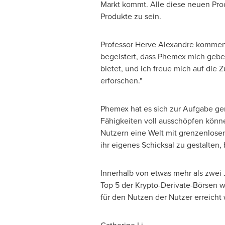
Markt kommt. Alle diese neuen Pro
Produkte zu sein.
Professor
Herve Alexandre
kommenti
begeistert, dass Phemex mich gebet
bietet, und ich freue mich auf die
erforschen."
Phemex hat es sich zur Aufgabe gem
Fähigkeiten voll ausschöpfen kön
Nutzern eine Welt mit grenzenlose
ihr eigenes Schicksal zu gestalten, b
Innerhalb von etwas mehr als zwei 
Top 5 der Krypto-Derivate-Börsen 
für den Nutzen der Nutzer erreicht