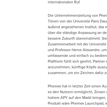
internationalen Ruf.
Die Unternehmensleitung von Phem
Tönen von der Université Paris Da
äußerst angesehenen Institut, das m
über die ständige Anpassung an de
bessere Zukunft übereinstimmt. Sie 
Zusammenarbeit mit der Université
und Professor
Herve Alexandre
, um
umfassende und einfach zu bedienen
Plattform fühlt sich geehrt, Partne
anzunehmen, künftige Köpfe auszub
zusammen, um ein Zeichen dafür zu
Phemex hat in letzter Zeit einen A
es den Nutzern ermöglicht, Zinsen 
hohem APY auf den Markt bringen, 
Produkt wäre Phemex Launchpad, wo