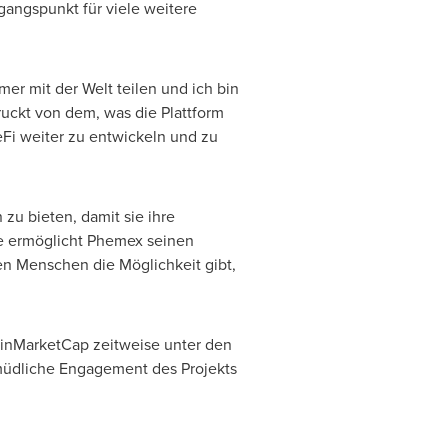
angspunkt für viele weitere
r mit der Welt teilen und ich bin
uckt von dem, was die Plattform
Fi weiter zu entwickeln und zu
zu bieten, damit sie ihre
e ermöglicht Phemex seinen
en Menschen die Möglichkeit gibt,
oinMarketCap zeitweise unter den
müdliche Engagement des Projekts